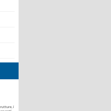
rutture, i
terventi,