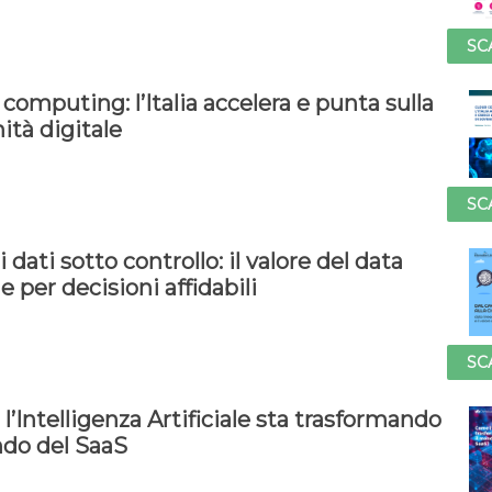
SC
computing: l’Italia accelera e punta sulla
ità digitale
SC
i dati sotto controllo: il valore del data
e per decisioni affidabili
SC
’Intelligenza Artificiale sta trasformando
ndo del SaaS