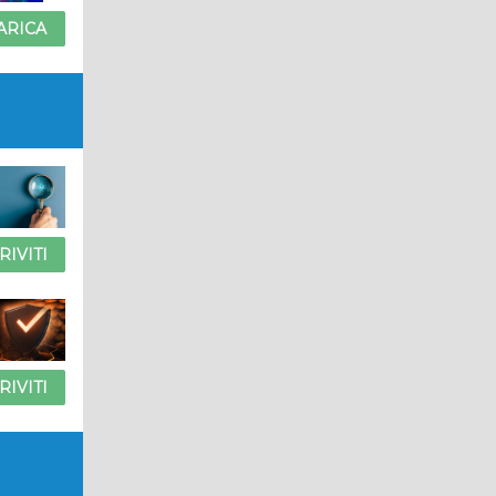
ARICA
RIVITI
RIVITI