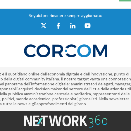
Seguici per rimanere sempre aggiornato:
è il quotidiano online dell’economia digitale e dell’innovazione, punto di
to della digital community italiana. Il nostro target vanta una connotazio
nel panorama dell’informazione digitale: amministratori delegati, manager, 
sponsabili acquisti, decision maker del settore dell’Ict e delle aziende utili
della pubblica amministrazione centrale e periferica, rappresentanti delle
i, politici, mondo accademico, professionisti, giornalisti. Nella newsletter
a tutte le news e gli approfondimenti del giorno.