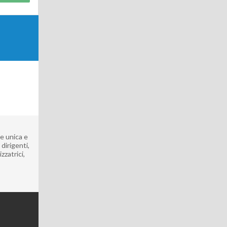
ne unica e
dirigenti,
zzatrici,