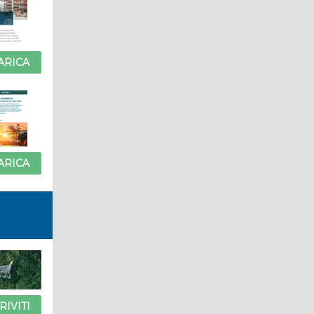
ARICA
ARICA
RIVITI