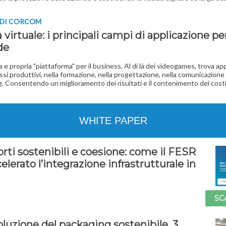
R DI CORCOM
 virtuale: i principali campi di applicazione per
de
a e propria "piattaforma" per il business. Al di là dei videogames, trova ap
ssi produttivi, nella formazione, nella progettazione, nella comunicazione 
. Consentendo un miglioramento dei risultati e il contenimento dei cost
WHITE PAPER
rti sostenibili e coesione: come il FESR
elerato l’integrazione infrastrutturale in
SC
oluzione del packaging sostenibile. 3