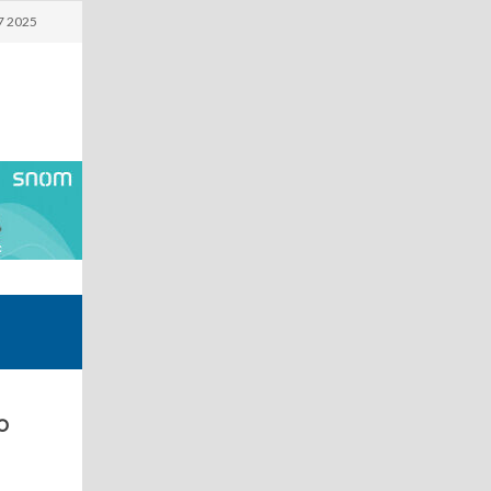
7 2025
o