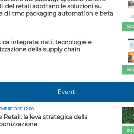
i del retail adottano le soluzioni su
a di cmc packaging automation e beta
SC
ica integrata: dati, tecnologie e
izzazione della supply chain
SC
Eventi
EMBRE ORE 12.00
Retail: la leva strategica della
bonizzazione
ISC