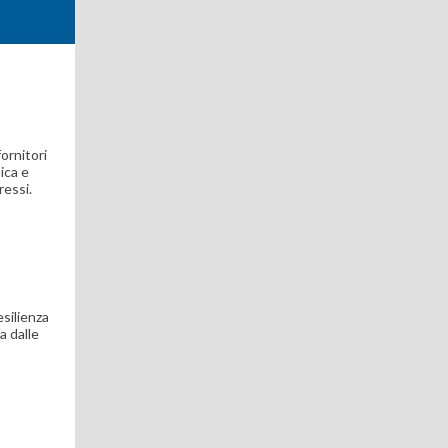
ornitori
ica e
ressi.
silienza
a dalle