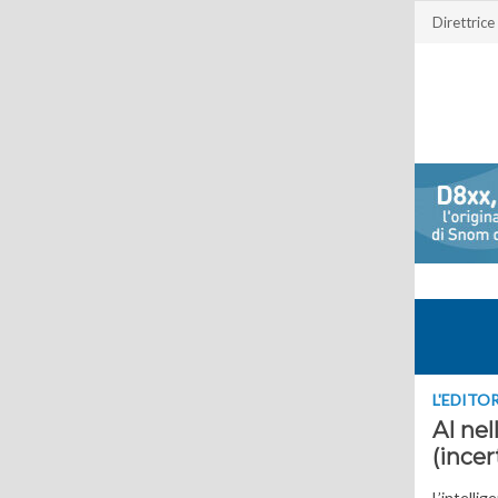
Direttrice
L'EDITO
AI nel
(incer
L’intelli