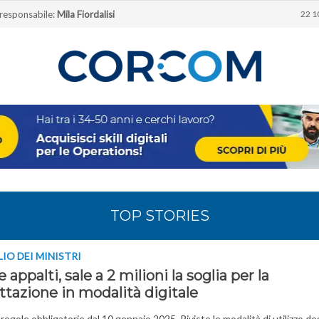
 responsabile:
Mila Fiordalisi
22 1
TOP STORIES
IO DEI MINISTRI
 appalti, sale a 2 milioni la soglia per la
ttazione in modalità digitale
regole obbligatorie dal 10 gennaio 2025. Riviste le modalità di utilizzo deg