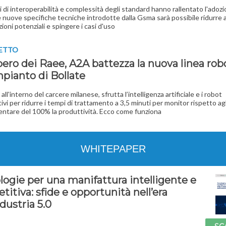
i di interoperabilità e complessità degli standard hanno rallentato l'adoz
le nuove specifiche tecniche introdotte dalla Gsma sarà possibile ridurre 
zioni potenziali e spingere i casi d'uso
GETTO
ero dei Raee, A2A battezza la nuova linea rob
mpianto di Bollate
all'interno del carcere milanese, sfrutta l’intelligenza artificiale e i robot
ivi per ridurre i tempi di trattamento a 3,5 minuti per monitor rispetto agl
ntare del 100% la produttività. Ecco come funziona
WHITEPAPER
logie per una manifattura intelligente e
itiva: sfide e opportunità nell’era
ndustria 5.0