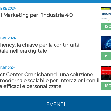
BRE 2024
l Marketing per l'industria 4.0
ISC
BRE 2024
iliency: la chiave per la continuità
ale nell'era digitale
ISC
BRE 2024
ct Center Omnichannel: una soluzione
moderna e scalabile per interazioni con il
e efficaci e personalizzate
ISC
EVENTI