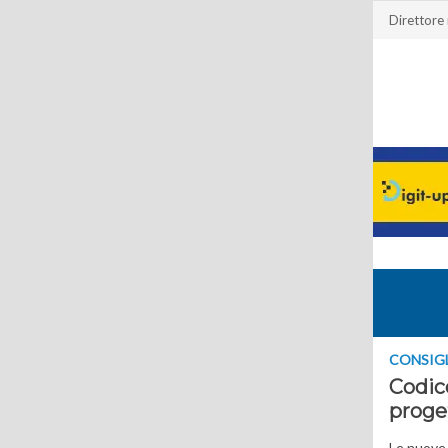
Direttore
CONSIGL
Codice
proge
Le nuove 