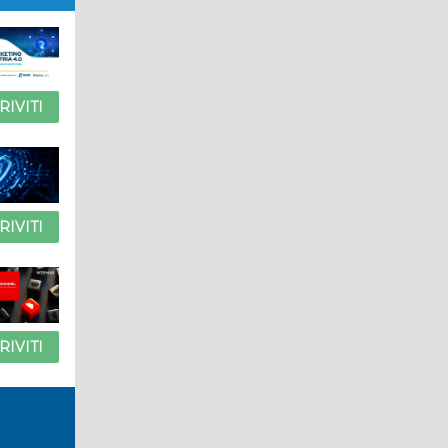
RIVITI
RIVITI
RIVITI