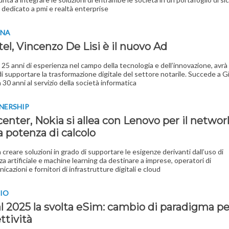
 dedicato a pmi e realtà enterprise
INA
el, Vincenzo De Lisi è il nuovo Ad
 25 anni di esperienza nel campo della tecnologia e dell’innovazione, avrà 
i supportare la trasformazione digitale del settore notarile. Succede a G
 30 anni al servizio della società informatica
NERSHIP
enter, Nokia si allea con Lenovo per il netwo
a potenza di calcolo
a creare soluzioni in grado di supportare le esigenze derivanti dall’uso di
za artificiale e machine learning da destinare a imprese, operatori di
cazioni e fornitori di infrastrutture digitali e cloud
DIO
al 2025 la svolta eSim: cambio di paradigma pe
ttività