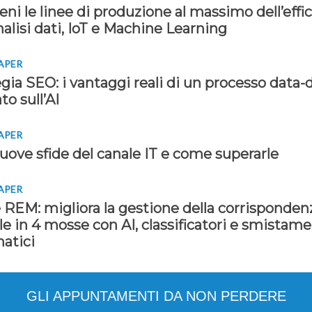
ni le linee di produzione al massimo dell’effi
alisi dati, IoT e Machine Learning
APER
gia SEO: i vantaggi reali di un processo data-
to sull’AI
APER
uove sfide del canale IT e come superarle
APER
 REM: migliora la gestione della corrisponden
le in 4 mosse con AI, classificatori e smistame
atici
GLI APPUNTAMENTI DA NON PERDERE