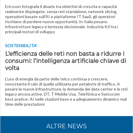
Ericsson fotografa il divario tra obiettivi di crescita e capacità
realmente dispiegate: senza reti standalone, network slicing,
operazioni basate sull’AI e piattaforme IT SaaS, gli operatori
rischiano di perdere nuove opportunità. In Italia pesano
infrastrutture legacy e lentezza decisionale. Industria 4.0 tra i
principali motori di sviluppo
SOSTENIBILITA'
L’efficienza delle reti non basta a ridurre i
consumi: l’intelligenza artificiale chiave di
volta
L'uso di energia da parte delle telco continua a crescere,
nonostante il calo di quella utilizzata per petabyte di traffico. A
pesare le nuove infrastrutture, la domanda dei data center e le reti
legacy ancora attive. DT, T-Mobile Usa, Telefónica e Swisscom
best pratice: AI nelle stazioni base e a adeguamento dinamico real
time delle prestazioni
ALTRE NEWS