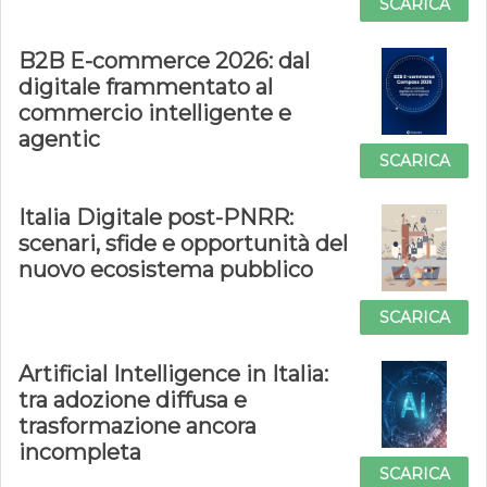
SCARICA
B2B E-commerce 2026: dal
digitale frammentato al
commercio intelligente e
agentic
SCARICA
Italia Digitale post-PNRR:
scenari, sfide e opportunità del
nuovo ecosistema pubblico
SCARICA
Artificial Intelligence in Italia:
tra adozione diffusa e
trasformazione ancora
incompleta
SCARICA