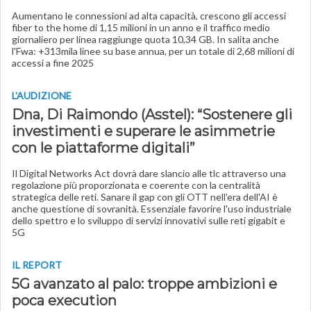
Aumentano le connessioni ad alta capacità, crescono gli accessi
fiber to the home di 1,15 milioni in un anno e il traffico medio
giornaliero per linea raggiunge quota 10,34 GB. In salita anche
l'Fwa: +313mila linee su base annua, per un totale di 2,68 milioni di
accessi a fine 2025
L'AUDIZIONE
Dna, Di Raimondo (Asstel): “Sostenere gli
investimenti e superare le asimmetrie
con le piattaforme digitali”
Il Digital Networks Act dovrà dare slancio alle tlc attraverso una
regolazione più proporzionata e coerente con la centralità
strategica delle reti. Sanare il gap con gli OTT nell'era dell'AI è
anche questione di sovranità. Essenziale favorire l'uso industriale
dello spettro e lo sviluppo di servizi innovativi sulle reti gigabit e
5G
IL REPORT
5G avanzato al palo: troppe ambizioni e
poca execution