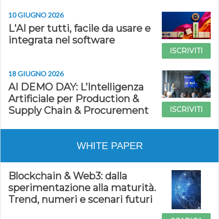
10 GIUGNO 2026
L'AI per tutti, facile da usare e
integrata nel software
ISCRIVITI
18 GIUGNO 2026
AI DEMO DAY: L’Intelligenza
Artificiale per Production &
Supply Chain & Procurement
ISCRIVITI
WHITE PAPER
Blockchain & Web3: dalla
sperimentazione alla maturità.
Trend, numeri e scenari futuri