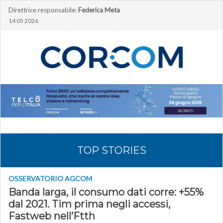
Direttrice responsabile:
Federica Meta
14 05 2026
TOP STORIES
OSSERVATORIO AGCOM
Banda larga, il consumo dati corre: +55%
dal 2021. Tim prima negli accessi,
Fastweb nell’Ftth