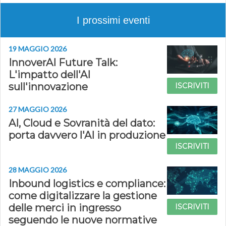
I prossimi eventi
19 MAGGIO 2026
InnoverAI Future Talk:
L'impatto dell'AI
sull'innovazione
ISCRIVITI
27 MAGGIO 2026
AI, Cloud e Sovranità del dato:
porta davvero l'AI in produzione
ISCRIVITI
28 MAGGIO 2026
Inbound logistics e compliance:
come digitalizzare la gestione
delle merci in ingresso
ISCRIVITI
seguendo le nuove normative