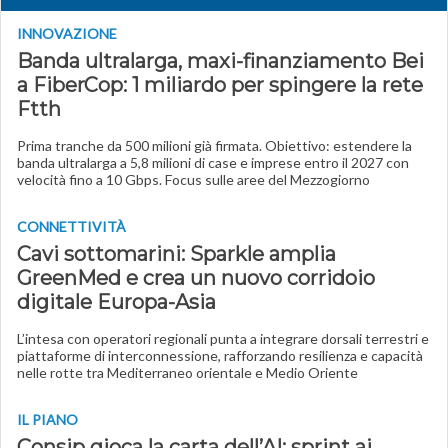
INNOVAZIONE
Banda ultralarga, maxi-finanziamento Bei
a FiberCop: 1 miliardo per spingere la rete
Ftth
Prima tranche da 500 milioni già firmata. Obiettivo: estendere la
banda ultralarga a 5,8 milioni di case e imprese entro il 2027 con
velocità fino a 10 Gbps. Focus sulle aree del Mezzogiorno
CONNETTIVITÀ
Cavi sottomarini: Sparkle amplia
GreenMed e crea un nuovo corridoio
digitale Europa-Asia
L’intesa con operatori regionali punta a integrare dorsali terrestri e
piattaforme di interconnessione, rafforzando resilienza e capacità
nelle rotte tra Mediterraneo orientale e Medio Oriente
IL PIANO
Consip gioca la carta dell’AI: sprint ai