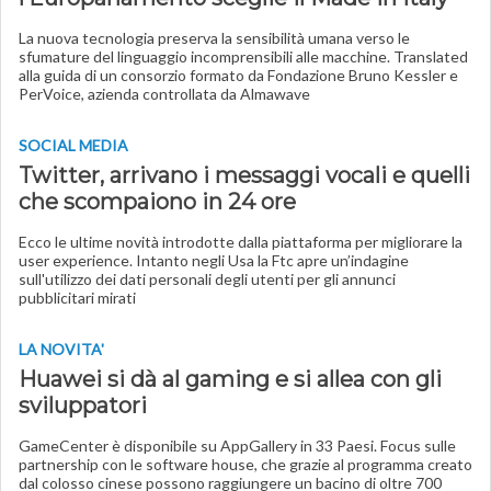
La nuova tecnologia preserva la sensibilità umana verso le
sfumature del linguaggio incomprensibili alle macchine. Translated
alla guida di un consorzio formato da Fondazione Bruno Kessler e
PerVoice, azienda controllata da Almawave
SOCIAL MEDIA
Twitter, arrivano i messaggi vocali e quelli
che scompaiono in 24 ore
Ecco le ultime novità introdotte dalla piattaforma per migliorare la
user experience. Intanto negli Usa la Ftc apre un’indagine
sull'utilizzo dei dati personali degli utenti per gli annunci
pubblicitari mirati
LA NOVITA'
Huawei si dà al gaming e si allea con gli
sviluppatori
GameCenter è disponibile su AppGallery in 33 Paesi. Focus sulle
partnership con le software house, che grazie al programma creato
dal colosso cinese possono raggiungere un bacino di oltre 700