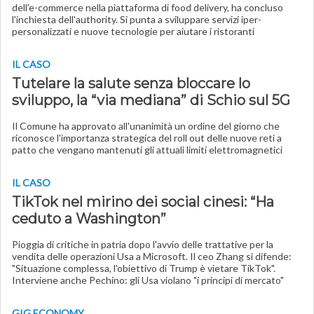
dell'e-commerce nella piattaforma di food delivery, ha concluso
l'inchiesta dell'authority. Si punta a sviluppare servizi iper-
personalizzati e nuove tecnologie per aiutare i ristoranti
IL CASO
Tutelare la salute senza bloccare lo
sviluppo, la “via mediana” di Schio sul 5G
Il Comune ha approvato all'unanimità un ordine del giorno che
riconosce l'importanza strategica del roll out delle nuove reti a
patto che vengano mantenuti gli attuali limiti elettromagnetici
IL CASO
TikTok nel mirino dei social cinesi: “Ha
ceduto a Washington”
Pioggia di critiche in patria dopo l'avvio delle trattative per la
vendita delle operazioni Usa a Microsoft. Il ceo Zhang si difende:
"Situazione complessa, l'obiettivo di Trump è vietare TikTok".
Interviene anche Pechino: gli Usa violano "i principi di mercato"
GIG ECONOMY