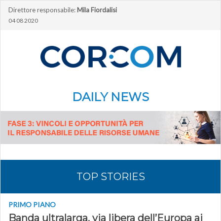
Direttore responsabile:
Mila Fiordalisi
04 08 2020
DAILY NEWS
TOP STORIES
PRIMO PIANO
Banda ultralarga, via libera dell’Europa ai