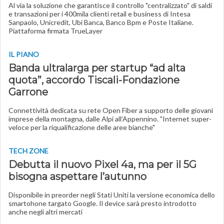
Al via la soluzione che garantisce il controllo "centralizzato" di saldi
e transazioni per i 400mila clienti retail e business di Intesa
Sanpaolo, Unicredit, Ubi Banca, Banco Bpm e Poste Italiane.
Piattaforma firmata TrueLayer
IL PIANO
Banda ultralarga per startup “ad alta
quota”, accordo Tiscali-Fondazione
Garrone
Connettività dedicata su rete Open Fiber a supporto delle giovani
imprese della montagna, dalle Alpi all’Appennino. "Internet super-
veloce per la riqualificazione delle aree bianche"
TECH ZONE
Debutta il nuovo Pixel 4a, ma per il 5G
bisogna aspettare l’autunno
Disponibile in preorder negli Stati Uniti la versione economica dello
smartohone targato Google. Il device sarà presto introdotto
anche negli altri mercati