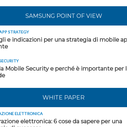
SAMSUNG POINT OF VIEW
 APP STRATEGY
li e indicazioni per una strategia di mobile a
nte
SECURITY
la Mobile Security e perché è importante per 
de
WHITE PAPER
AZIONE ELETTRONICA
azione elettronica: 6 cose da sapere per una