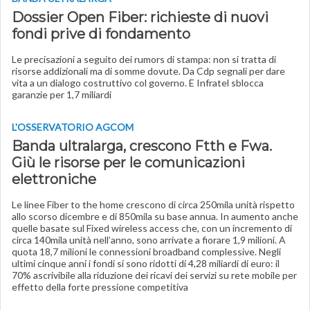
Dossier Open Fiber: richieste di nuovi
fondi prive di fondamento
Le precisazioni a seguito dei rumors di stampa: non si tratta di
risorse addizionali ma di somme dovute. Da Cdp segnali per dare
vita a un dialogo costruttivo col governo. E Infratel sblocca
garanzie per 1,7 miliardi
L'OSSERVATORIO AGCOM
Banda ultralarga, crescono Ftth e Fwa.
Giù le risorse per le comunicazioni
elettroniche
Le linee Fiber to the home crescono di circa 250mila unità rispetto
allo scorso dicembre e di 850mila su base annua. In aumento anche
quelle basate sul Fixed wireless access che, con un incremento di
circa 140mila unità nell’anno, sono arrivate a fiorare 1,9 milioni. A
quota 18,7 milioni le connessioni broadband complessive. Negli
ultimi cinque anni i fondi si sono ridotti di 4,28 miliardi di euro: il
70% ascrivibile alla riduzione dei ricavi dei servizi su rete mobile per
effetto della forte pressione competitiva