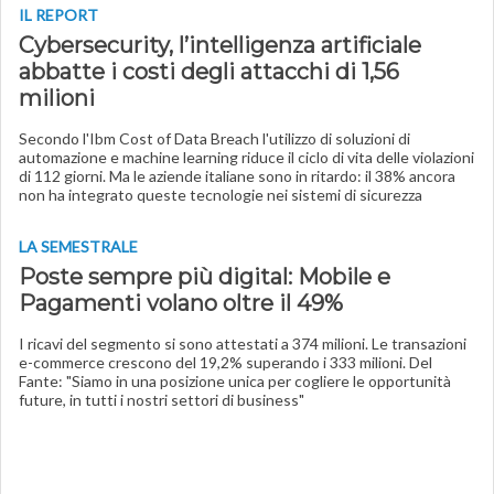
IL REPORT
Cybersecurity, l’intelligenza artificiale
abbatte i costi degli attacchi di 1,56
milioni
Secondo l'Ibm Cost of Data Breach l'utilizzo di soluzioni di
automazione e machine learning riduce il ciclo di vita delle violazioni
di 112 giorni. Ma le aziende italiane sono in ritardo: il 38% ancora
non ha integrato queste tecnologie nei sistemi di sicurezza
LA SEMESTRALE
Poste sempre più digital: Mobile e
Pagamenti volano oltre il 49%
I ricavi del segmento si sono attestati a 374 milioni. Le transazioni
e-commerce crescono del 19,2% superando i 333 milioni. Del
Fante: "Siamo in una posizione unica per cogliere le opportunità
future, in tutti i nostri settori di business"