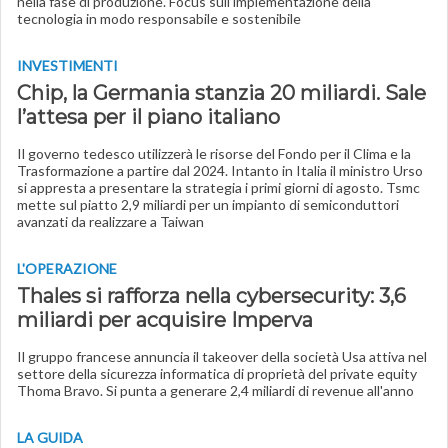
nella fase di produzione. Focus sull’implementazione della
tecnologia in modo responsabile e sostenibile
INVESTIMENTI
Chip, la Germania stanzia 20 miliardi. Sale
l’attesa per il piano italiano
Il governo tedesco utilizzerà le risorse del Fondo per il Clima e la
Trasformazione a partire dal 2024. Intanto in Italia il ministro Urso
si appresta a presentare la strategia i primi giorni di agosto. Tsmc
mette sul piatto 2,9 miliardi per un impianto di semiconduttori
avanzati da realizzare a Taiwan
L'OPERAZIONE
Thales si rafforza nella cybersecurity: 3,6
miliardi per acquisire Imperva
Il gruppo francese annuncia il takeover della società Usa attiva nel
settore della sicurezza informatica di proprietà del private equity
Thoma Bravo. Si punta a generare 2,4 miliardi di revenue all'anno
LA GUIDA