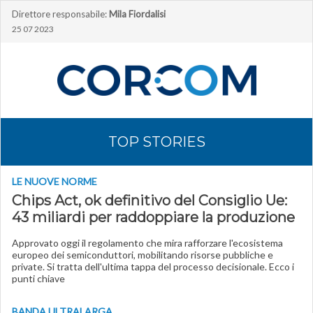
Direttore responsabile:
Mila Fiordalisi
25 07 2023
TOP STORIES
LE NUOVE NORME
Chips Act, ok definitivo del Consiglio Ue:
43 miliardi per raddoppiare la produzione
Approvato oggi il regolamento che mira rafforzare l'ecosistema
europeo dei semiconduttori, mobilitando risorse pubbliche e
private. Si tratta dell'ultima tappa del processo decisionale. Ecco i
punti chiave
BANDA ULTRALARGA