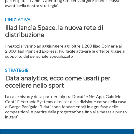
partecipata. Il Chief Operating Officer Giorgio Striano: "Passo
avanti nella nostra strategia"
L'INIZIATIVA
Iliad lancia Space, la nuova rete di
distribuzione
I negozi si vanno ad aggiungere agli oltre 1.200 Iliad Corner e ai
2.000 Iliad Point ed Express. Più facile attivare le offerte grazie al
supporto del personale specializzato
STRATEGIE
Data analytics, ecco come usarli per
eccellere nello sport
La case history della partnership tra Ducati e NetApp. Gabriele
Conti, Electronic Systems director della divisione corse della casa
di Borgo Panigale: "I dati sono fondamentali in ogni fase delle
competizioni. A partire dalla progettazione fino alla messa a punto
in gara"