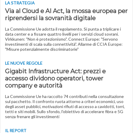
LA STRATEGIA
Via al Cloud e AI Act, la mossa europea per
riprendersi la sovranità digitale
La Commissione Ue adotta il regolamento. Si punta a triplicare i
data center e a fissare quattro livelli per i servizi cloud sovrani.
Virkkunen: "Non è protezionismo". Connect Europe: "Servono
investimenti di scala sulla connettività". Allarme di CCIA Europe:
"Misure potenzialmente discriminatorie"
LE NUOVE REGOLE
Gigabit Infrastructure Act: prezzi e
accesso dividono operatori, tower
company e autorità
La Commissione Ue ha raccolto 74 contributi nella consultazione
sul pacchetto. Il confronto ruota attorno a criteri economici, uso
degli asset pubblici, motivazioni rifiuti di accesso a cavidotti, torri,
tetti e siti mobili. Sullo sfondo, l’obiettivo di accelerare fibra e 5G
senza frenare gli investimenti
IL REPORT