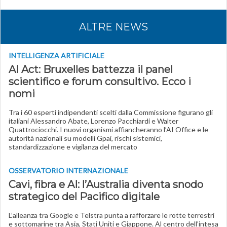
ALTRE NEWS
INTELLIGENZA ARTIFICIALE
AI Act: Bruxelles battezza il panel
scientifico e forum consultivo. Ecco i
nomi
Tra i 60 esperti indipendenti scelti dalla Commissione figurano gli
italiani Alessandro Abate, Lorenzo Pacchiardi e Walter
Quattrociocchi. I nuovi organismi affiancheranno l’AI Office e le
autorità nazionali su modelli Gpai, rischi sistemici,
standardizzazione e vigilanza del mercato
OSSERVATORIO INTERNAZIONALE
Cavi, fibra e AI: l’Australia diventa snodo
strategico del Pacifico digitale
L’alleanza tra Google e Telstra punta a rafforzare le rotte terrestri
e sottomarine tra Asia, Stati Uniti e Giappone. Al centro dell’intesa