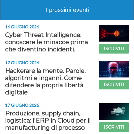
I prossimi eventi
16 GIUGNO 2026
Cyber Threat Intelligence:
conoscere le minacce prima
che diventino incidenti.
ISCRIVITI
17 GIUGNO 2026
Hackerare la mente. Parole,
algoritmi e inganni. Come
difendere la propria libertà
ISCRIVITI
digitale
17 GIUGNO 2026
Produzione, supply chain,
logistica: l'ERP in Cloud per il
manufacturing di processo
ISCRIVITI