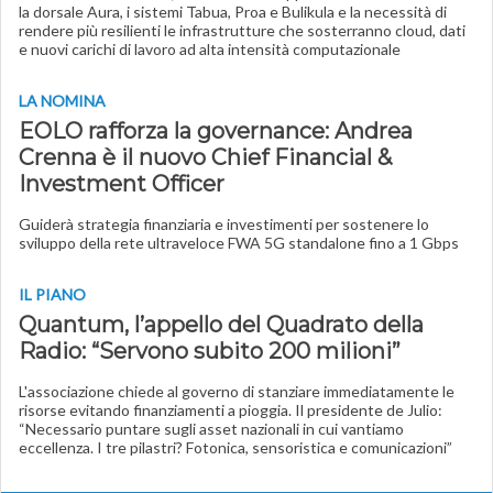
la dorsale Aura, i sistemi Tabua, Proa e Bulikula e la necessità di
rendere più resilienti le infrastrutture che sosterranno cloud, dati
e nuovi carichi di lavoro ad alta intensità computazionale
LA NOMINA
EOLO rafforza la governance: Andrea
Crenna è il nuovo Chief Financial &
Investment Officer
Guiderà strategia finanziaria e investimenti per sostenere lo
sviluppo della rete ultraveloce FWA 5G standalone fino a 1 Gbps
IL PIANO
Quantum, l’appello del Quadrato della
Radio: “Servono subito 200 milioni”
L'associazione chiede al governo di stanziare immediatamente le
risorse evitando finanziamenti a pioggia. Il presidente de Julio:
“Necessario puntare sugli asset nazionali in cui vantiamo
eccellenza. I tre pilastri? Fotonica, sensoristica e comunicazioni”