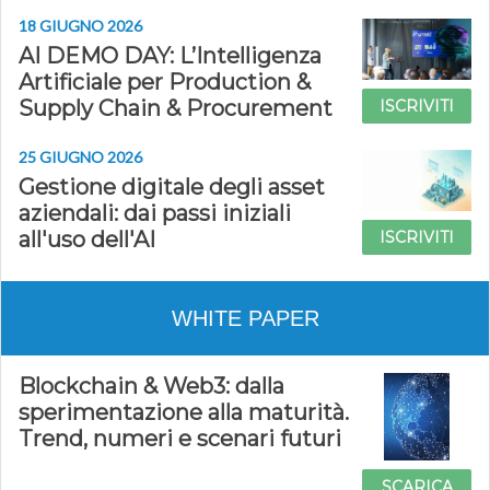
18 GIUGNO 2026
AI DEMO DAY: L’Intelligenza
Artificiale per Production &
Supply Chain & Procurement
ISCRIVITI
25 GIUGNO 2026
Gestione digitale degli asset
aziendali: dai passi iniziali
all'uso dell'AI
ISCRIVITI
WHITE PAPER
Blockchain & Web3: dalla
sperimentazione alla maturità.
Trend, numeri e scenari futuri
SCARICA