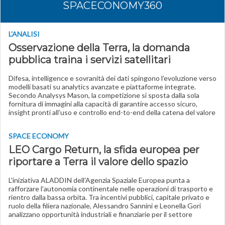
SPACECONOMY360
L'ANALISI
Osservazione della Terra, la domanda
pubblica traina i servizi satellitari
Difesa, intelligence e sovranità dei dati spingono l’evoluzione verso
modelli basati su analytics avanzate e piattaforme integrate.
Secondo Analysys Mason, la competizione si sposta dalla sola
fornitura di immagini alla capacità di garantire accesso sicuro,
insight pronti all’uso e controllo end-to-end della catena del valore
SPACE ECONOMY
LEO Cargo Return, la sfida europea per
riportare a Terra il valore dello spazio
L'iniziativa ALADDIN dell'Agenzia Spaziale Europea punta a
rafforzare l'autonomia continentale nelle operazioni di trasporto e
rientro dalla bassa orbita. Tra incentivi pubblici, capitale privato e
ruolo della filiera nazionale, Alessandro Sannini e Leonella Gori
analizzano opportunità industriali e finanziarie per il settore