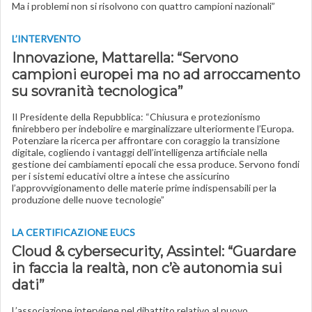
Ma i problemi non si risolvono con quattro campioni nazionali”
L’INTERVENTO
Innovazione, Mattarella: “Servono
campioni europei ma no ad arroccamento
su sovranità tecnologica”
Il Presidente della Repubblica: “Chiusura e protezionismo
finirebbero per indebolire e marginalizzare ulteriormente l’Europa.
Potenziare la ricerca per affrontare con coraggio la transizione
digitale, cogliendo i vantaggi dell’intelligenza artificiale nella
gestione dei cambiamenti epocali che essa produce. Servono fondi
per i sistemi educativi oltre a intese che assicurino
l’approvvigionamento delle materie prime indispensabili per la
produzione delle nuove tecnologie”
LA CERTIFICAZIONE EUCS
Cloud & cybersecurity, Assintel: “Guardare
in faccia la realtà, non c’è autonomia sui
dati”
L’associazione interviene nel dibattito relativo al nuovo