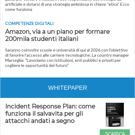
artificiale e dotarsi di una strategia ambiziosa in chiave “etica”. Ecco
come funziona
COMPETENZE DIGITALI
Amazon, via a un piano per formare
200mila studenti italiani
Saranno coinvolte scuole e università di qui al 2026 con l'obiettivo
di favorire l'accesso alle carriere tecnologiche. La country manager
Marseglia: "Lavoriamo con istituzioni, enti pubblici e privati per
cogliere le opportunità del futuro"
WHITEPAPER
Incident Response Plan: come
funziona il salvavita per gli
attacchi andati a segno
SCARICA