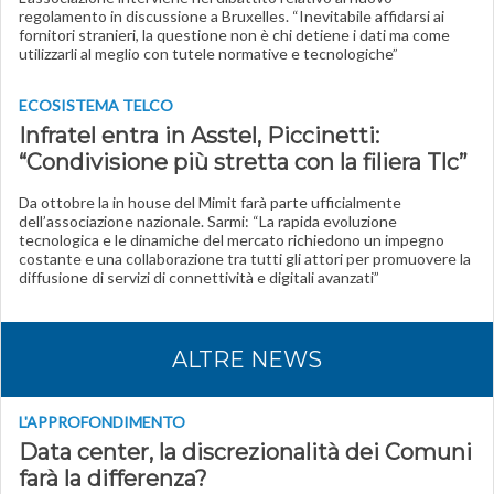
regolamento in discussione a Bruxelles. “Inevitabile affidarsi ai
fornitori stranieri, la questione non è chi detiene i dati ma come
utilizzarli al meglio con tutele normative e tecnologiche”
ECOSISTEMA TELCO
Infratel entra in Asstel, Piccinetti:
“Condivisione più stretta con la filiera Tlc”
Da ottobre la in house del Mimit farà parte ufficialmente
dell’associazione nazionale. Sarmi: “La rapida evoluzione
tecnologica e le dinamiche del mercato richiedono un impegno
costante e una collaborazione tra tutti gli attori per promuovere la
diffusione di servizi di connettività e digitali avanzati”
ALTRE NEWS
L'APPROFONDIMENTO
Data center, la discrezionalità dei Comuni
farà la differenza?