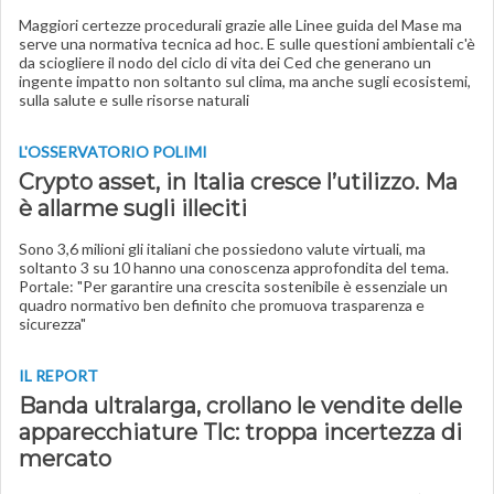
Maggiori certezze procedurali grazie alle Linee guida del Mase ma
serve una normativa tecnica ad hoc. E sulle questioni ambientali c'è
da sciogliere il nodo del ciclo di vita dei Ced che generano un
ingente impatto non soltanto sul clima, ma anche sugli ecosistemi,
sulla salute e sulle risorse naturali
L'OSSERVATORIO POLIMI
Crypto asset, in Italia cresce l’utilizzo. Ma
è allarme sugli illeciti
Sono 3,6 milioni gli italiani che possiedono valute virtuali, ma
soltanto 3 su 10 hanno una conoscenza approfondita del tema.
Portale: "Per garantire una crescita sostenibile è essenziale un
quadro normativo ben definito che promuova trasparenza e
sicurezza"
IL REPORT
Banda ultralarga, crollano le vendite delle
apparecchiature Tlc: troppa incertezza di
mercato