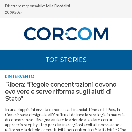
Direttore responsabile:
Mila Fiordalisi
20 09 2024
TOP STORIES
L'INTERVENTO
Ribera: “Regole concentrazioni devono
evolvere e serve riforma sugli aiuti di
Stato”
In una doppia intervista concessa al Financial Times e El Pais, la
Commissaria designata all’Antitrust delinea la strategia in materia
di concorrenza: “Bisogna aiutare le aziende a scalare con un
approccio step by step per eliminare gli ostacoli all’innovazione e
rafforzare la debole competitività nei confronti di Stati Uniti e Cina.