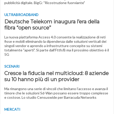
pubblicità digitale. BigG: "Ricostruzione fuorviante"
ULTRABROADBAND
Deutsche Telekom inaugura l’era della
fibra “open source”
La nuova piattaforma Access 4.0 consente la realizzazione di reti
fisse e mobili eliminando la dipendenza dalle soluzioni verticali dei
singoli vendor e aprendo a infrastrutture concepite su sistemi
totalmente "aperti". Si parte dall'Ftth/B ma il prossimo obiettivo è il
5G
SCENARI
Cresce la fiducia nel multicloud: 8 aziende
su 10 hanno più di un provider
Ma rimangono una serie di vincoli che limitano l’accesso e avanza il
timore che le soluzioni Sd-Wan possano essere troppo complesse
e costose. Lo studio Censuswide per Barracuda Networks
MERCATI