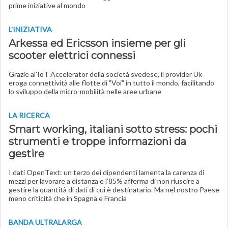
prime iniziative al mondo
L'INIZIATIVA
Arkessa ed Ericsson insieme per gli
scooter elettrici connessi
Grazie al'IoT Accelerator della società svedese, il provider Uk
eroga connettività alle flotte di "Voi" in tutto il mondo, facilitando
lo sviluppo della micro-mobilità nelle aree urbane
LA RICERCA
Smart working, italiani sotto stress: pochi
strumenti e troppe informazioni da
gestire
I dati OpenText: un terzo dei dipendenti lamenta la carenza di
mezzi per lavorare a distanza e l’85% afferma di non riuscire a
gestire la quantità di dati di cui è destinatario. Ma nel nostro Paese
meno criticità che in Spagna e Francia
BANDA ULTRALARGA