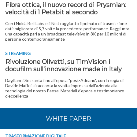
Fibra ottica, il nuovo record di Prysmian:
velocità di 1 Petabit al secondo
Con i Nokia Bell Labs e il Nict raggiunto il primato di trasmissione
dati: migliorata di 5,7 volte la precedente performance. Raggiunta
una capacità pari a un broadcast televisivo in 8K per 10 milioni di
persone contemporaneamente
STREAMING
Rivoluzione Olivetti, su TimVision i
docufilm sull’innovazione made in Italy
Dagli anni Sessanta fino all'epoca "post-Adriano", con la regia di
Davide Maffei si racconta la svolta impressa dall'azienda alla
tecnologia del nostro Paese. Materiali d'epoca e testimonianze
d'eccellenza
WHITE PAPER
TRASFORMAZIONE DIGITALE