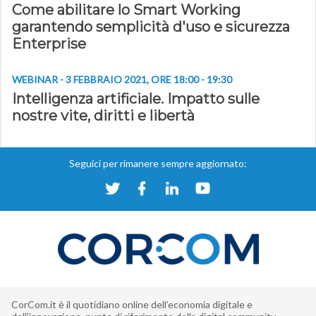
Come abilitare lo Smart Working
garantendo semplicità d'uso e sicurezza
Enterprise
WEBINAR - 3 FEBBRAIO 2021, ORE 18:00 - 19:30
Intelligenza artificiale. Impatto sulle
nostre vite, diritti e libertà
Seguici per rimanere sempre aggiornato:
CorCom.it è il quotidiano online dell’economia digitale e