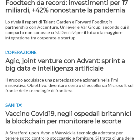
Foodtech da record: investimenti per 17
miliardi, +42% nonostante la pandemia
Lo rivela il report di Talent Garden e Forward Fooding in
partnership con Accenture, Unilever e Var Group, secondo cui il
comparto non conosce crisi. Decisivi per il futuro la maggiore
integrazione tra corporate e startup
L'OPERAZIONE
Agic, joint venture con Advant: sprint a
big data e intelligenza artificiale
Il gruppo acquisisce una partecipazione azionaria nella Pmi
innovativa. Obiettivo: diventare centro di eccellenza Microsoft sul
fronte delle tecnologie di frontiera
SANITA'
Vaccino Covid19, negli ospedali britannici
la blockchain per monitorare le scorte
A Stratford-upon-Avon e Warwick la tecnologia adottata per
tenere sotto controllo stoccaggio e forniture. Si tratta di una delle