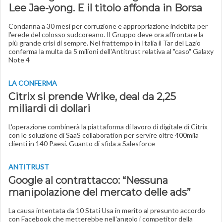
Lee Jae-yong. E il titolo affonda in Borsa
Condanna a 30 mesi per corruzione e appropriazione indebita per
l'erede del colosso sudcoreano. Il Gruppo deve ora affrontare la
più grande crisi di sempre. Nel frattempo in Italia il Tar del Lazio
conferma la multa da 5 milioni dell'Antitrust relativa al "caso" Galaxy
Note 4
LA CONFERMA
Citrix si prende Wrike, deal da 2,25
miliardi di dollari
L'operazione combinerà la piattaforma di lavoro di digitale di Citrix
con le soluzione di SaaS collaboration per servire oltre 400mila
clienti in 140 Paesi. Guanto di sfida a Salesforce
ANTITRUST
Google al contrattacco: “Nessuna
manipolazione del mercato delle ads”
La causa intentata da 10 Stati Usa in merito al presunto accordo
con Facebook che metterebbe nell'angolo i competitor della