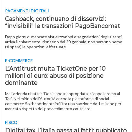
PAGAMENTI DIGITALI
Cashback, continuano di disservizi:
“invisibili” le transazioni PagoBancomat
Dopo giorni di mancate visualizzazioni e segnalazioni degli utenti
arriva il chiarimento: ripristino dal 20 gennaio, non saranno perse
(si spera) le operazioni effettuate
E-COMMERCE
L’Antitrust multa TicketOne per 10
milioni di euro: abuso di posizione
dominante
Ma l'azienda ribatte: "Decisione inappropriata, ci appelleremo al
Tar". Nel mirino dell'Autorità anche la piattaforma di social
commerce Sixthcontinent: inflitta una sanzione da 1 milione per
mancato rispetto del provvedimento cautelare
FISCO
Digital tax, l’Italia passa ai fatti: pubblicato