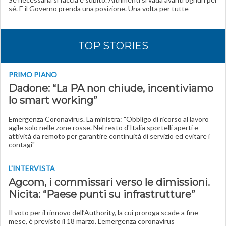
sé. E il Governo prenda una posizione. Una volta per tutte
TOP STORIES
PRIMO PIANO
Dadone: “La PA non chiude, incentiviamo
lo smart working”
Emergenza Coronavirus. La ministra: "Obbligo di ricorso al lavoro
agile solo nelle zone rosse. Nel resto d'Italia sportelli aperti e
attività da remoto per garantire continuità di servizio ed evitare i
contagi"
L'INTERVISTA
Agcom, i commissari verso le dimissioni.
Nicita: “Paese punti su infrastrutture”
Il voto per il rinnovo dell’Authority, la cui proroga scade a fine
mese, è previsto il 18 marzo. L’emergenza coronavirus