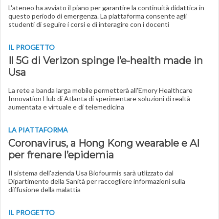
L'ateneo ha avviato il piano per garantire la continuità didattica in
questo periodo di emergenza. La piattaforma consente agli
studenti di seguire i corsi e di interagire con i docenti
IL PROGETTO
Il 5G di Verizon spinge l’e-health made in
Usa
La rete a banda larga mobile permetterà all'Emory Healthcare
Innovation Hub di Atlanta di sperimentare soluzioni di realtà
aumentata e virtuale e di telemedicina
LA PIATTAFORMA
Coronavirus, a Hong Kong wearable e AI
per frenare l’epidemia
Il sistema dell'azienda Usa Biofourmis sarà utlizzato dal
Dipartimento della Sanità per raccogliere informazioni sulla
diffusione della malattia
IL PROGETTO