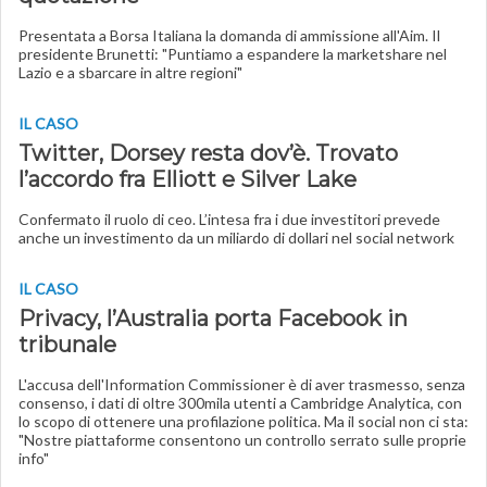
Presentata a Borsa Italiana la domanda di ammissione all'Aim. Il
presidente Brunetti: "Puntiamo a espandere la marketshare nel
Lazio e a sbarcare in altre regioni"
IL CASO
Twitter, Dorsey resta dov’è. Trovato
l’accordo fra Elliott e Silver Lake
Confermato il ruolo di ceo. L’intesa fra i due investitori prevede
anche un investimento da un miliardo di dollari nel social network
IL CASO
Privacy, l’Australia porta Facebook in
tribunale
L'accusa dell'Information Commissioner è di aver trasmesso, senza
consenso, i dati di oltre 300mila utenti a Cambridge Analytica, con
lo scopo di ottenere una profilazione politica. Ma il social non ci sta:
"Nostre piattaforme consentono un controllo serrato sulle proprie
info"