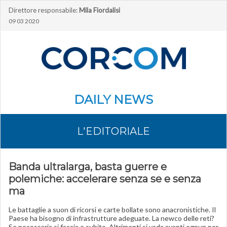
Direttore responsabile:
Mila Fiordalisi
09 03 2020
DAILY NEWS
L'EDITORIALE
Banda ultralarga, basta guerre e
polemiche: accelerare senza se e senza
ma
Le battaglie a suon di ricorsi e carte bollate sono anacronistiche. Il
Paese ha bisogno di infrastrutture adeguate. La newco delle reti?
Se necessaria si faccia e subito. Altrimenti si vada avanti ognun per