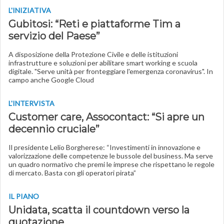
L'INIZIATIVA
Gubitosi: “Reti e piattaforme Tim a
servizio del Paese”
A disposizione della Protezione Civile e delle istituzioni
infrastrutture e soluzioni per abilitare smart working e scuola
digitale. "Serve unità per fronteggiare l'emergenza coronavirus". In
campo anche Google Cloud
L'INTERVISTA
Customer care, Assocontact: “Si apre un
decennio cruciale”
Il presidente Lelio Borgherese: “Investimenti in innovazione e
valorizzazione delle competenze le bussole del business. Ma serve
un quadro normativo che premi le imprese che rispettano le regole
di mercato. Basta con gli operatori pirata”
IL PIANO
Unidata, scatta il countdown verso la
quotazione