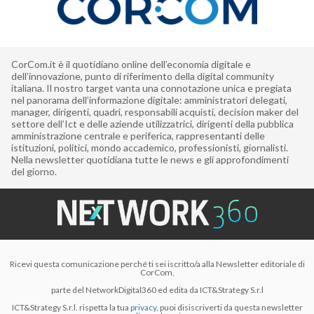
CorCom.it è il quotidiano online dell’economia digitale e
dell’innovazione, punto di riferimento della digital community
italiana. Il nostro target vanta una connotazione unica e pregiata
nel panorama dell’informazione digitale: amministratori delegati,
manager, dirigenti, quadri, responsabili acquisti, decision maker del
settore dell’Ict e delle aziende utilizzatrici, dirigenti della pubblica
amministrazione centrale e periferica, rappresentanti delle
istituzioni, politici, mondo accademico, professionisti, giornalisti.
Nella newsletter quotidiana tutte le news e gli approfondimenti
del giorno.
Ricevi questa comunicazione perché ti sei iscritto/a alla Newsletter editoriale di
CorCom,
parte del NetworkDigital360 ed edita da ICT&Strategy S.r.l
ICT&Strategy S.r.l. rispetta la tua
privacy
, puoi disiscriverti da questa newsletter