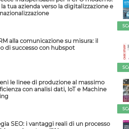
la tua azienda verso la digitalizzazione e
rnazionalizzazione
SC
RM alla comunicazione su misura: il
io di successo con hubspot
SC
eni le linee di produzione al massimo
fficienza con analisi dati, IoT e Machine
ing
SC
gia SEO: i vantaggi reali di un processo