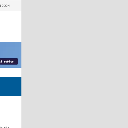
1 2024
ivello