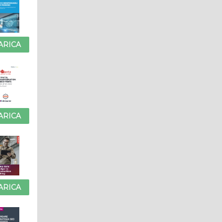
ARICA
ARICA
ARICA