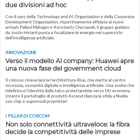
due divisioni ad hoc
Con il varo della Technology and AI Organization e della Corporate
Development Organization, rispettivamente affidate ai nuovi
arrivati Pallavi Mahajan e Konstanty Owczarek, il gruppo guidato
da Justin Hotard punta a focalizzare le energie nel superciclo
dell'intelligenza artificiale
INNOVAZIONE
Verso il modello AI company: Huawei apre
una nuova fase del government cloud
Il colosso cinese lancia l’architettura Rise, che mette al centro
sicurezza, sovranità digitale e intelligenza artificiale. Una svolta che
ridefinisce l’identità della telco proiettandola verso l’AI economy.
Intanto il portafoglio di prodotti Ascend rilancia la sfida a Nvidia
con chip e supernodi proprietari
I PILLAR DI CORCOM
Non solo connettività ultraveloce: la fibra
decide la competitività delle imprese