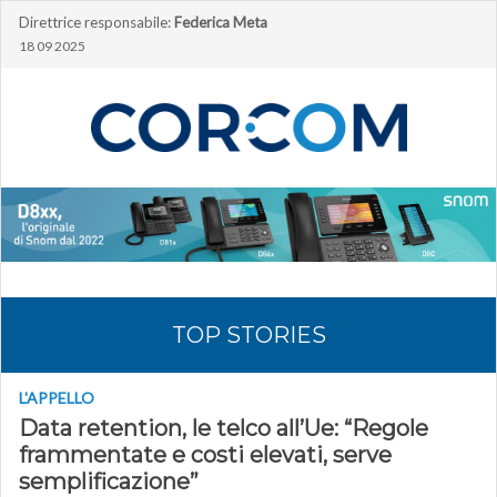
Direttrice responsabile:
Federica Meta
18 09 2025
TOP STORIES
L'APPELLO
Data retention, le telco all’Ue: “Regole
frammentate e costi elevati, serve
semplificazione”