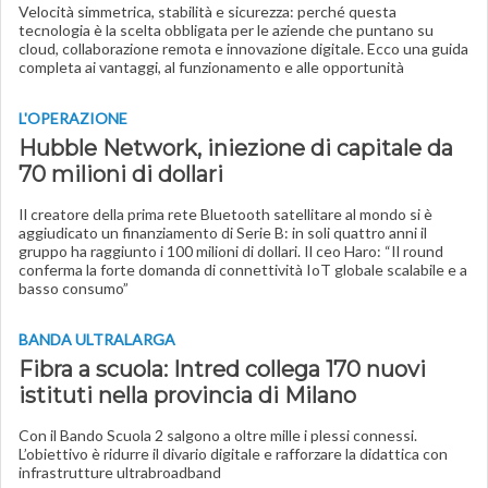
Velocità simmetrica, stabilità e sicurezza: perché questa
tecnologia è la scelta obbligata per le aziende che puntano su
cloud, collaborazione remota e innovazione digitale. Ecco una guida
completa ai vantaggi, al funzionamento e alle opportunità
L'OPERAZIONE
Hubble Network, iniezione di capitale da
70 milioni di dollari
Il creatore della prima rete Bluetooth satellitare al mondo si è
aggiudicato un finanziamento di Serie B: in soli quattro anni il
gruppo ha raggiunto i 100 milioni di dollari. Il ceo Haro: “Il round
conferma la forte domanda di connettività IoT globale scalabile e a
basso consumo”
BANDA ULTRALARGA
Fibra a scuola: Intred collega 170 nuovi
istituti nella provincia di Milano
Con il Bando Scuola 2 salgono a oltre mille i plessi connessi.
L’obiettivo è ridurre il divario digitale e rafforzare la didattica con
infrastrutture ultrabroadband