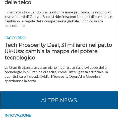
delle telco
Il mercato sta vivendo una trasformazione profonda. Crescono gli
investimenti di Google & co, si ridefiniscono i modelli di business e
cambiano le regole della competizione globale. Ecco cosa sta
succedendo
L'ACCORDO
Tech Prosperity Deal, 31 miliardi nel patto
Uk-Usa: cambia la mappa del potere
tecnologico
La Gran Bretagna avvia un piano incentrato sullo sviluppo delle
tecnologie in più rapida crescita, come l'intelligenza artificiale, la
quantistica e il cloud. Nvidia, Microsoft, OpenAI e Google si
spartiranno la torta
ALTRE NEWS
INNOVAZIONE