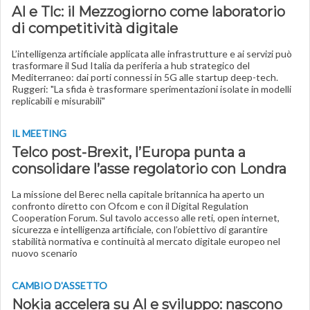
AI e Tlc: il Mezzogiorno come laboratorio
di competitività digitale
L’intelligenza artificiale applicata alle infrastrutture e ai servizi può
trasformare il Sud Italia da periferia a hub strategico del
Mediterraneo: dai porti connessi in 5G alle startup deep-tech.
Ruggeri: "La sfida è trasformare sperimentazioni isolate in modelli
replicabili e misurabili"
IL MEETING
Telco post-Brexit, l’Europa punta a
consolidare l’asse regolatorio con Londra
La missione del Berec nella capitale britannica ha aperto un
confronto diretto con Ofcom e con il Digital Regulation
Cooperation Forum. Sul tavolo accesso alle reti, open internet,
sicurezza e intelligenza artificiale, con l’obiettivo di garantire
stabilità normativa e continuità al mercato digitale europeo nel
nuovo scenario
CAMBIO D'ASSETTO
Nokia accelera su AI e sviluppo: nascono