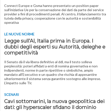
Connect Europe e Gsma hanno presentato un position paper
sull’iniziativa Ue per la conservazione dei dati da parte dei service
provider a fini di procedimenti penali. Al centro, il bilanciamento tra
tutela della privacy, cooperazione con le autorità e sostenibilità
operativa
LE NUOVE NORME
Legge sull’AI, Italia prima in Europa. I
dubbi degli esperti su Autorità, deleghe e
competitività
Il Senato dà il via libera definitivo al ddl, ma il testo solleva
perplessità: poteri affidati a enti di nomina governativa e non
indipendenti, norme in parte ripetitive o simboliche, ampio
mandato all'Esecutivo e un quadro che rischia di appesantire
ulteriormente il sistema senza garantire sostegno alle imprese.
L'impatto sulle Tlc
SCENARI
Cavi sottomarini, la nuova geopolitica dei
dati: gli hyperscaler sfidano il dominio