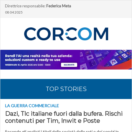
Direttrice responsabile:
Federica Meta
08 04 2025
TOP STORIES
LA GUERRA COMMERCIALE
Dazi, Tlc italiane fuori dalla bufera. Rischi
contenuti per Tim, Inwit e Poste
Secondo gli analisti i titoli delle società delle reti e dei servizi in