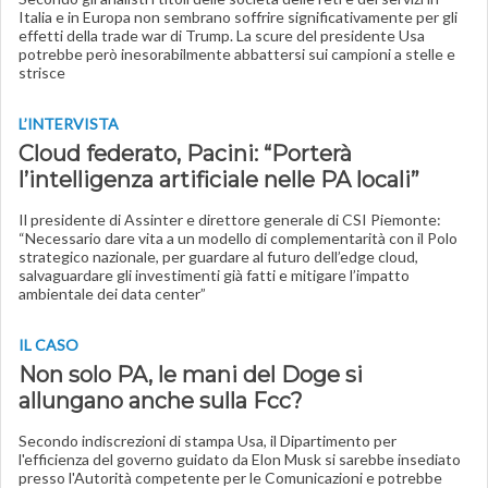
Italia e in Europa non sembrano soffrire significativamente per gli
effetti della trade war di Trump. La scure del presidente Usa
potrebbe però inesorabilmente abbattersi sui campioni a stelle e
strisce
L’INTERVISTA
Cloud federato, Pacini: “Porterà
l’intelligenza artificiale nelle PA locali”
Il presidente di Assinter e direttore generale di CSI Piemonte:
“Necessario dare vita a un modello di complementarità con il Polo
strategico nazionale, per guardare al futuro dell’edge cloud,
salvaguardare gli investimenti già fatti e mitigare l’impatto
ambientale dei data center”
IL CASO
Non solo PA, le mani del Doge si
allungano anche sulla Fcc?
Secondo indiscrezioni di stampa Usa, il Dipartimento per
l'efficienza del governo guidato da Elon Musk si sarebbe insediato
presso l'Autorità competente per le Comunicazioni e potrebbe