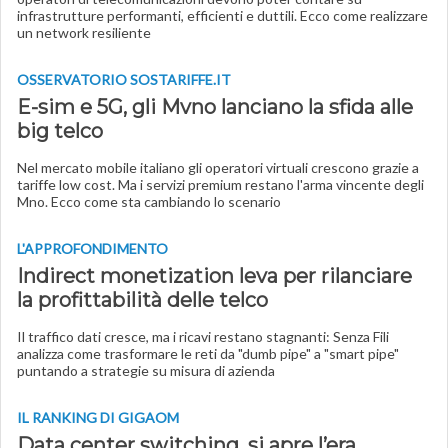
infrastrutture performanti, efficienti e duttili. Ecco come realizzare
un network resiliente
OSSERVATORIO SOSTARIFFE­.IT
E-sim e 5G, gli Mvno lanciano la sfida alle
big telco
Nel mercato mobile italiano gli operatori virtuali crescono grazie a
tariffe low cost. Ma i servizi premium restano l'arma vincente degli
Mno. Ecco come sta cambiando lo scenario
L'APPROFONDIMENTO
Indirect monetization leva per rilanciare
la profittabilità delle telco
Il traffico dati cresce, ma i ricavi restano stagnanti: Senza Fili
analizza come trasformare le reti da "dumb pipe" a "smart pipe"
puntando a strategie su misura di azienda
IL RANKING DI GIGAOM
Data center switching, si apre l’era