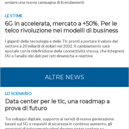
avviare una nuova campagna di licenziamenti
LE STIME
6G in accelerata, mercato a +50%. Per le
telco rivoluzione nei modelli di business
I giganti della tecnologia e delle Tlc pronti a portare il valore del
settore a 20 miliardi di dollari nel 2032. Il cambiamento sarà
epocale con la ridefinizione della connettività stessa, che integrerà
l'AI e l'analisi dei dati per reti dinamiche e reattive
ALTRE NEWS
LO SCENARIO
Data center per le tlc, una roadmap a
prova di futuro
Tra sviluppo digitale, supporto ai servizi di nuova generazione
basati sul 5G e requisiti di sicurezza in continuo aumento, gli
operatori di telecomunicazioni devono poter contare su