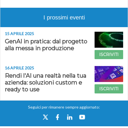
I prossimi eventi
15 APRILE 2025
GenAI in pratica: dal progetto
alla messa in produzione
ISCRIVITI
16 APRILE 2025
Rendi l'AI una realtà nella tua
azienda: soluzioni custom e
ready to use
ISCRIVITI
Seguici per rimanere sempre aggiornato: