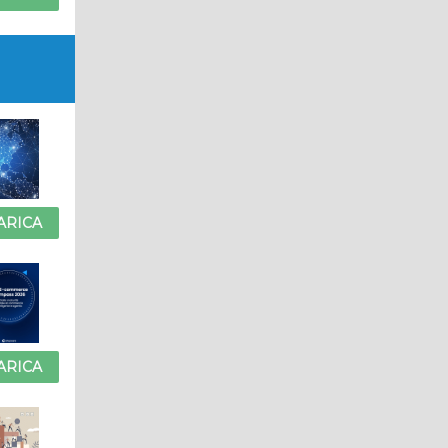
ARICA
ARICA