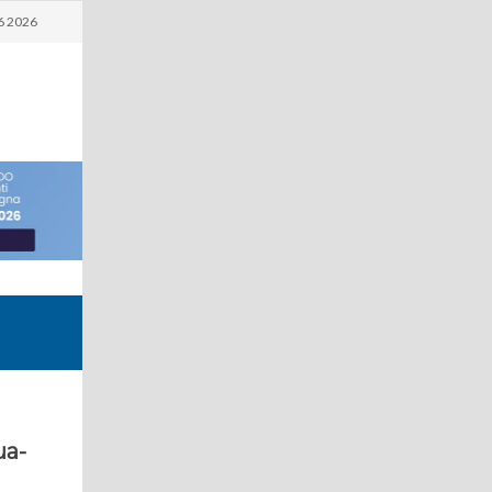
6 2026
ua-