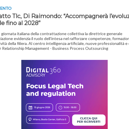
VENTO
atto Tlc, Di Raimondo: “Accompagnerà l’evolu
le fino al 2028”
 giornata italiana della contrattazione collettiva la direttrice generale
ciazione evidenzia il ruolo dell’intesa nel rafforzare competenze, formazio
ità della filiera. Al centro intelligenza artificiale, nuove professionalità 
 Relationship Management - Business Process Outsourcing