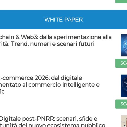
WHITE PAPER
chain & Web3: dalla sperimentazione alla
tà. Trend, numeri e scenari futuri
SC
-commerce 2026: dal digitale
entato al commercio intelligente e
ic
SC
 Digitale post-PNRR: scenari, sfide e
tunità del nuovo ecosistema pubblico