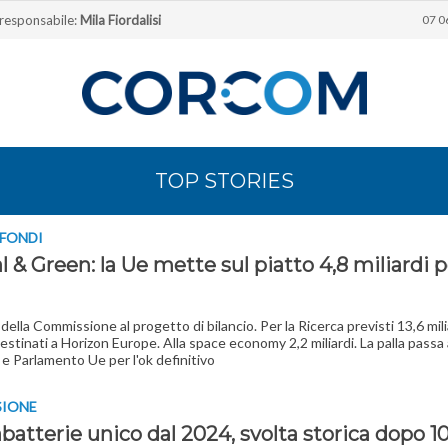
 responsabile:
Mila Fiordalisi
07 0
TOP STORIES
 FONDI
l & Green: la Ue mette sul piatto 4,8 miliardi pe
 della Commissione al progetto di bilancio. Per la Ricerca previsti 13,6 milia
destinati a Horizon Europe. Alla space economy 2,2 miliardi. La palla passa
 e Parlamento Ue per l'ok definitivo
SIONE
batterie unico dal 2024, svolta storica dopo 1