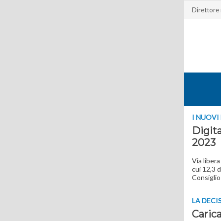
Direttore
I NUOVI
Digita
2023
Via libera
cui 12,3 
Consiglio
LA DECI
Carica