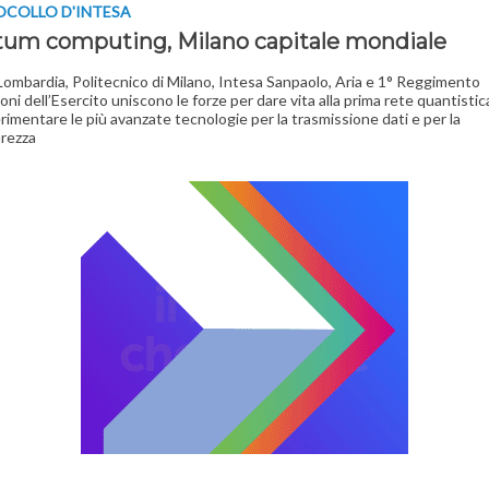
OCOLLO D'INTESA
um computing, Milano capitale mondiale
ombardia, Politecnico di Milano, Intesa Sanpaolo, Aria e 1° Reggimento
ni dell’Esercito uniscono le forze per dare vita alla prima rete quantistica
rimentare le più avanzate tecnologie per la trasmissione dati e per la
urezza