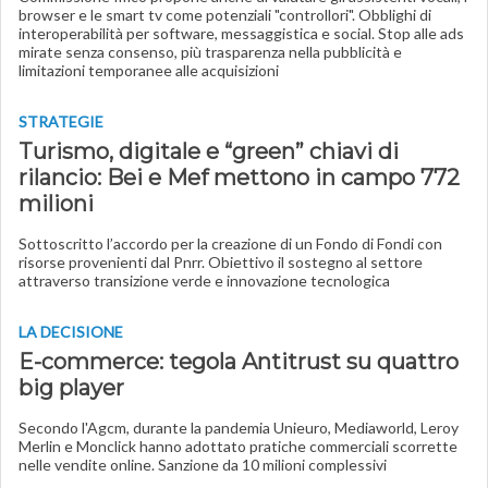
browser e le smart tv come potenziali "controllori". Obblighi di
interoperabilità per software, messaggistica e social. Stop alle ads
mirate senza consenso, più trasparenza nella pubblicità e
limitazioni temporanee alle acquisizioni
STRATEGIE
Turismo, digitale e “green” chiavi di
rilancio: Bei e Mef mettono in campo 772
milioni
Sottoscritto l’accordo per la creazione di un Fondo di Fondi con
risorse provenienti dal Pnrr. Obiettivo il sostegno al settore
attraverso transizione verde e innovazione tecnologica
LA DECISIONE
E-commerce: tegola Antitrust su quattro
big player
Secondo l'Agcm, durante la pandemia Unieuro, Mediaworld, Leroy
Merlin e Monclick hanno adottato pratiche commerciali scorrette
nelle vendite online. Sanzione da 10 milioni complessivi