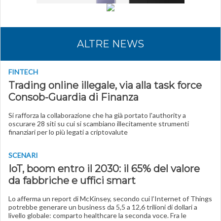
ALTRE NEWS
FINTECH
Trading online illegale, via alla task force
Consob-Guardia di Finanza
Si rafforza la collaborazione che ha già portato l'authority a
oscurare 28 siti su cui si scambiano illecitamente strumenti
finanziari per lo più legati a criptovalute
SCENARI
IoT, boom entro il 2030: il 65% del valore
da fabbriche e uffici smart
Lo afferma un report di McKinsey, secondo cui l’Internet of Things
potrebbe generare un business da 5,5 a 12,6 trilioni di dollari a
livello globale: comparto healthcare la seconda voce. Fra le