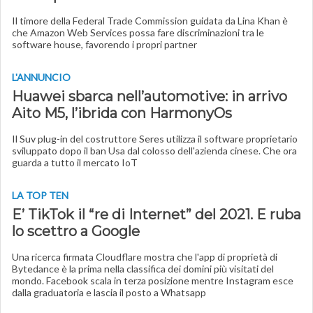
Il timore della Federal Trade Commission guidata da Lina Khan è
che Amazon Web Services possa fare discriminazioni tra le
software house, favorendo i propri partner
L'ANNUNCIO
Huawei sbarca nell’automotive: in arrivo
Aito M5, l’ibrida con HarmonyOs
Il Suv plug-in del costruttore Seres utilizza il software proprietario
sviluppato dopo il ban Usa dal colosso dell'azienda cinese. Che ora
guarda a tutto il mercato IoT
LA TOP TEN
E’ TikTok il “re di Internet” del 2021. E ruba
lo scettro a Google
Una ricerca firmata Cloudflare mostra che l'app di proprietà di
Bytedance è la prima nella classifica dei domini più visitati del
mondo. Facebook scala in terza posizione mentre Instagram esce
dalla graduatoria e lascia il posto a Whatsapp