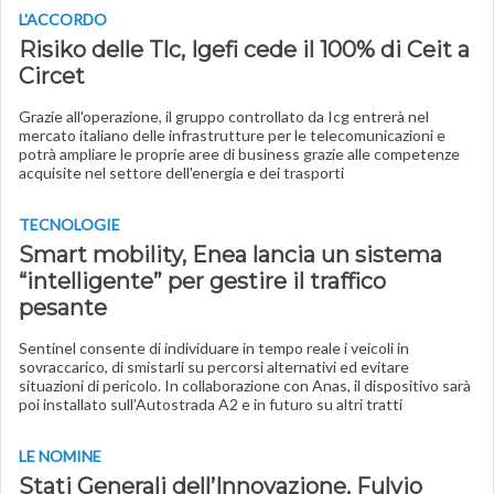
L'ACCORDO
Risiko delle Tlc, Igefi cede il 100% di Ceit a
Circet
Grazie all'operazione, il gruppo controllato da Icg entrerà nel
mercato italiano delle infrastrutture per le telecomunicazioni e
potrà ampliare le proprie aree di business grazie alle competenze
acquisite nel settore dell'energia e dei trasporti
TECNOLOGIE
Smart mobility, Enea lancia un sistema
“intelligente” per gestire il traffico
pesante
Sentinel consente di individuare in tempo reale i veicoli in
sovraccarico, di smistarli su percorsi alternativi ed evitare
situazioni di pericolo. In collaborazione con Anas, il dispositivo sarà
poi installato sull’Autostrada A2 e in futuro su altri tratti
LE NOMINE
Stati Generali dell’Innovazione, Fulvio