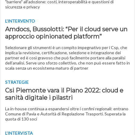
"barriere" all'adozione: costi, interoperabilità e questioni di
sicurezza e privacy
L’INTERVENTO
Amdocs, Bussolotti: “Per il cloud serve un
approccio opinionated platform”
Selezionare gli strumenti è un compito impegnativo per i Csp, che
implica la revisione, certificazione, selezione e integrazione dei
partner ed è così gravoso che può facilmente portare alla paralisi
dell’analisi. Serve uno sforzo collettivo, che non può essere fatto in
scala senza un ecosistema maturo di partner
STRATEGIE
Csi Piemonte vara il Piano 2022: cloud e
sanità digitale i pilastri
La in-house continua a espandersi oltre i confini regionali: entrano
Comune di Pavia e Autorità di Regolazione Trasporti. Superata la
quota di 130 soci
L’INTERVISTA