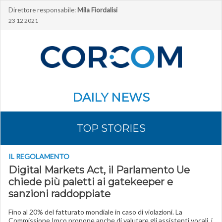
Direttore responsabile:
Mila Fiordalisi
23 12 2021
DAILY NEWS
TOP STORIES
IL REGOLAMENTO
Digital Markets Act, il Parlamento Ue
chiede più paletti ai gatekeeper e
sanzioni raddoppiate
Fino al 20% del fatturato mondiale in caso di violazioni. La
Commissione Imco propone anche di valutare gli assistenti vocali, i