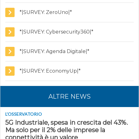
*|SURVEY: ZeroUno|*
*|SURVEY: Cybersecurity360|*
*|SURVEY: Agenda Digitale|*
*|SURVEY: EconomyUp|*
ALTRE NEWS
L'OSSERVATORIO
5G Industriale, spesa in crescita del 43%.
Ma solo per il 2% delle imprese la
connettività è un valore