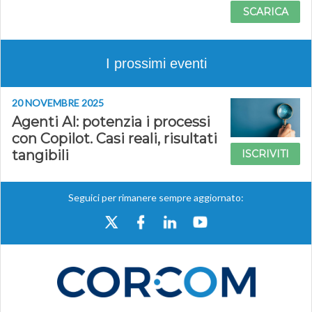
SCARICA
I prossimi eventi
20 NOVEMBRE 2025
Agenti AI: potenzia i processi
con Copilot. Casi reali, risultati
tangibili
ISCRIVITI
Seguici per rimanere sempre aggiornato: