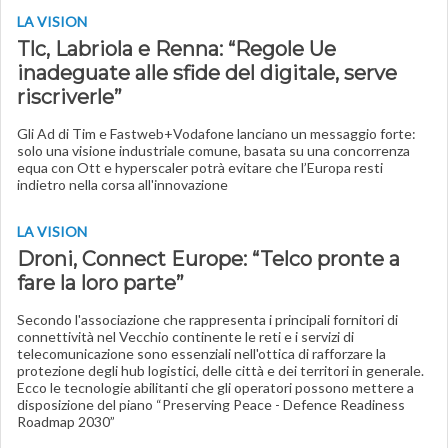
LA VISION
Tlc, Labriola e Renna: “Regole Ue
inadeguate alle sfide del digitale, serve
riscriverle”
Gli Ad di Tim e Fastweb+Vodafone lanciano un messaggio forte:
solo una visione industriale comune, basata su una concorrenza
equa con Ott e hyperscaler potrà evitare che l’Europa resti
indietro nella corsa all'innovazione
LA VISION
Droni, Connect Europe: “Telco pronte a
fare la loro parte”
Secondo l'associazione che rappresenta i principali fornitori di
connettività nel Vecchio continente le reti e i servizi di
telecomunicazione sono essenziali nell'ottica di rafforzare la
protezione degli hub logistici, delle città e dei territori in generale.
Ecco le tecnologie abilitanti che gli operatori possono mettere a
disposizione del piano “Preserving Peace - Defence Readiness
Roadmap 2030”