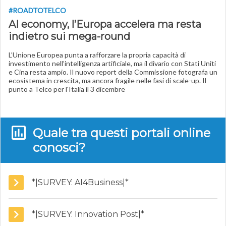
#ROADTOTELCO
AI economy, l’Europa accelera ma resta
indietro sui mega-round
L’Unione Europea punta a rafforzare la propria capacità di
investimento nell’intelligenza artificiale, ma il divario con Stati Uniti
e Cina resta ampio. Il nuovo report della Commissione fotografa un
ecosistema in crescita, ma ancora fragile nelle fasi di scale-up. Il
punto a Telco per l'Italia il 3 dicembre
Quale tra questi portali online
conosci?
*|SURVEY: AI4Business|*
*|SURVEY: Innovation Post|*