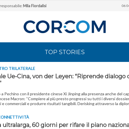
 responsabile:
Mila Fiordalisi
06 0
TOP STORIES
TRO TRILATERALE
le Ue-Cina, von der Leyen: “Riprende dialogo d
”
o a Pechino con il presidente cinese Xi Jinping alla presenza anche del ca
ncese Macron: “Compiere al più presto progressi su tutti i diversi dossie
 e commerciali e produrre risultati tangibili. Derisking attraverso la diplo
CONNETTIVITÀ
ultralarga, 60 giorni per rifare il piano nazion