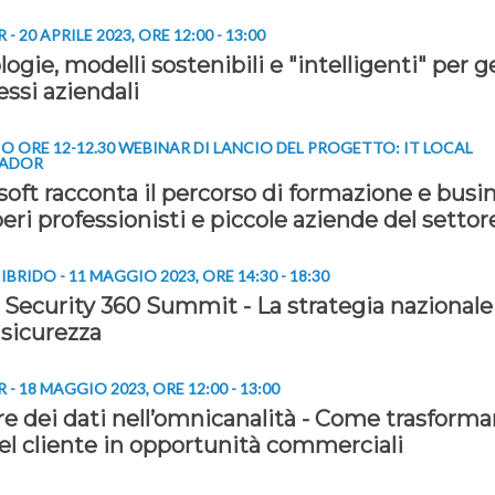
- 20 APRILE 2023, ORE 12:00 - 13:00
ogie, modelli sostenibili e "intelligenti" per g
essi aziendali
O ORE 12-12.30 WEBINAR DI LANCIO DEL PROGETTO: IT LOCAL
SADOR
soft racconta il percorso di formazione e busi
beri professionisti e piccole aziende del settor
BRIDO - 11 MAGGIO 2023, ORE 14:30 - 18:30
 Security 360 Summit - La strategia nazionale
 sicurezza
- 18 MAGGIO 2023, ORE 12:00 - 13:00
ore dei dati nell’omnicanalità - Come trasformar
del cliente in opportunità commerciali