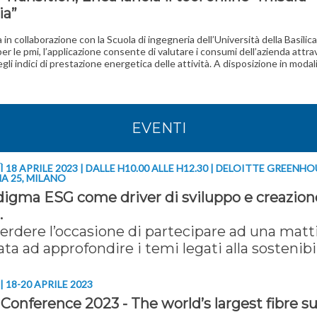
ia”
 in collaborazione con la Scuola di ingegneria dell’Università della Basilic
er le pmi, l’applicazione consente di valutare i consumi dell’azienda attr
degli indici di prestazione energetica delle attività. A disposizione in moda
EVENTI
 18 APRILE 2023 | DALLE H10.00 ALLE H12.30 | DELOITTE GREENHO
A 25, MILANO
adigma ESG come driver di sviluppo e creazion
.
erdere l’occasione di partecipare ad una matt
ta ad approfondire i temi legati alla sostenibi
 18-20 APRILE 2023
Conference 2023 - The world’s largest fibre 