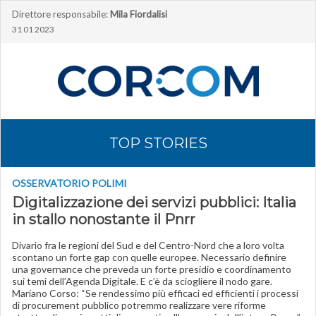
Direttore responsabile:
Mila Fiordalisi
31 01 2023
TOP STORIES
OSSERVATORIO POLIMI
Digitalizzazione dei servizi pubblici: Italia
in stallo nonostante il Pnrr
Divario fra le regioni del Sud e del Centro-Nord che a loro volta
scontano un forte gap con quelle europee. Necessario definire
una governance che preveda un forte presidio e coordinamento
sui temi dell’Agenda Digitale. E c’è da sciogliere il nodo gare.
Mariano Corso: “Se rendessimo più efficaci ed efficienti i processi
di procurement pubblico potremmo realizzare vere riforme