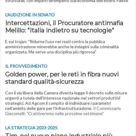
strutturali, con impatti dirompenti sull’economia dell’intero Paese”
L'AUDIZIONE IN SENATO
Intercettazioni, il Procuratore antimafia
Melillo: "Italia indietro su tecnologie
"
E sui trojan: "Ridurne l'uso nei reati contro la pubblica
amministrazione minerebbe anche le indagini sulla criminalità
organizzata. Ma serve una disciplina più rigorosa"
IL PROVVEDIMENTO
Golden power, per le reti in fibra nuovi
standard qualità-sicurezza
Con il via libera della Camera diventa legge il decreto sulle misure
urgenti a tutela dell'interesse nazionale nei settori produttivi
strategici. Ad Agcom il compito di individuare i parametri
nell’ambito delle gare per l’infrastrutturazione
. Il Commissario
Giacomelli: "Ci attiveremo nelle prossime settimane"
LA STRATEGIA 2023-2025