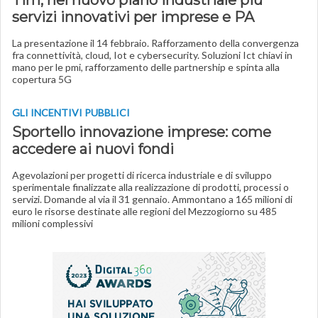
Tim, nel nuovo piano industriale più
servizi innovativi per imprese e PA
La presentazione il 14 febbraio. Rafforzamento della convergenza
fra connettività, cloud, Iot e cybersecurity. Soluzioni Ict chiavi in
mano per le pmi, rafforzamento delle partnership e spinta alla
copertura 5G
GLI INCENTIVI PUBBLICI
Sportello innovazione imprese: come
accedere ai nuovi fondi
Agevolazioni per progetti di ricerca industriale e di sviluppo
sperimentale finalizzate alla realizzazione di prodotti, processi o
servizi. Domande al via il 31 gennaio. Ammontano a 165 milioni di
euro le risorse destinate alle regioni del Mezzogiorno su 485
milioni complessivi