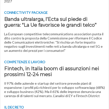
2027
CONNECTIVITY PACKAGE
Banda ultralarga, l’Ecta sul piede di
guerra: “La Ue favorisce le grandi telco”
La European competitive telecommunications association punta il
dito contro la proposta della Commissione per riformare il Codice
delle Comunicazioni elettroniche: "Si rischia un forte impatto
negativo sugli investimenti nelle reti a banda ultralarga e nel 5G e
un aumento dei prezzi per i consumatori"
COMPETENZE E LAVORO
Fintech, in Italia boom di assunzioni nei
prossimi 12-24 mesi
Il 97% delle aziende e startup del settore prevede piani di
espansione: i profili più richiesti per lo sviluppo software/app (68%)
e sviluppo business (42%). Ma il 61% delle imprese denuncia una
carenza di di talenti sul mercato. L’analisi di EY e Fintech District
IL DECRETO