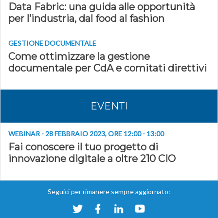
Data Fabric: una guida alle opportunità
per l’industria, dal food al fashion
GESTIONE DOCUMENTALE
Come ottimizzare la gestione
documentale per CdA e comitati direttivi
EVENTI
WEBINAR - 28 FEBBRAIO 2023, ORE 12:00 - 13:00
Fai conoscere il tuo progetto di
innovazione digitale a oltre 210 CIO
Seguici per rimanere sempre aggiornato: