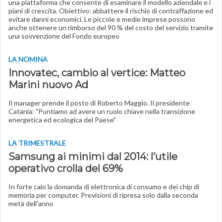
una piattaforma che consente di esaminare il modello aziendale e i
piani di crescita. Obiettivo: abbattere il rischio di contraffazione ed
evitare danni economici. Le piccole e medie imprese possono
anche ottenere un rimborso del 90 % del costo del servizio tramite
una sovvenzione del Fondo europeo
LA NOMINA
Innovatec, cambio al vertice: Matteo
Marini nuovo Ad
Il manager prende il posto di Roberto Maggio. Il presidente
Catania: "Puntiamo ad avere un ruolo chiave nella transizione
energetica ed ecologica del Paese"
LA TRIMESTRALE
Samsung ai minimi dal 2014: l’utile
operativo crolla del 69%
In forte calo la domanda di elettronica di consumo e dei chip di
memoria per computer. Previsioni di ripresa solo dalla seconda
metà dell'anno