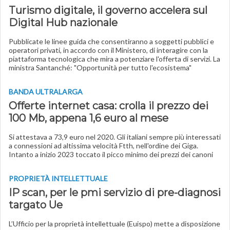
Turismo digitale, il governo accelera sul
Digital Hub nazionale
Pubblicate le linee guida che consentiranno a soggetti pubblici e
operatori privati, in accordo con il Ministero, di interagire con la
piattaforma tecnologica che mira a potenziare l'offerta di servizi. La
ministra Santanché: "Opportunità per tutto l'ecosistema"
BANDA ULTRALARGA
Offerte internet casa: crolla il prezzo dei
100 Mb, appena 1,6 euro al mese
Si attestava a 73,9 euro nel 2020. Gli italiani sempre più interessati
a connessioni ad altissima velocità Ftth, nell'ordine dei Giga.
Intanto a inizio 2023 toccato il picco minimo dei prezzi dei canoni
PROPRIETÀ INTELLETTUALE
IP scan, per le pmi servizio di pre-diagnosi
targato Ue
L’Ufficio per la proprietà intellettuale (Euispo) mette a disposizione