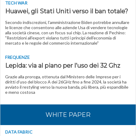
TECH WAR
Huawei, gli Stati Uniti verso il ban totale?
Secondo indiscrezioni, l'amministrazione Biden potrebbe annullare
le licenze che consentono alle aziende Usa di vendere tecnologie
alla società cinese, con un focus sui chip. La reazione di Pechino:
"Restrizioni all'export vìolano tutti i principi dell'economia di
mercato e le regole del commercio internazionale"
FREQUENZE
Lepida: via al piano per l’uso dei 32 Ghz
Grazie alla proroga, ottenuta dal Ministero delle Imprese per i
diritti d’uso del blocco A dei 26GHz fino a fine 2024, la società ha
avviato il restyling verso la nuova banda, più libera, più espandibile
e meno costosa
WHITE PAPER
DATA FABRIC