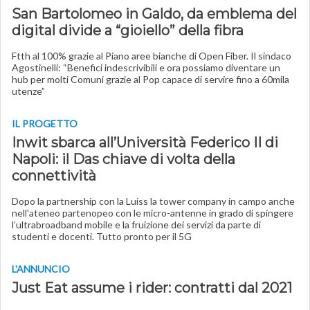
San Bartolomeo in Galdo, da emblema del
digital divide a “gioiello” della fibra
Ftth al 100% grazie al Piano aree bianche di Open Fiber. Il sindaco
Agostinelli: “Benefici indescrivibili e ora possiamo diventare un
hub per molti Comuni grazie al Pop capace di servire fino a 60mila
utenze”
IL PROGETTO
Inwit sbarca all’Università Federico II di
Napoli: il Das chiave di volta della
connettività
Dopo la partnership con la Luiss la tower company in campo anche
nell'ateneo partenopeo con le micro-antenne in grado di spingere
l’ultrabroadband mobile e la fruizione dei servizi da parte di
studenti e docenti. Tutto pronto per il 5G
L'ANNUNCIO
Just Eat assume i rider: contratti dal 2021