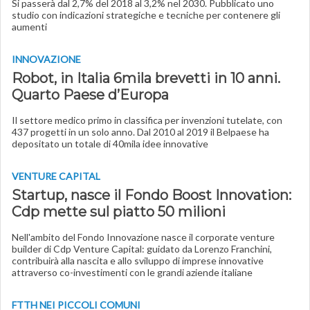
Si passerà dal 2,7% del 2018 al 3,2% nel 2030. Pubblicato uno
studio con indicazioni strategiche e tecniche per contenere gli
aumenti
INNOVAZIONE
Robot, in Italia 6mila brevetti in 10 anni.
Quarto Paese d’Europa
Il settore medico primo in classifica per invenzioni tutelate, con
437 progetti in un solo anno. Dal 2010 al 2019 il Belpaese ha
depositato un totale di 40mila idee innovative
VENTURE CAPITAL
Startup, nasce il Fondo Boost Innovation:
Cdp mette sul piatto 50 milioni
Nell'ambito del Fondo Innovazione nasce il corporate venture
builder di Cdp Venture Capital: guidato da Lorenzo Franchini,
contribuirà alla nascita e allo sviluppo di imprese innovative
attraverso co-investimenti con le grandi aziende italiane
FTTH NEI PICCOLI COMUNI