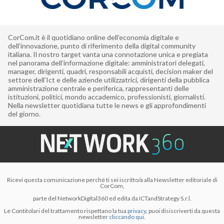
CorCom.it è il quotidiano online dell’economia digitale e
dell’innovazione, punto di riferimento della digital community
italiana. Il nostro target vanta una connotazione unica e pregiata
nel panorama dell’informazione digitale: amministratori delegati,
manager, dirigenti, quadri, responsabili acquisti, decision maker del
settore dell’Ict e delle aziende utilizzatrici, dirigenti della pubblica
amministrazione centrale e periferica, rappresentanti delle
istituzioni, politici, mondo accademico, professionisti, giornalisti.
Nella newsletter quotidiana tutte le news e gli approfondimenti
del giorno.
Ricevi questa comunicazione perché ti sei iscritto/a alla Newsletter editoriale di
CorCom,
parte del NetworkDigital360 ed edita da ICTandStrategy S.r.l.
Le Contitolari del trattamento rispettano la tua
privacy
, puoi disiscriverti da questa
newsletter
cliccando qui.