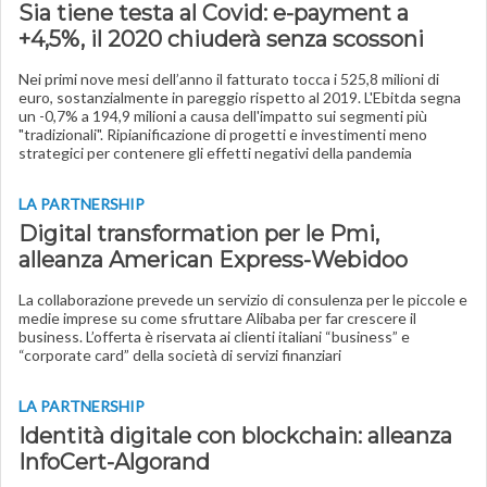
Sia tiene testa al Covid: e-payment a
+4,5%, il 2020 chiuderà senza scossoni
Nei primi nove mesi dell’anno il fatturato tocca i 525,8 milioni di
euro, sostanzialmente in pareggio rispetto al 2019. L'Ebitda segna
un -0,7% a 194,9 milioni a causa dell'impatto sui segmenti più
"tradizionali". Ripianificazione di progetti e investimenti meno
strategici per contenere gli effetti negativi della pandemia
LA PARTNERSHIP
Digital transformation per le Pmi,
alleanza American Express-Webidoo
La collaborazione prevede un servizio di consulenza per le piccole e
medie imprese su come sfruttare Alibaba per far crescere il
business. L’offerta è riservata ai clienti italiani “business” e
“corporate card” della società di servizi finanziari
LA PARTNERSHIP
Identità digitale con blockchain: alleanza
InfoCert-Algorand