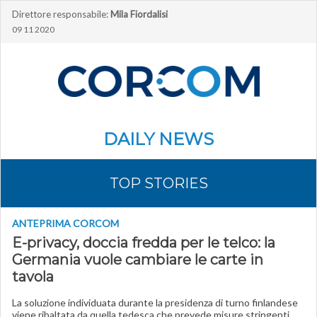
Direttore responsabile:
Mila Fiordalisi
09 11 2020
DAILY NEWS
TOP STORIES
ANTEPRIMA CORCOM
E-privacy, doccia fredda per le telco: la
Germania vuole cambiare le carte in
tavola
La soluzione individuata durante la presidenza di turno finlandese
viene ribaltata da quella tedesca che prevede misure stringenti