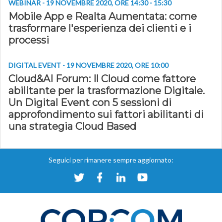
WEBINAR - 19 NOVEMBRE 2020, ORE 14:30 - 15:30
Mobile App e Realta Aumentata: come
trasformare l'esperienza dei clienti e i
processi
DIGITAL EVENT - 19 NOVEMBRE 2020, ORE 10:00
Cloud&AI Forum: Il Cloud come fattore
abilitante per la trasformazione Digitale.
Un Digital Event con 5 sessioni di
approfondimento sui fattori abilitanti di
una strategia Cloud Based
Seguici per rimanere sempre aggiornato: