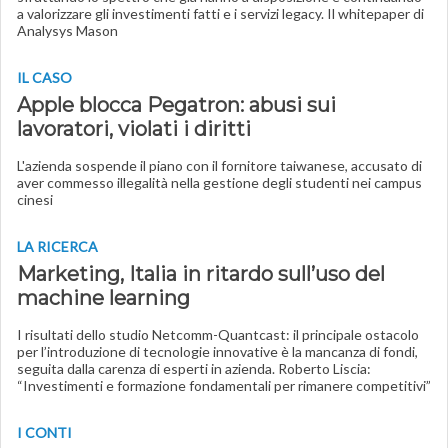
a valorizzare gli investimenti fatti e i servizi legacy. Il whitepaper di
Analysys Mason
IL CASO
Apple blocca Pegatron: abusi sui
lavoratori, violati i diritti
L'azienda sospende il piano con il fornitore taiwanese, accusato di
aver commesso illegalità nella gestione degli studenti nei campus
cinesi
LA RICERCA
Marketing, Italia in ritardo sull’uso del
machine learning
I risultati dello studio Netcomm-Quantcast: il principale ostacolo
per l’introduzione di tecnologie innovative è la mancanza di fondi,
seguita dalla carenza di esperti in azienda. Roberto Liscia:
“Investimenti e formazione fondamentali per rimanere competitivi”
I CONTI