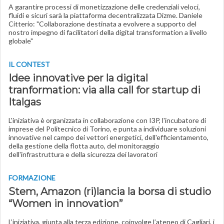
A garantire processi di monetizzazione delle credenziali veloci,
fluidi e sicuri sarà la piattaforma decentralizzata Dizme. Daniele
Citterio: "Collaborazione destinata a evolvere a supporto del
nostro impegno di facilitatori della digital transformation a livello
globale"
IL CONTEST
Idee innovative per la digital
tranformation: via alla call for startup di
Italgas
L'iniziativa è organizzata in collaborazione con I3P, l'incubatore di
imprese del Politecnico di Torino, e punta a individuare soluzioni
innovative nel campo dei vettori energetici, dell'efficientamento,
della gestione della flotta auto, del monitoraggio
dell'infrastruttura e della sicurezza dei lavoratori
FORMAZIONE
Stem, Amazon (ri)lancia la borsa di studio
“Women in innovation”
L’iniziativa, giunta alla terza edizione, coinvolge l’ateneo di Cagliari, i