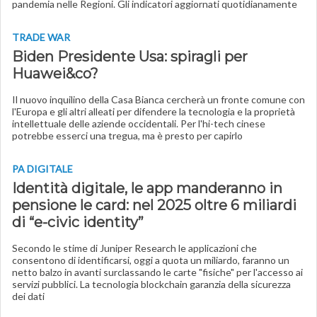
pandemia nelle Regioni. Gli indicatori aggiornati quotidianamente
TRADE WAR
Biden Presidente Usa: spiragli per
Huawei&co?
Il nuovo inquilino della Casa Bianca cercherà un fronte comune con
l'Europa e gli altri alleati per difendere la tecnologia e la proprietà
intellettuale delle aziende occidentali. Per l'hi-tech cinese
potrebbe esserci una tregua, ma è presto per capirlo
PA DIGITALE
Identità digitale, le app manderanno in
pensione le card: nel 2025 oltre 6 miliardi
di “e-civic identity”
Secondo le stime di Juniper Research le applicazioni che
consentono di identificarsi, oggi a quota un miliardo, faranno un
netto balzo in avanti surclassando le carte "fisiche" per l'accesso ai
servizi pubblici. La tecnologia blockchain garanzia della sicurezza
dei dati