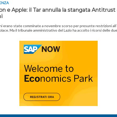
TENZA
 e Apple: il Tar annulla la stangata Antitrust
ni
ni erano state comminate a novembre scorso per presunte restrizioni all
lace. Ma il tribunale amministrativo del Lazio ha accolto i ricorsi delle du