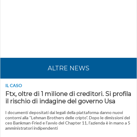
ALTRE NEWS
IL CASO
Ftx, oltre di 1 milione di creditori. Si profila
il rischio di indagine del governo Usa
I documenti depositati dai legali della piattaforma danno nuovi
contorni alla “Lehman Brothers delle cripto”. Dopo le dimissioni del
ceo Bankman-Fried e l'avvio del Chapter 11, l'azienda è in mano a 5
amministratori indipendenti