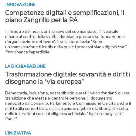
INNOVAZIONE
Competenze digitali e semplificazioni, il
piano Zangrillo per la PA
Il ministro delinea i punti chiave del suo mandato: "Il capitale
umano al centro della svolta, dobbiamo puntare su formazione e
riorganizzazione del lavoro". E sulla burocrazia: "Serve
un'ammistrazione friendly nella quale i processi siano digitalizzati".
Pnrr chance imperdibile
LA DICHIARAZIONE
Trasformazione digitale: sovranità e diritti
disegnano la “via europea”
Democrazia, inclusione, sostenibilità: questi i valori fondanti di una
transizione che mette al centro le persone. Il documento
negoziato da Consiglio, Parlamento e Commissione Ue cita anche il
diritto alla connettività e all'istruzione digitale e la libertà di scelta
nelle interazioni con l'intelligenza artificiale. "Ispireremo gli altri
Paesi"
L'INIZIATIVA