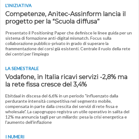
L'INIZIATIVA
Competenze, Anitec-Assinform lancia il
progetto per la “Scuola diffusa”
Presentato il Positioning Paper che definisce le linee guida per un
sistema di formazione anti-digital mismatch. Focus sulla
collaborazione pubblico-privato in grado di superare la
frammentazione dei corsi già esistenti. Centrale il ruolo della rete
dei centri per l’impiego
LA SEMESTRALE
Vodafone, in Italia ricavi servizi -2,8% ma
la rete fissa cresce del 3,4%
Ebitdaal in discesa del 6,6% in un periodo "influenzato dalla
perdurante intensità competitiva nel segmento mobile,
compensata in parte dalla crescita dei servizi di rete fissa e
wholesale". La capogruppo registra un utile operativo in salita del
12% ma annuncia tagli per un miliardo: pesa la crisi energetica e
l'aumento dell'inflazione
I NUMERI