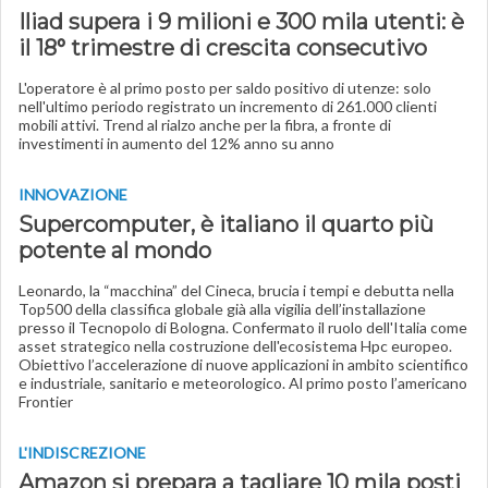
Iliad supera i 9 milioni e 300 mila utenti: è
il 18° trimestre di crescita consecutivo
L'operatore è al primo posto per saldo positivo di utenze: solo
nell'ultimo periodo registrato un incremento di 261.000 clienti
mobili attivi. Trend al rialzo anche per la fibra, a fronte di
investimenti in aumento del 12% anno su anno
INNOVAZIONE
Supercomputer, è italiano il quarto più
potente al mondo
Leonardo, la “macchina” del Cineca, brucia i tempi e debutta nella
Top500 della classifica globale già alla vigilia dell’installazione
presso il Tecnopolo di Bologna. Confermato il ruolo dell'Italia come
asset strategico nella costruzione dell'ecosistema Hpc europeo.
Obiettivo l’accelerazione di nuove applicazioni in ambito scientifico
e industriale, sanitario e meteorologico. Al primo posto l’americano
Frontier
L'INDISCREZIONE
Amazon si prepara a tagliare 10 mila posti