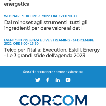
energetica
WEBINAR - 1 DICEMBRE 2022, ORE 12.00-13.00
Dal mindset agli strumenti, tutti gli
ingredienti per dare valore ai dati
EVENTO IN PRESENZA E LIVE STREAMING - 14 DICEMBRE
2022, ORE 9:00 - 13:30
Telco per l'Italia: Execution, Eskill, Energy
- Le 3 grandi sfide dell’agenda 2023
Seguici per rimanere sempre aggiornato: