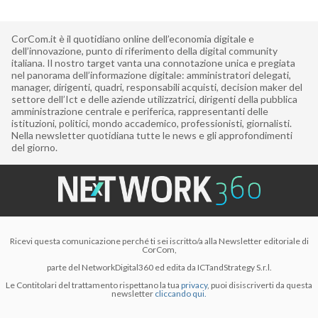
CorCom.it è il quotidiano online dell’economia digitale e
dell’innovazione, punto di riferimento della digital community
italiana. Il nostro target vanta una connotazione unica e pregiata
nel panorama dell’informazione digitale: amministratori delegati,
manager, dirigenti, quadri, responsabili acquisti, decision maker del
settore dell’Ict e delle aziende utilizzatrici, dirigenti della pubblica
amministrazione centrale e periferica, rappresentanti delle
istituzioni, politici, mondo accademico, professionisti, giornalisti.
Nella newsletter quotidiana tutte le news e gli approfondimenti
del giorno.
Ricevi questa comunicazione perché ti sei iscritto/a alla Newsletter editoriale di
CorCom,
parte del NetworkDigital360 ed edita da ICTandStrategy S.r.l.
Le Contitolari del trattamento rispettano la tua
privacy
, puoi disiscriverti da questa
newsletter
cliccando qui.