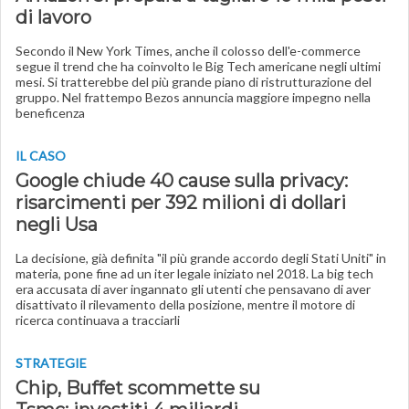
di lavoro
Secondo il New York Times, anche il colosso dell'e-commerce
segue il trend che ha coinvolto le Big Tech americane negli ultimi
mesi. Si tratterebbe del più grande piano di ristrutturazione del
gruppo. Nel frattempo Bezos annuncia maggiore impegno nella
beneficenza
IL CASO
Google chiude 40 cause sulla privacy:
risarcimenti per 392 milioni di dollari
negli Usa
La decisione, già definita "il più grande accordo degli Stati Uniti" in
materia, pone fine ad un iter legale iniziato nel 2018. La big tech
era accusata di aver ingannato gli utenti che pensavano di aver
disattivato il rilevamento della posizione, mentre il motore di
ricerca continuava a tracciarli
STRATEGIE
Chip, Buffet scommette su