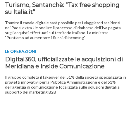
Turismo, Santanchè: “Tax free shopping
su Italia.it”
Tramite il canale digitale sarà possibile per i viaggiatori residenti
nei Paesi extra Ue snellire il processo di rimborso dell'Iva pagata
sugli acquisti effettuati sul territorio italiano. La ministra:
"Puntiamo ad aumentare i flussi di incoming"
LE OPERAZIONI
Digital360, ufficializzate le acquisizioni di
Meridiana e Inside Comunicazione
Il gruppo completa il takeover del 51% della società specializzata in
progetti innovativi per la Pubblica Amministrazione e del 51%
dell'agenzia di comunicazione focalizzata sulle soluzioni digitali a
supporto del marketing B2B