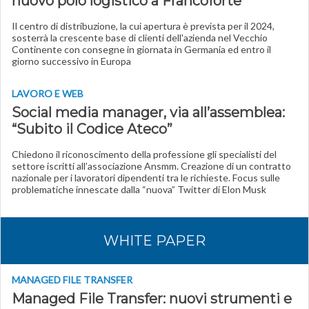
nuovo polo logistico a Francoforte
Il centro di distribuzione, la cui apertura è prevista per il 2024,
sosterrà la crescente base di clienti dell'azienda nel Vecchio
Continente con consegne in giornata in Germania ed entro il
giorno successivo in Europa
LAVORO E WEB
Social media manager, via all’assemblea:
“Subito il Codice Ateco”
Chiedono il riconoscimento della professione gli specialisti del
settore iscritti all’associazione Ansmm. Creazione di un contratto
nazionale per i lavoratori dipendenti tra le richieste. Focus sulle
problematiche innescate dalla “nuova” Twitter di Elon Musk
WHITE PAPER
MANAGED FILE TRANSFER
Managed File Transfer: nuovi strumenti e