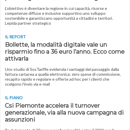
L’obiettivo è diventare la regione in cui capacità, risorse e
competenze diffuse e inclusive supportino uno sviluppo
sostenibile e garantiscano opportunità a cittadini e territori.
Lepida partner strategico
IL REPORT
Bollette, la modalità digitale vale un
risparmio fino a 36 euro l’anno. Ecco come
attivarla
Uno studio di SosTariffe evidenzia i vantaggi del passaggio dalla
fattura cartacea a quella elettronica: zero spese di commissione,
recapito rapido e regolare e offerte ad hoc per i clienti che
scelgono l'invio via e-mail
IL PIANO
Csi Piemonte accelera il turnover
generazionale, via alla nuova campagna di
assunzioni