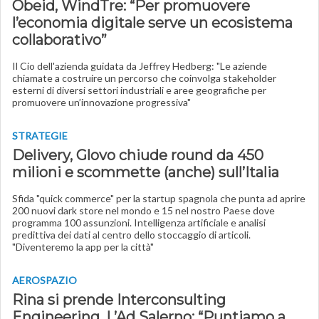
Obeid, WindTre: “Per promuovere
l’economia digitale serve un ecosistema
collaborativo”
Il Cio dell'azienda guidata da Jeffrey Hedberg: "Le aziende
chiamate a costruire un percorso che coinvolga stakeholder
esterni di diversi settori industriali e aree geografiche per
promuovere un’innovazione progressiva"
STRATEGIE
Delivery, Glovo chiude round da 450
milioni e scommette (anche) sull’Italia
Sfida "quick commerce" per la startup spagnola che punta ad aprire
200 nuovi dark store nel mondo e 15 nel nostro Paese dove
programma 100 assunzioni. Intelligenza artificiale e analisi
predittiva dei dati al centro dello stoccaggio di articoli.
"Diventeremo la app per la città"
AEROSPAZIO
Rina si prende Interconsulting
Engineering. L’Ad Salerno: “Puntiamo a