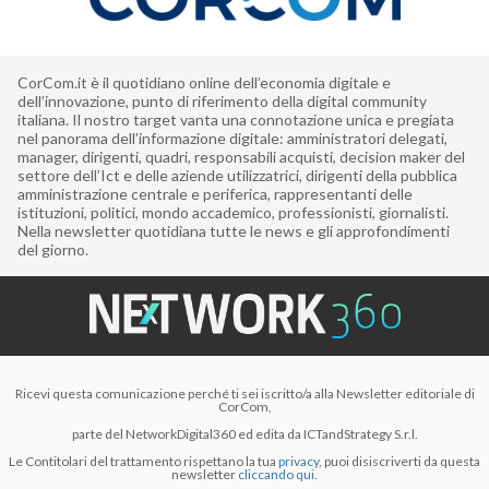
CorCom.it è il quotidiano online dell’economia digitale e
dell’innovazione, punto di riferimento della digital community
italiana. Il nostro target vanta una connotazione unica e pregiata
nel panorama dell’informazione digitale: amministratori delegati,
manager, dirigenti, quadri, responsabili acquisti, decision maker del
settore dell’Ict e delle aziende utilizzatrici, dirigenti della pubblica
amministrazione centrale e periferica, rappresentanti delle
istituzioni, politici, mondo accademico, professionisti, giornalisti.
Nella newsletter quotidiana tutte le news e gli approfondimenti
del giorno.
Ricevi questa comunicazione perché ti sei iscritto/a alla Newsletter editoriale di
CorCom,
parte del NetworkDigital360 ed edita da ICTandStrategy S.r.l.
Le Contitolari del trattamento rispettano la tua
privacy
, puoi disiscriverti da questa
newsletter
cliccando qui.