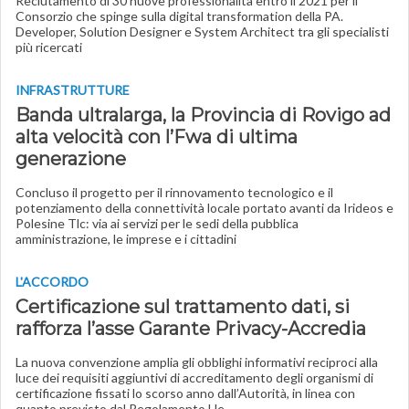
Reclutamento di 30 nuove professionalità entro il 2021 per il
Consorzio che spinge sulla digital transformation della PA.
Developer, Solution Designer e System Architect tra gli specialisti
più ricercati
INFRASTRUTTURE
Banda ultralarga, la Provincia di Rovigo ad
alta velocità con l’Fwa di ultima
generazione
Concluso il progetto per il rinnovamento tecnologico e il
potenziamento della connettività locale portato avanti da Irideos e
Polesine Tlc: via ai servizi per le sedi della pubblica
amministrazione, le imprese e i cittadini
L'ACCORDO
Certificazione sul trattamento dati, si
rafforza l’asse Garante Privacy-Accredia
La nuova convenzione amplia gli obblighi informativi reciproci alla
luce dei requisiti aggiuntivi di accreditamento degli organismi di
certificazione fissati lo scorso anno dall’Autorità, in linea con
quanto previsto dal Regolamento Ue