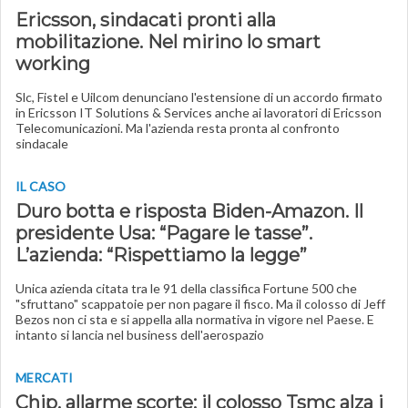
Ericsson, sindacati pronti alla
mobilitazione. Nel mirino lo smart
working
Slc, Fistel e Uilcom denunciano l'estensione di un accordo firmato
in Ericsson IT Solutions & Services anche ai lavoratori di Ericsson
Telecomunicazioni. Ma l'azienda resta pronta al confronto
sindacale
IL CASO
Duro botta e risposta Biden-Amazon. Il
presidente Usa: “Pagare le tasse”.
L’azienda: “Rispettiamo la legge”
Unica azienda citata tra le 91 della classifica Fortune 500 che
"sfruttano" scappatoie per non pagare il fisco. Ma il colosso di Jeff
Bezos non ci sta e si appella alla normativa in vigore nel Paese. E
intanto si lancia nel business dell'aerospazio
MERCATI
Chip, allarme scorte: il colosso Tsmc alza i