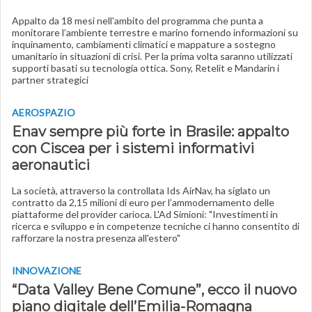
Appalto da 18 mesi nell'ambito del programma che punta a
monitorare l’ambiente terrestre e marino fornendo informazioni su
inquinamento, cambiamenti climatici e mappature a sostegno
umanitario in situazioni di crisi. Per la prima volta saranno utilizzati
supporti basati su tecnologia ottica. Sony, Retelit e Mandarin i
partner strategici
AEROSPAZIO
Enav sempre più forte in Brasile: appalto
con Ciscea per i sistemi informativi
aeronautici
La società, attraverso la controllata Ids AirNav, ha siglato un
contratto da 2,15 milioni di euro per l’ammodernamento delle
piattaforme del provider carioca. L'Ad Simioni: "Investimenti in
ricerca e sviluppo e in competenze tecniche ci hanno consentito di
rafforzare la nostra presenza all'estero"
INNOVAZIONE
“Data Valley Bene Comune”, ecco il nuovo
piano digitale dell’Emilia-Romagna