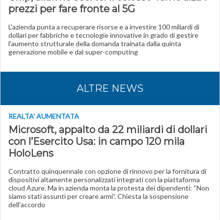
prezzi per fare fronte al 5G
L'azienda punta a recuperare risorse e a investire 100 miliardi di
dollari per fabbriche e tecnologie innovative in grado di gestire
l'aumento strutturale della domanda trainata dalla quinta
generazione mobile e dal super-computing
ALTRE NEWS
REALTA' AUMENTATA
Microsoft, appalto da 22 miliardi di dollari
con l’Esercito Usa: in campo 120 mila
HoloLens
Contratto quinquennale con opzione di rinnovo per la fornitura di
dispositivi altamente personalizzati integrati con la piattaforma
cloud Azure. Ma in azienda monta la protesta dei dipendenti: “Non
siamo stati assunti per creare armi”. Chiesta la sospensione
dell'accordo