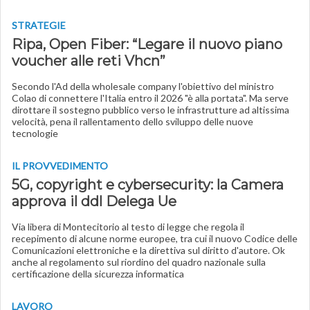
STRATEGIE
Ripa, Open Fiber: “Legare il nuovo piano
voucher alle reti Vhcn”
Secondo l'Ad della wholesale company l'obiettivo del ministro
Colao di connettere l'Italia entro il 2026 "è alla portata". Ma serve
dirottare il sostegno pubblico verso le infrastrutture ad altissima
velocità, pena il rallentamento dello sviluppo delle nuove
tecnologie
IL PROVVEDIMENTO
5G, copyright e cybersecurity: la Camera
approva il ddl Delega Ue
Via libera di Montecitorio al testo di legge che regola il
recepimento di alcune norme europee, tra cui il nuovo Codice delle
Comunicazioni elettroniche e la direttiva sul diritto d'autore. Ok
anche al regolamento sul riordino del quadro nazionale sulla
certificazione della sicurezza informatica
LAVORO