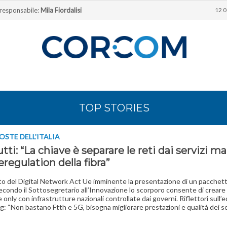
 responsabile:
Mila Fiordalisi
12 0
TOP STORIES
OSTE DELL'ITALIA
utti: “La chiave è separare le reti dai servizi m
regulation della fibra”
to del Digital Network Act Ue imminente la presentazione di un pacchett
econdo il Sottosegretario all’Innovazione lo scorporo consente di creare
 only con infrastrutture nazionali controllate dai governi. Riflettori sull’
: “Non bastano Ftth e 5G, bisogna migliorare prestazioni e qualità dei se