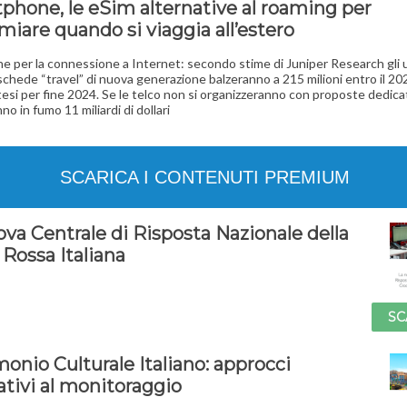
phone, le eSim alternative al roaming per
miare quando si viaggia all’estero
ne per la connessione a Internet: secondo stime di Juniper Research gli 
 schede “travel” di nuova generazione balzeranno a 215 milioni entro il 20
ttesi per fine 2024. Se le telco non si organizzeranno con proposte dedica
o in fumo 11 miliardi di dollari
SCARICA I CONTENUTI PREMIUM
ova Centrale di Risposta Nazionale della
 Rossa Italiana
SC
onio Culturale Italiano: approcci
ativi al monitoraggio