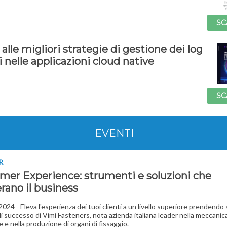
SC
alle migliori strategie di gestione dei log
 nelle applicazioni cloud native
SC
EVENTI
R
mer Experience: strumenti e soluzioni che
rano il business
 2024 - Eleva l'esperienza dei tuoi clienti a un livello superiore prendend
di successo di Vimi Fasteners, nota azienda italiana leader nella meccanica
e e nella produzione di organi di fissaggio.