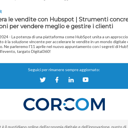
R
era le vendite con Hubspot | Strumenti concre
oni per vendere meglio e gestire i clienti
 2024 - La potenza di una piattaforma come HubSpot unita a un approccio
to è la soluzione vincente per accelerare le vendite in un mondo digitale 
. Ne parleremo l’11 aprile nel nuovo appuntamento con i segreti di Hub
ll’evento, targato Digital360!
Seguici per rimanere sempre aggiornato:
è il quotidiano online dell’economia digitale e dell’innovazione, punto di