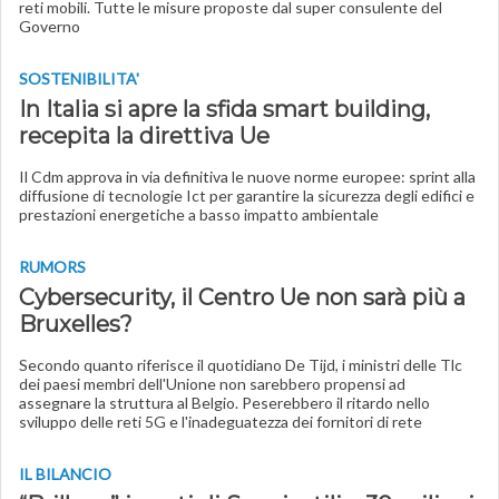
reti mobili. Tutte le misure proposte dal super consulente del
Governo
SOSTENIBILITA'
In Italia si apre la sfida smart building,
recepita la direttiva Ue
Il Cdm approva in via definitiva le nuove norme europee: sprint alla
diffusione di tecnologie Ict per garantire la sicurezza degli edifici e
prestazioni energetiche a basso impatto ambientale
RUMORS
Cybersecurity, il Centro Ue non sarà più a
Bruxelles?
Secondo quanto riferisce il quotidiano De Tijd, i ministri delle Tlc
dei paesi membri dell'Unione non sarebbero propensi ad
assegnare la struttura al Belgio. Peserebbero il ritardo nello
sviluppo delle reti 5G e l'inadeguatezza dei fornitori di rete
IL BILANCIO