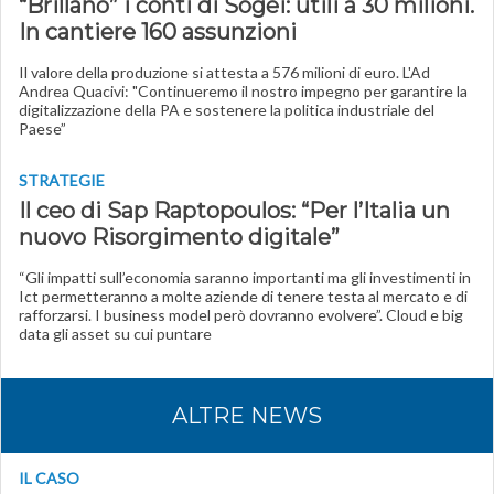
“Brillano” i conti di Sogei: utili a 30 milioni.
In cantiere 160 assunzioni
Il valore della produzione si attesta a 576 milioni di euro. L'Ad
Andrea Quacivi: "Continueremo il nostro impegno per garantire la
digitalizzazione della PA e sostenere la politica industriale del
Paese”
STRATEGIE
Il ceo di Sap Raptopoulos: “Per l’Italia un
nuovo Risorgimento digitale”
“Gli impatti sull’economia saranno importanti ma gli investimenti in
Ict permetteranno a molte aziende di tenere testa al mercato e di
rafforzarsi. I business model però dovranno evolvere”. Cloud e big
data gli asset su cui puntare
ALTRE NEWS
IL CASO