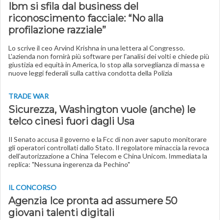
Ibm si sfila dal business del
riconoscimento facciale: “No alla
profilazione razziale”
Lo scrive il ceo Arvind Krishna in una lettera al Congresso.
L'azienda non fornirà più software per l'analisi dei volti e chiede più
giustizia ed equità in America, lo stop alla sorveglianza di massa e
nuove leggi federali sulla cattiva condotta della Polizia
TRADE WAR
Sicurezza, Washington vuole (anche) le
telco cinesi fuori dagli Usa
Il Senato accusa il governo e la Fcc di non aver saputo monitorare
gli operatori controllati dallo Stato. Il regolatore minaccia la revoca
dell'autorizzazione a China Telecom e China Unicom. Immediata la
replica: "Nessuna ingerenza da Pechino"
IL CONCORSO
Agenzia Ice pronta ad assumere 50
giovani talenti digitali