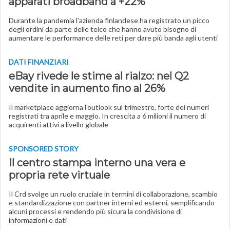
apparati broadband a +22%
Durante la pandemia l'azienda finlandese ha registrato un picco
degli ordini da parte delle telco che hanno avuto bisogno di
aumentare le performance delle reti per dare più banda agli utenti
DATI FINANZIARI
eBay rivede le stime al rialzo: nel Q2
vendite in aumento fino al 26%
Il marketplace aggiorna l'outlook sul trimestre, forte dei numeri
registrati tra aprile e maggio. In crescita a 6 milioni il numero di
acquirenti attivi a livello globale
SPONSORED STORY
Il centro stampa interno una vera e
propria rete virtuale
Il Crd svolge un ruolo cruciale in termini di collaborazione, scambio
e standardizzazione con partner interni ed esterni, semplificando
alcuni processi e rendendo più sicura la condivisione di
informazioni e dati