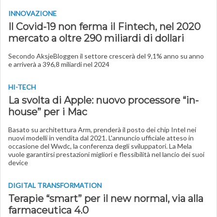
INNOVAZIONE
Il Covid-19 non ferma il Fintech, nel 2020
mercato a oltre 290 miliardi di dollari
Secondo AksjeBloggen il settore crescerà del 9,1% anno su anno
e arriverà a 396,8 miliardi nel 2024
HI-TECH
La svolta di Apple: nuovo processore “in-
house” per i Mac
Basato su architettura Arm, prenderà il posto dei chip Intel nei
nuovi modelli in vendita dal 2021. L'annuncio ufficiale atteso in
occasione del Wwdc, la conferenza degli sviluppatori. La Mela
vuole garantirsi prestazioni migliori e flessibilità nel lancio dei suoi
device
DIGITAL TRANSFORMATION
Terapie “smart” per il new normal, via alla
farmaceutica 4.0