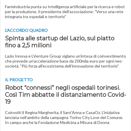
Farmindustria punta su Intelligenza artificiale per la ricerca e robot
per la produzione. Il presidente dell'associazione: "Verso una rete
integrata tra ospedali e territorio"
L'ACCORDO QUADRO
Spinta alle startup del Lazio, sul piatto
fino a 2,5 milioni
Lazio Innova e LVenture Group siglano un'intesa di coinvestimento
che prevede un'accelerazione base da 200mila euro per ogni neo-
società. "Più forza all'ecosistema dell’innovazione del territorio"
IL PROGETTO
Robot “connessi” negli ospedali torinesi.
Così Tim abbatte il distanziamento Covid-
19
Coinvolti il Regina Margherita, il Sant'Anna e CasaOz. L’iniziativa
lanciata nell’ambito della campagna Torino City Love del Comune.
In campo anche la Fondazione Medicina a Misura di Donna