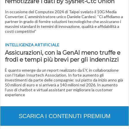
remotizzare i dati by Sysnet-Ctc Union
In occasione del Computex 2024 di Taipei svelato il 10G Media
Converter. L’ amministratore unico Daniele Cardesi: “Ci affidiamo a
partner in grado di fornire soluzioni tecnologiche che assicurano i
massimi standard in termini di innovazione, qualità e affidabilità a
costi competitivi”
INTELLIGENZA ARTIFICIALE
Assicurazioni, con la GenAI meno truffe e
frodi e tempi più brevi per gli indennizzi
È quanto emerge da un report realizzato da EY, in collaborazione
con l’Italian Insurtech Association. In forte aumento gli
investimenti da parte delle compagnie: sul piatto da inizio anno già
50 milioni di euro e si arriverà a 140 milioni nel 2026. In aumento
l’uso di chatbot e virtual assistant per migliorare la customer
experience
SCARICA I CONTENUTI PREMIUM