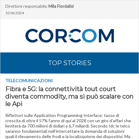
Direttore responsabile:
Mila Fiordalisi
10 06 2024
TOP STORIES
TELECOMUNICAZIONI
Fibra e 5G: la connettività tout court
diventa commodity, ma si può scalare con
le Api
Riflettori sulle Application Programming Interface: tasso di
crescita di oltre il 57% l’anno di qui al 2028 con un giro d’affari che
lieviterà da 700 milioni di dollari a 6,7 miliardi. Secondo Idc le telco
saranno fondamentali nell’intercettare la domanda di soluzioni
quali il rilevamento delle frodi e la localizzazione dei dispositivi. Ma