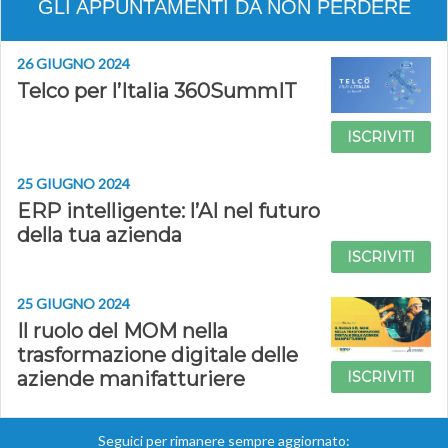
GLI APPUNTAMENTI DA NON PERDERE
26 GIUGNO 2024
Telco per l’Italia 360SummIT
ISCRIVITI
25 GIUGNO 2024
ERP intelligente: l’AI nel futuro
della tua azienda
ISCRIVITI
25 GIUGNO 2024
Il ruolo del MOM nella
trasformazione digitale delle
aziende manifatturiere
ISCRIVITI
Seguici per rimanere sempre aggiornato: