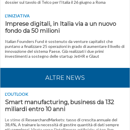
dossier sul tavolo di Telco per l’Italia il 26 giugno a Roma
L'INIZIATIVA
Imprese digitali, in Italia via a un nuovo
fondo da 50 milioni
Italian Founders Fund è sostenuto da venture capitalist che
puntano a finalizzare 25 operazioni in grado di aumentare il livello di
innovazione del sistema Paese. Già realizzati i due primi
investimenti a sostegno delle startup JetHR e Glaut
ALTRE NEWS
L'OUTLOOK
Smart manufacturing
, business da 132
miliardi entro 10 anni
Le stime di
ResearchandMarkets: tasso di crescita annuale del
38,4%, A trainare la necessità di gestire quantità di dati sempre
più complessi
. Virata verso l'intelligenza artificiale: al top Ibm,