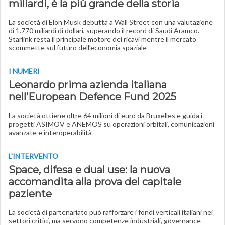
miliardi, è la più grande della storia
La società di Elon Musk debutta a Wall Street con una valutazione
di 1.770 miliardi di dollari, superando il record di Saudi Aramco.
Starlink resta il principale motore dei ricavi mentre il mercato
scommette sul futuro dell’economia spaziale
I NUMERI
Leonardo prima azienda italiana
nell’European Defence Fund 2025
La società ottiene oltre 64 milioni di euro da Bruxelles e guida i
progetti ASIMOV e ANEMOS su operazioni orbitali, comunicazioni
avanzate e interoperabilità
L'INTERVENTO
Space, difesa e dual use: la nuova
accomandita alla prova del capitale
paziente
La società di partenariato può rafforzare i fondi verticali italiani nei
settori critici, ma servono competenze industriali, governance