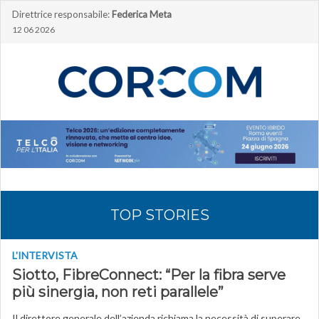
Direttrice responsabile:
Federica Meta
12 06 2026
TOP STORIES
L'INTERVISTA
Siotto, FibreConnect: “Per la fibra serve
più sinergia, non reti parallele”
Il direttore generale dell’azienda richiama la necessità di superare