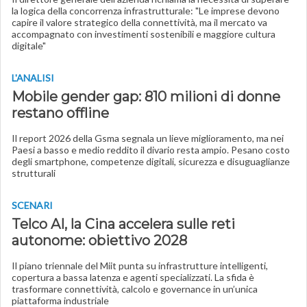
la logica della concorrenza infrastrutturale: "Le imprese devono
capire il valore strategico della connettività, ma il mercato va
accompagnato con investimenti sostenibili e maggiore cultura
digitale"
L'ANALISI
Mobile gender gap: 810 milioni di donne
restano offline
Il report 2026 della Gsma segnala un lieve miglioramento, ma nei
Paesi a basso e medio reddito il divario resta ampio. Pesano costo
degli smartphone, competenze digitali, sicurezza e disuguaglianze
strutturali
SCENARI
Telco AI, la Cina accelera sulle reti
autonome: obiettivo 2028
Il piano triennale del Miit punta su infrastrutture intelligenti,
copertura a bassa latenza e agenti specializzati. La sfida è
trasformare connettività, calcolo e governance in un’unica
piattaforma industriale