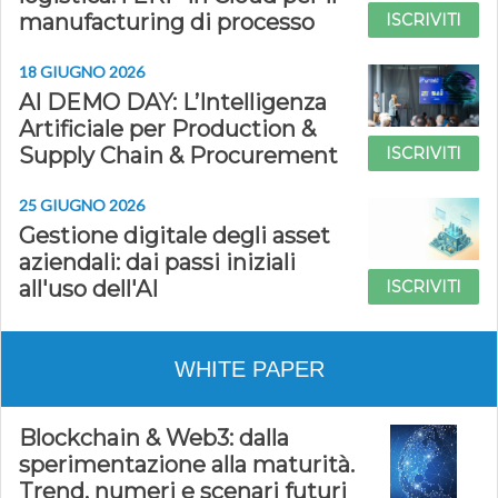
manufacturing di processo
ISCRIVITI
18 GIUGNO 2026
AI DEMO DAY: L’Intelligenza
Artificiale per Production &
Supply Chain & Procurement
ISCRIVITI
25 GIUGNO 2026
Gestione digitale degli asset
aziendali: dai passi iniziali
all'uso dell'AI
ISCRIVITI
WHITE PAPER
Blockchain & Web3: dalla
sperimentazione alla maturità.
Trend, numeri e scenari futuri