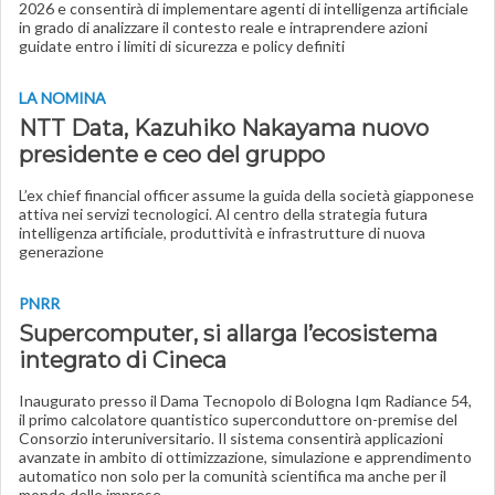
2026 e consentirà di implementare agenti di intelligenza artificiale
in grado di analizzare il contesto reale e intraprendere azioni
guidate entro i limiti di sicurezza e policy definiti
LA NOMINA
NTT Data, Kazuhiko Nakayama nuovo
presidente e ceo del gruppo
L’ex chief financial officer assume la guida della società giapponese
attiva nei servizi tecnologici. Al centro della strategia futura
intelligenza artificiale, produttività e infrastrutture di nuova
generazione
PNRR
Supercomputer, si allarga l’ecosistema
integrato di Cineca
Inaugurato presso il Dama Tecnopolo di Bologna Iqm Radiance 54,
il primo calcolatore quantistico superconduttore on-premise del
Consorzio interuniversitario. Il sistema consentirà applicazioni
avanzate in ambito di ottimizzazione, simulazione e apprendimento
automatico non solo per la comunità scientifica ma anche per il
mondo delle imprese