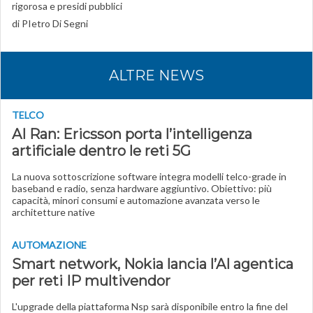
rigorosa e presidi pubblici
di
PIetro Di Segni
ALTRE NEWS
TELCO
AI Ran: Ericsson porta l’intelligenza
artificiale dentro le reti 5G
La nuova sottoscrizione software integra modelli telco-grade in
baseband e radio, senza hardware aggiuntivo. Obiettivo: più
capacità, minori consumi e automazione avanzata verso le
architetture native
AUTOMAZIONE
Smart network, Nokia lancia l’AI agentica
per reti IP multivendor
L'upgrade della piattaforma Nsp sarà disponibile entro la fine del