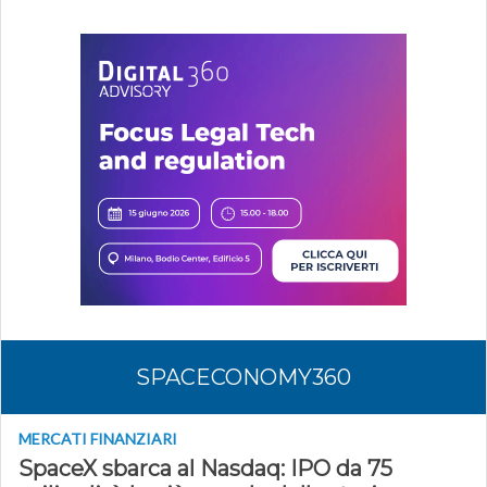
SPACECONOMY360
MERCATI FINANZIARI
SpaceX sbarca al Nasdaq: IPO da 75