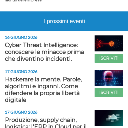
I prossimi eventi
16 GIUGNO 2026
Cyber Threat Intelligence:
conoscere le minacce prima
che diventino incidenti.
ISCRIVITI
17 GIUGNO 2026
Hackerare la mente. Parole,
algoritmi e inganni. Come
difendere la propria libertà
ISCRIVITI
digitale
17 GIUGNO 2026
Produzione, supply chain,
logistica: l'ERP in Cloud per il