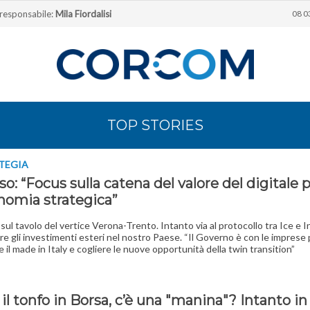
 responsabile:
Mila Fiordalisi
08 0
TOP STORIES
TEGIA
so: “Focus sulla catena del valore del digitale 
onomia strategica”
 sul tavolo del vertice Verona-Trento. Intanto via al protocollo tra Ice e In
ire gli investimenti esteri nel nostro Paese. “Il Governo è con le imprese 
e il made in Italy e cogliere le nuove opportunità della twin transition”
il tonfo in Borsa, c’è una "manina"? Intanto in