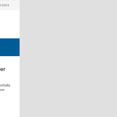
3 2024
per
vitalia
per