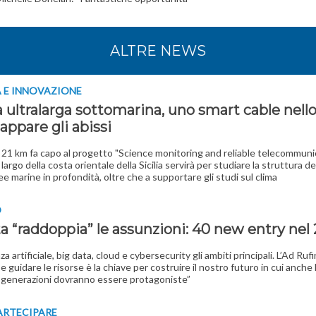
ALTRE NEWS
 E INNOVAZIONE
 ultralarga sottomarina, uno smart cable nello
appare gli abissi
a 21 km fa capo al progetto "Science monitoring and reliable telecommuni
largo della costa orientale della Sicilia servirà per studiare la struttura de
ee marine in profondità, oltre che a supportare gli studi sul clima
O
ta “raddoppia” le assunzioni: 40 new entry nel
za artificiale, big data, cloud e cybersecurity gli ambiti principali. L’Ad Rufi
 guidare le risorse è la chiave per costruire il nostro futuro in cui anche 
 generazioni dovranno essere protagoniste”
ARTECIPARE