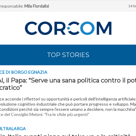
 responsabile:
Mila Fiordalisi
14 0
TOP STORIES
ICE DI BORGO EGNAZIA
I, il Papa: “Serve una sana politica contro il po
cratico”
ce accende i riflettori su opportunità e pericoli dell'intelligenza artificiale
ivoluzione cognitivo-industriale che può portare progresso e sviluppo. M
 condizioni perché sia sempre l'essere umano a decidere, non la macchina"
te del Consiglio Meloni: "Fra le sfide più urgenti"
ULTRALARGA