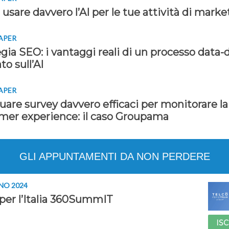
sare davvero l’AI per le tue attività di marke
APER
gia SEO: i vantaggi reali di un processo data-
to sull’AI
APER
uare survey davvero efficaci per monitorare la
mer experience: il caso Groupama
GLI APPUNTAMENTI DA NON PERDERE
NO 2024
 per l’Italia 360SummIT
ISC