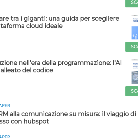
SC
re tra i giganti: una guida per scegliere
ttaforma cloud ideale
SC
zione nell'era della programmazione: l'AI
alleato del codice
SC
APER
M alla comunicazione su misura: il viaggio di
sso con hubspot
APER