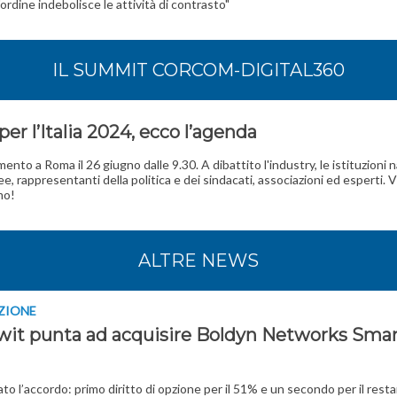
'ordine indebolisce le attività di contrasto"
IL SUMMIT CORCOM-DIGITAL360
per l’Italia 2024, ecco l’agenda
nto a Roma il 26 giugno dalle 9.30. A dibattito l'industry, le istituzioni n
e, rappresentanti della politica e dei sindacati, associazioni ed esperti. V
mo!
ALTRE NEWS
ZIONE
nwit punta ad acquisire Boldyn Networks Smar
ato l’accordo: primo diritto di opzione per il 51% e un secondo per il res