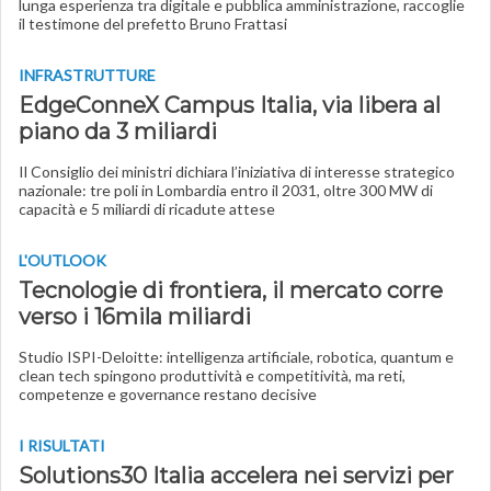
lunga esperienza tra digitale e pubblica amministrazione, raccoglie
il testimone del prefetto Bruno Frattasi
INFRASTRUTTURE
EdgeConneX Campus Italia, via libera al
piano da 3 miliardi
Il Consiglio dei ministri dichiara l’iniziativa di interesse strategico
nazionale: tre poli in Lombardia entro il 2031, oltre 300 MW di
capacità e 5 miliardi di ricadute attese
L'OUTLOOK
Tecnologie di frontiera, il mercato corre
verso i 16mila miliardi
Studio ISPI-Deloitte: intelligenza artificiale, robotica, quantum e
clean tech spingono produttività e competitività, ma reti,
competenze e governance restano decisive
I RISULTATI
Solutions30 Italia accelera nei servizi per