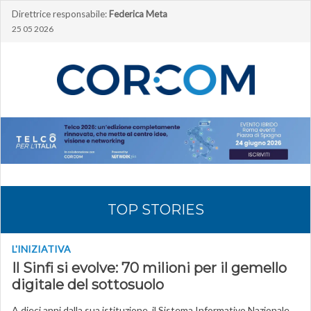
Direttrice responsabile:
Federica Meta
25 05 2026
TOP STORIES
L'INIZIATIVA
Il Sinfi si evolve: 70 milioni per il gemello
digitale del sottosuolo
A dieci anni dalla sua istituzione, il Sistema Informativo Nazionale