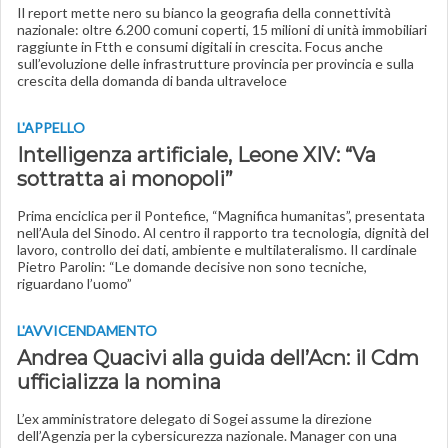
Il report mette nero su bianco la geografia della connettività
nazionale: oltre 6.200 comuni coperti, 15 milioni di unità immobiliari
raggiunte in Ftth e consumi digitali in crescita. Focus anche
sull’evoluzione delle infrastrutture provincia per provincia e sulla
crescita della domanda di banda ultraveloce
L'APPELLO
Intelligenza artificiale, Leone XIV: “Va
sottratta ai monopoli”
Prima enciclica per il Pontefice, “Magnifica humanitas”, presentata
nell’Aula del Sinodo. Al centro il rapporto tra tecnologia, dignità del
lavoro, controllo dei dati, ambiente e multilateralismo. Il cardinale
Pietro Parolin: “Le domande decisive non sono tecniche,
riguardano l’uomo”
L'AVVICENDAMENTO
Andrea Quacivi alla guida dell’Acn: il Cdm
ufficializza la nomina
L’ex amministratore delegato di Sogei assume la direzione
dell’Agenzia per la cybersicurezza nazionale. Manager con una