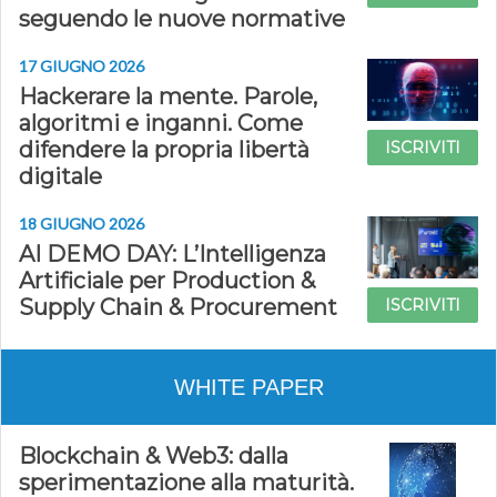
seguendo le nuove normative
17 GIUGNO 2026
Hackerare la mente. Parole,
algoritmi e inganni. Come
difendere la propria libertà
ISCRIVITI
digitale
18 GIUGNO 2026
AI DEMO DAY: L’Intelligenza
Artificiale per Production &
Supply Chain & Procurement
ISCRIVITI
WHITE PAPER
Blockchain & Web3: dalla
sperimentazione alla maturità.