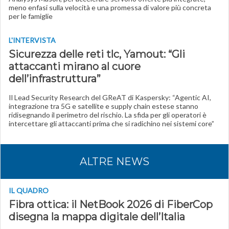
meno enfasi sulla velocità e una promessa di valore più concreta
per le famiglie
L'INTERVISTA
Sicurezza delle reti tlc, Yamout: “Gli
attaccanti mirano al cuore
dell’infrastruttura”
Il Lead Security Research del GReAT di Kaspersky: “Agentic AI,
integrazione tra 5G e satellite e supply chain estese stanno
ridisegnando il perimetro del rischio. La sfida per gli operatori è
intercettare gli attaccanti prima che si radichino nei sistemi core”
ALTRE NEWS
IL QUADRO
Fibra ottica: il NetBook 2026 di FiberCop
disegna la mappa digitale dell’Italia