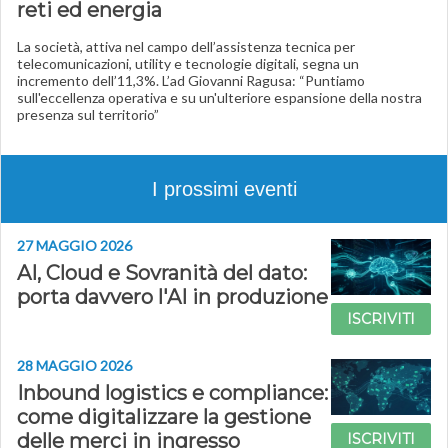
reti ed energia
La società, attiva nel campo dell’assistenza tecnica per
telecomunicazioni, utility e tecnologie digitali, segna un
incremento dell’11,3%. L’ad Giovanni Ragusa: “Puntiamo
sull'eccellenza operativa e su un'ulteriore espansione della nostra
presenza sul territorio”
I prossimi eventi
27 MAGGIO 2026
AI, Cloud e Sovranità del dato:
porta davvero l'AI in produzione
ISCRIVITI
28 MAGGIO 2026
Inbound logistics e compliance:
come digitalizzare la gestione
delle merci in ingresso
ISCRIVITI