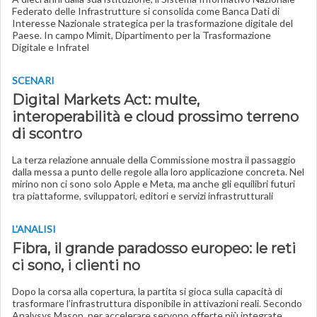
Federato delle Infrastrutture si consolida come Banca Dati di
Interesse Nazionale strategica per la trasformazione digitale del
Paese. In campo Mimit, Dipartimento per la Trasformazione
Digitale e Infratel
SCENARI
Digital Markets Act: multe,
interoperabilità e cloud prossimo terreno
di scontro
La terza relazione annuale della Commissione mostra il passaggio
dalla messa a punto delle regole alla loro applicazione concreta. Nel
mirino non ci sono solo Apple e Meta, ma anche gli equilibri futuri
tra piattaforme, sviluppatori, editori e servizi infrastrutturali
L'ANALISI
Fibra, il grande paradosso europeo: le reti
ci sono, i clienti no
Dopo la corsa alla copertura, la partita si gioca sulla capacità di
trasformare l’infrastruttura disponibile in attivazioni reali. Secondo
Analysys Mason, per accelerare servono offerte più integrate,