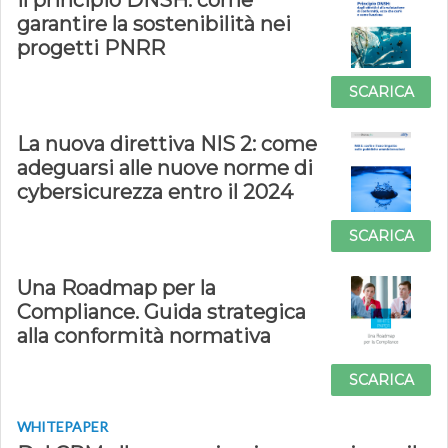
Il principio DNSH: come
garantire la sostenibilità nei
progetti PNRR
SCARICA
La nuova direttiva NIS 2: come
adeguarsi alle nuove norme di
cybersicurezza entro il 2024
SCARICA
Una Roadmap per la
Compliance. Guida strategica
alla conformità normativa
SCARICA
WHITEPAPER