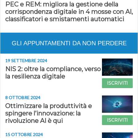
PEC e REM: migliora la gestione della
corrispondenza digitale in 4 mosse con AI,
classificatori e smistamenti automatici
GLI APPUNTAMENTI DA NON PERDERE
19 SETTEMBRE 2024
NIS 2: oltre la compliance, verso
la resilienza digitale
ISCRIVITI
8 OTTOBRE 2024
Ottimizzare la produttività e
spingere l’innovazione: la
rivoluzione AI è qui
ISCRIVITI
15 OTTOBRE 2024