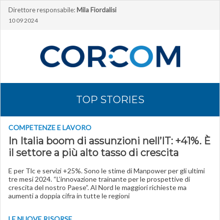
Direttore responsabile:
Mila Fiordalisi
10 09 2024
TOP STORIES
COMPETENZE E LAVORO
In Italia boom di assunzioni nell’IT: +41%. È
il settore a più alto tasso di crescita
E per Tlc e servizi +25%. Sono le stime di Manpower per gli ultimi
tre mesi 2024. “L’innovazione trainante per le prospettive di
crescita del nostro Paese”. Al Nord le maggiori richieste ma
aumenti a doppia cifra in tutte le regioni
LE NUOVE RISORSE