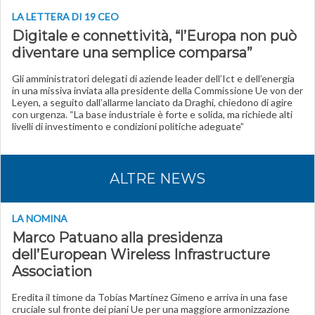
LA LETTERA DI 19 CEO
Digitale e connettività, “l’Europa non può
diventare una semplice comparsa”
Gli amministratori delegati di aziende leader dell’Ict e dell’energia
in una missiva inviata alla presidente della Commissione Ue von der
Leyen, a seguito dall’allarme lanciato da Draghi, chiedono di agire
con urgenza. “La base industriale è forte e solida, ma richiede alti
livelli di investimento e condizioni politiche adeguate”
ALTRE NEWS
LA NOMINA
Marco Patuano alla presidenza
dell’European Wireless Infrastructure
Association
Eredita il timone da Tobías Martínez Gimeno e arriva in una fase
cruciale sul fronte dei piani Ue per una maggiore armonizzazione