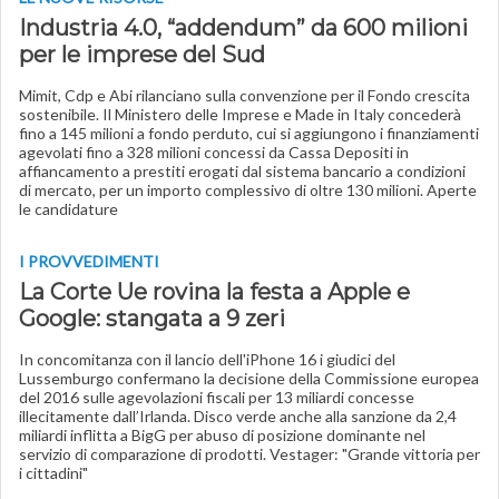
Industria 4.0, “addendum” da 600 milioni
per le imprese del Sud
Mimit, Cdp e Abi rilanciano sulla convenzione per il Fondo crescita
sostenibile. Il Ministero delle Imprese e Made in Italy concederà
fino a 145 milioni a fondo perduto, cui si aggiungono i finanziamenti
agevolati fino a 328 milioni concessi da Cassa Depositi in
affiancamento a prestiti erogati dal sistema bancario a condizioni
di mercato, per un importo complessivo di oltre 130 milioni. Aperte
le candidature
I PROVVEDIMENTI
La Corte Ue rovina la festa a Apple e
Google
: stangata a 9 zeri
In concomitanza con il lancio dell'iPhone 16 i giudici del
Lussemburgo confermano la decisione della Commissione europea
del 2016 sulle agevolazioni fiscali per 13 miliardi concesse
illecitamente dall’Irlanda. Disco verde anche alla sanzione da 2,4
miliardi inflitta a BigG per abuso di posizione dominante nel
servizio di comparazione di prodotti. Vestager: "Grande vittoria per
i cittadini"