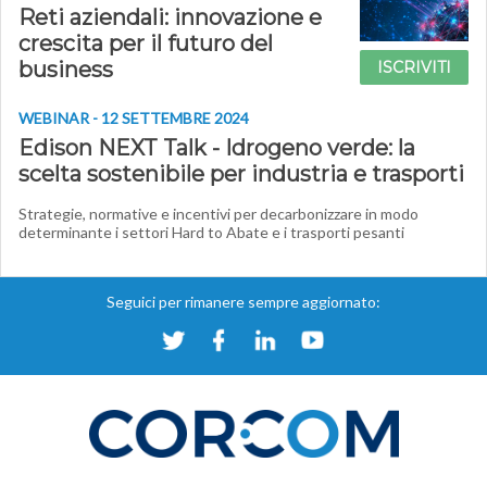
Reti aziendali: innovazione e
crescita per il futuro del
business
ISCRIVITI
WEBINAR - 12 SETTEMBRE 2024
Edison NEXT Talk - Idrogeno verde: la
scelta sostenibile per industria e trasporti
Strategie, normative e incentivi per decarbonizzare in modo
determinante i settori Hard to Abate e i trasporti pesanti
Seguici per rimanere sempre aggiornato: