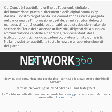
CorCom.it è il quotidiano online dell’economia digitale e
dell’innovazione, punto di riferimento della digital community
italiana. Il nostro target vanta una connotazione unica e pregiata
nel panorama dell’informazione digitale: amministratori delegati,
manager, dirigenti, quadri, responsabili acquisti, decision maker del
settore dell’Ict e delle aziende utilizzatrici, dirigenti della pubblica
amministrazione centrale e periferica, rappresentanti delle
istituzioni, politici, mondo accademico, professionisti, giornalisti.
Nella newsletter quotidiana tutte le news e gli approfondimenti
del giorno.
Ricevi questa comunicazione perché ti sei iscritto/a alla Newsletter editoriale di
CorCom,
parte del NetworkDigital360 ed edita da ICTandStrategy S.r.l.
Le Contitolari del trattamento rispettano la tua
privacy
, puoi disiscriverti da questa
newsletter
cliccando qui.