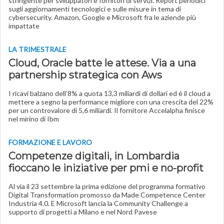
stringente per sviluppatori e fornitori di servizi. Report periodici
sugli aggiornamenti tecnologici e sulle misure in tema di
cybersecurity. Amazon, Google e Microsoft fra le aziende più
impattate
LA TRIMESTRALE
Cloud, Oracle batte le attese. Via a una
partnership strategica con Aws
I ricavi balzano dell’8% a quota 13,3 miliardi di dollari ed è il cloud a
mettere a segno la performance migliore con una crescita del 22%
per un controvalore di 5,6 miliardi. Il fornitore Accelalpha finisce
nel mirino di Ibm
FORMAZIONE E LAVORO
Competenze digitali, in Lombardia
fioccano le iniziative per pmi e no-profit
Al via il 23 settembre la prima edizione del programma formativo
Digital Transformation promosso da Made Competence Center
Industria 4.0. E Microsoft lancia la Community Challenge a
supporto di progetti a Milano e nel Nord Pavese