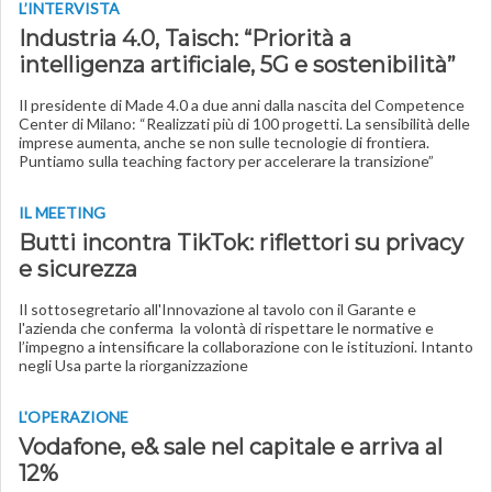
L’INTERVISTA
Industria 4.0, Taisch: “Priorità a
intelligenza artificiale, 5G e sostenibilità”
Il presidente di Made 4.0 a due anni dalla nascita del Competence
Center di Milano: “Realizzati più di 100 progetti. La sensibilità delle
imprese aumenta, anche se non sulle tecnologie di frontiera.
Puntiamo sulla teaching factory per accelerare la transizione”
IL MEETING
Butti incontra TikTok: riflettori su privacy
e sicurezza
Il sottosegretario all'Innovazione al tavolo con il Garante e
l'azienda che conferma la volontà di rispettare le normative e
l’impegno a intensificare la collaborazione con le istituzioni. Intanto
negli Usa parte la riorganizzazione
L'OPERAZIONE
Vodafone, e& sale nel capitale e arriva al
12%