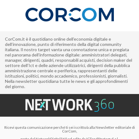
CorCom.it è il quotidiano online dell’economia digitale e
dell’innovazione, punto di riferimento della digital community
italiana. Il nostro target vanta una connotazione unica e pregiata
nel panorama dell’informazione digitale: amministratori delegati,
manager, dirigenti, quadri, responsabili acquisti, decision maker del
settore dell’Ict e delle aziende utilizzatrici, dirigenti della pubblica
amministrazione centrale e periferica, rappresentanti delle
istituzioni, politici, mondo accademico, professionisti, giornalisti.
Nella newsletter quotidiana tutte le news e gli approfondimenti
del giorno.
Ricevi questa comunicazione perché ti sei iscritto/a alla Newsletter editoriale di
CorCom,
parte del NetworkDigital360 ed edita da ICTandStrategy S.r.l.