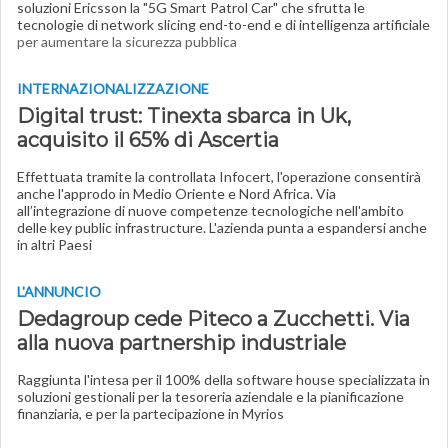
soluzioni Ericsson la "5G Smart Patrol Car" che sfrutta le
tecnologie di network slicing end-to-end e di intelligenza artificiale
per aumentare la sicurezza pubblica
INTERNAZIONALIZZAZIONE
Digital trust: Tinexta sbarca in Uk,
acquisito il 65% di Ascertia
Effettuata tramite la controllata Infocert, l'operazione consentirà
anche l'approdo in Medio Oriente e Nord Africa. Via
all’integrazione di nuove competenze tecnologiche nell'ambito
delle key public infrastructure. L'azienda punta a espandersi anche
in altri Paesi
L'ANNUNCIO
Dedagroup cede Piteco a Zucchetti. Via
alla nuova partnership industriale
Raggiunta l'intesa per il 100% della software house specializzata in
soluzioni gestionali per la tesoreria aziendale e la pianificazione
finanziaria, e per la partecipazione in Myrios