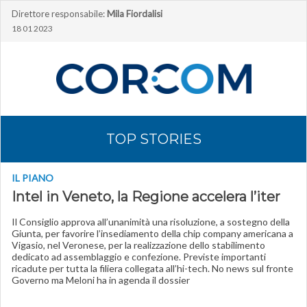
Direttore responsabile:
Mila Fiordalisi
18 01 2023
TOP STORIES
IL PIANO
Intel in Veneto, la Regione accelera l’iter
Il Consiglio approva all’unanimità una risoluzione, a sostegno della
Giunta, per favorire l’insediamento della chip company americana a
Vigasio, nel Veronese, per la realizzazione dello stabilimento
dedicato ad assemblaggio e confezione. Previste importanti
ricadute per tutta la filiera collegata all’hi-tech. No news sul fronte
Governo ma Meloni ha in agenda il dossier