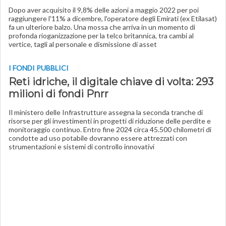
Dopo aver acquisito il 9,8% delle azioni a maggio 2022 per poi
raggiungere l'11% a dicembre, l'operatore degli Emirati (ex Etilasat)
fa un ulteriore balzo. Una mossa che arriva in un momento di
profonda rioganizzazione per la telco britannica, tra cambi al
vertice, tagli al personale e dismissione di asset
I FONDI PUBBLICI
Reti idriche, il digitale chiave di volta: 293
milioni di fondi Pnrr
Il ministero delle Infrastrutture assegna la seconda tranche di
risorse per gli investimenti in progetti di riduzione delle perdite e
monitoraggio continuo. Entro fine 2024 circa 45.500 chilometri di
condotte ad uso potabile dovranno essere attrezzati con
strumentazioni e sistemi di controllo innovativi