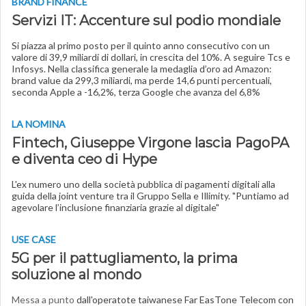
BRAND FINANCE
Servizi IT: Accenture sul podio mondiale
Si piazza al primo posto per il quinto anno consecutivo con un
valore di 39,9 miliardi di dollari, in crescita del 10%. A seguire Tcs e
Infosys. Nella classifica generale la medaglia d’oro ad Amazon:
brand value da 299,3 miliardi, ma perde 14,6 punti percentuali,
seconda Apple a -16,2%, terza Google che avanza del 6,8%
LA NOMINA
Fintech, Giuseppe Virgone lascia PagoPA
e diventa ceo di Hype
L'ex numero uno della società pubblica di pagamenti digitali alla
guida della joint venture tra il Gruppo Sella e Illimity. "Puntiamo ad
agevolare l’inclusione finanziaria grazie al digitale"
USE CASE
5G per il pattugliamento, la prima
soluzione al mondo
Messa a punto
dall'operatote taiwanese Far EasTone Telecom con