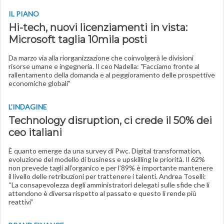
IL PIANO
Hi-tech, nuovi licenziamenti in vista:
Microsoft taglia 10mila posti
Da marzo via alla riorganizzazione che coinvolgerà le divisioni
risorse umane e ingegneria. Il ceo Nadella: "Facciamo fronte al
rallentamento della domanda e al peggioramento delle prospettive
economiche globali"
L’INDAGINE
Technology disruption, ci crede il 50% dei
ceo italiani
È quanto emerge da una survey di Pwc. Digital transformation,
evoluzione del modello di business e upskilling le priorità. Il 62%
non prevede tagli all’organico e per l’89% è importante mantenere
il livello delle retribuzioni per trattenere i talenti. Andrea Toselli:
“La consapevolezza degli amministratori delegati sulle sfide che li
attendono è diversa rispetto al passato e questo li rende più
reattivi”