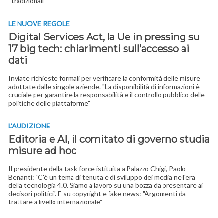
“tradizionali”
LE NUOVE REGOLE
Digital Services Act, la Ue in pressing su
17 big tech: chiarimenti sull’accesso ai
dati
Inviate richieste formali per verificare la conformità delle misure
adottate dalle singole aziende. "La disponibilità di informazioni è
cruciale per garantire la responsabilità e il controllo pubblico delle
politiche delle piattaforme"
L'AUDIZIONE
Editoria e AI, il comitato di governo studia
misure ad hoc
Il presidente della task force istituita a Palazzo Chigi, Paolo
Benanti: "C'è un tema di tenuta e di sviluppo dei media nell'era
della tecnologia 4.0. Siamo a lavoro su una bozza da presentare ai
decisori politici". E su copyright e fake news: "Argomenti da
trattare a livello internazionale"