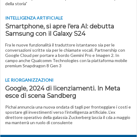
della storia”
INTELLIGENZA ARTIFICIALE
Smartphone, si apre l’era AI: debutta
Samsung con il Galaxy S24
Fra le nuove funzionalità il traduttore istantaneo sia per le
conversazioni scritte sia per le chiamate vocali. Partnership con
Google Cloud per portare a bordo Gemini Pro e Imagen 2. In
campo anche Qualcomm Technologies con la piattaforma mobile
premium Snapdragon 8 Gen 3
LE RIORGANIZZAZIONI
Google, 2024 di licenziamenti. In Meta
esce di scena Sandberg
Pichai annuncia una nuova ondata di tagli per fronteggiare i costi e
spostare gli investimenti verso l’intelligenza artificiale. L’ex
direttore operativo della galassia Zuckerberg lascia il cda a maggio
ma manterrà un ruolo di consulente