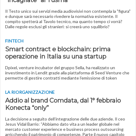
“incagliate” al Tusma
Il Testo unico sui servizi media audiovisivi non contempla la "figura"
e dunque sarà necessario rivedere la normativa esistente. Il
compito spetterà al Tavolo tecnico, ma quanto tempo ci vorrà?
Dalle regole esclusi gli stranieri: si creerà uno squilibrio?
FINTECH
Smart contract e blockchain: prima
operazione in Italia su una startup
Dpixel, venture incubator del gruppo Sella, ha realizzato un
investimento in Lendit grazie alla piattaforma di Seed Venture che
permette di gestire contratti mediante l’emissione di token
LA RIORGANIZZAZIONE
Addio al brand Comdata, dal 1° febbraio
Konecta “only”
La decisione a seguito dell’integrazione delle due aziende. Il ceo
Jesus Vidal Barrio: “Abbiamo dato vita a un leader globale nel
mercato customer experience e business process outsourcing
arricchendo il patrimonio di competenze. Parte il nuovo capitolo