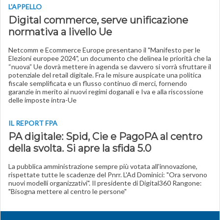
L'APPELLO
Digital commerce, serve unificazione
normativa a livello Ue
Netcomm e Ecommerce Europe presentano il "Manifesto per le
Elezioni europee 2024", un documento che delinea le priorità che la
“nuova” Ue dovrà mettere in agenda se davvero si vorrà sfruttare il
potenziale del retail digitale. Fra le misure auspicate una politica
fiscale semplificata e un flusso continuo di merci, fornendo
garanzie in merito ai nuovi regimi doganali e Iva e alla riscossione
delle imposte intra-Ue
IL REPORT FPA
PA digitale: Spid, Cie e PagoPA al centro
della svolta. Si apre la sfida 5.0
La pubblica amministrazione sempre più votata all'innovazione,
rispettate tutte le scadenze del Pnrr. L'Ad Dominici: "Ora servono
nuovi modelli organizzativi". Il presidente di Digital360 Rangone:
"Bisogna mettere al centro le persone"