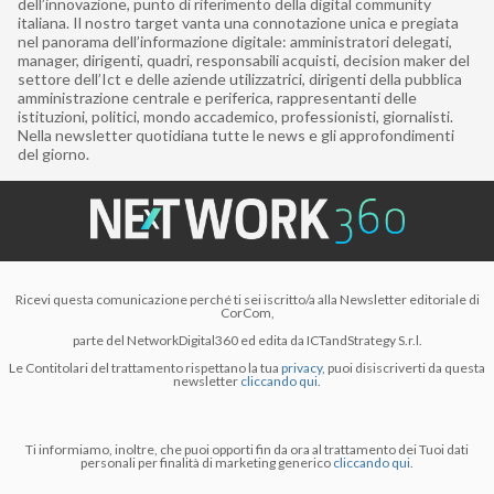
dell’innovazione, punto di riferimento della digital community
italiana. Il nostro target vanta una connotazione unica e pregiata
nel panorama dell’informazione digitale: amministratori delegati,
manager, dirigenti, quadri, responsabili acquisti, decision maker del
settore dell’Ict e delle aziende utilizzatrici, dirigenti della pubblica
amministrazione centrale e periferica, rappresentanti delle
istituzioni, politici, mondo accademico, professionisti, giornalisti.
Nella newsletter quotidiana tutte le news e gli approfondimenti
del giorno.
Ricevi questa comunicazione perché ti sei iscritto/a alla Newsletter editoriale di
CorCom,
parte del NetworkDigital360 ed edita da ICTandStrategy S.r.l.
Le Contitolari del trattamento rispettano la tua
privacy
, puoi disiscriverti da questa
newsletter
cliccando qui.
Ti informiamo, inoltre, che puoi opporti fin da ora al trattamento dei Tuoi dati
personali per finalità di marketing generico
cliccando qui
.