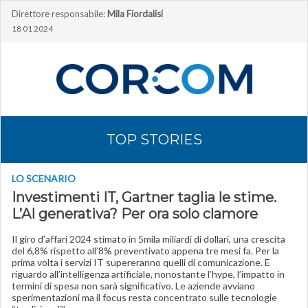
Direttore responsabile:
Mila Fiordalisi
18 01 2024
TOP STORIES
LO SCENARIO
Investimenti IT, Gartner taglia le stime.
L’AI generativa? Per ora solo clamore
Il giro d’affari 2024 stimato in 5mila miliardi di dollari, una crescita
del 6,8% rispetto all’8% preventivato appena tre mesi fa. Per la
prima volta i servizi IT supereranno quelli di comunicazione. E
riguardo all’intelligenza artificiale, nonostante l’hype, l’impatto in
termini di spesa non sarà significativo. Le aziende avviano
sperimentazioni ma il focus resta concentrato sulle tecnologie