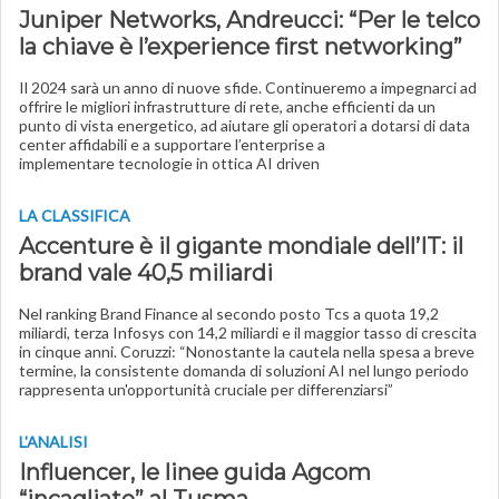
Juniper Networks, Andreucci: “Per le telco
la chiave è l’experience first networking”
Il 2024 sarà un anno di nuove sfide. Continueremo a impegnarci ad
offrire le migliori infrastrutture di rete, anche efficienti da un
punto di vista energetico, ad aiutare gli operatori a dotarsi di data
center affidabili e a supportare l’enterprise a
implementare tecnologie in ottica AI driven
LA CLASSIFICA
Accenture è il gigante mondiale dell’IT: il
brand vale 40,5 miliardi
Nel ranking Brand Finance al secondo posto Tcs a quota 19,2
miliardi, terza Infosys con 14,2 miliardi e il maggior tasso di crescita
in cinque anni. Coruzzi: “Nonostante la cautela nella spesa a breve
termine, la consistente domanda di soluzioni AI nel lungo periodo
rappresenta un'opportunità cruciale per differenziarsi”
L'ANALISI
Influencer, le linee guida Agcom