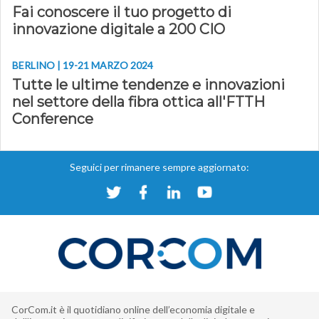
Fai conoscere il tuo progetto di
innovazione digitale a 200 CIO
BERLINO | 19-21 MARZO 2024
Tutte le ultime tendenze e innovazioni
nel settore della fibra ottica all'FTTH
Conference
Seguici per rimanere sempre aggiornato:
CorCom.it è il quotidiano online dell’economia digitale e