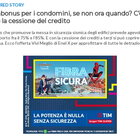
RED STORY
bonus per i condomini, se non ora quando? C’
la cessione del credito
vo che promuove la messa in sicurezza sismica degli edifici prevede agevol
orto fra il 75% e l’85%. E con la cessione dei crediti a terzi si può coprir
a. Ecco l’offerta Vivi Meglio di Enel X per approfittare di tutte le detrazio