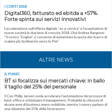
I CONTI 2018
Digital360, fatturato ed ebitda a +57%.
Forte spinta sui servizi innovativi
L’accelerazione sull’offerta digitale “as-a-service” e l’acquisizione di
nuove società le due leve di crescita 2018. L’Ad Andrea Rangone:
“Il nostro “Engine” ci consente di aumentare la quota dei ricavi e di
scalare più facilmente verso le Pmi”
ALTRE NEWS
IL PIANO
BT si focalizza sui mercati chiave: in ballo
il taglio del 25% del personale
Il Ceo Philip Jansen vuole accelerare l'automazione dei processi di
back-office e ottimizzare il management. Probabile la chiusura di
alcune aree di business meno redditizie, mentre i rumors parlano di
una riduzione del 25% della forza lavoro