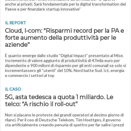
anche ai privati. Sarà fondamentale per la digital transformation del
Paese e per finanziare startup innovative”
IL REPORT
Cloud, I-com: “Risparmi record per la PA e
forte aumento della produttività per le
aziende”
È quanto emerge dallo studio “Digital Impact” presentato al Mise.
Incremento di valore aggiunto di produttività di 47mila euro per
dipendente e 900 milioni di risparmio per gli enti comunali se solo si
incrementassero gli “utenti” del 10%. Nord batte Sud. Ict, energia
e commercio i settori al top
IL CASO
5G, asta tedesca a quota 1 miliardo. Le
telco: “A rischio il roll-out”
Non si placano le proteste dei grandi operatori al decimo giorno di
rilanci. Per il ceo di Deutsche Telekom, Tim Hoettges, il governo
sta artificialmente creando penuria di spettro per far salire i prezzi