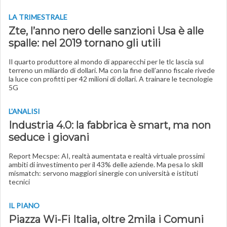
LA TRIMESTRALE
Zte, l’anno nero delle sanzioni Usa è alle
spalle: nel 2019 tornano gli utili
Il quarto produttore al mondo di apparecchi per le tlc lascia sul
terreno un miliardo di dollari. Ma con la fine dell’anno fiscale rivede
la luce con profitti per 42 milioni di dollari. A trainare le tecnologie
5G
L'ANALISI
Industria 4.0: la fabbrica è smart, ma non
seduce i giovani
Report Mecspe: AI, realtà aumentata e realtà virtuale prossimi
ambiti di investimento per il 43% delle aziende. Ma pesa lo skill
mismatch: servono maggiori sinergie con università e istituti
tecnici
IL PIANO
Piazza Wi-Fi Italia, oltre 2mila i Comuni