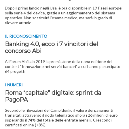
Dopo il primo lancio negli Usa, è ora disponibile in 19 Paesi europei
sulla serie 4 del device, grazie a un aggiornamento del sistema
operativo. Non sostituirà l’esame medico, ma sarà in grado di
rilevare aritmie
IL RICONOSCIMENTO
Banking 4.0, ecco i 7 vincitori del
concorso Abi
Al Forum Abi Lab 2019 la premiazione della nona edizione del
contest “Innovazione nei servizi bancari” a cui hanno partecipato
64 progetti
I NUMERI
Roma “capitale” digitale: sprint da
PagoPA
Secondo le rilevazioni del Campidoglio il valore dei pagamenti
transitati attraverso il nodo telematico sfiora i 26 milioni di euro,
superando il 94% del totale delle entrate mensili. Crescono i
certificati online (+8%).