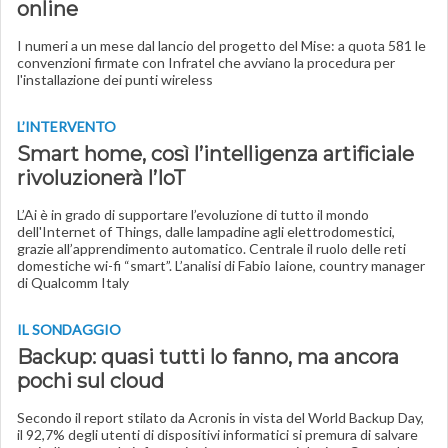
online
I numeri a un mese dal lancio del progetto del Mise: a quota 581 le
convenzioni firmate con Infratel che avviano la procedura per
l'installazione dei punti wireless
L’INTERVENTO
Smart home, così l’intelligenza artificiale
rivoluzionerà l’IoT
L’Ai è in grado di supportare l’evoluzione di tutto il mondo
dell'Internet of Things, dalle lampadine agli elettrodomestici,
grazie all’apprendimento automatico. Centrale il ruolo delle reti
domestiche wi-fi “smart”. L’analisi di Fabio Iaione, country manager
di Qualcomm Italy
IL SONDAGGIO
Backup: quasi tutti lo fanno, ma ancora
pochi sul cloud
Secondo il report stilato da Acronis in vista del World Backup Day,
il 92,7% degli utenti di dispositivi informatici si premura di salvare