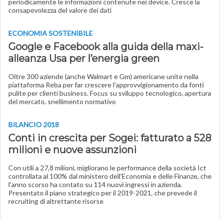
periodicamente le informazioni contenute nei device. Cresce la
consapevolezza del valore dei dati
ECONOMIA SOSTENIBILE
Google e Facebook alla guida della maxi-
alleanza Usa per l’energia green
Oltre 300 aziende (anche Walmart e Gm) americane unite nella
piattaforma Reba per far crescere l'approvvigionamento da fonti
pulite per clienti business. Focus su sviluppo tecnologico, apertura
del mercato, snellimento normativo
BILANCIO 2018
Conti in crescita per Sogei: fatturato a 528
milioni e nuove assunzioni
Con utili a 27,8 milioni, migliorano le performance della società Ict
controllata al 100% dal ministero dell'Economia e delle Finanze, che
l'anno scorso ha contato su 114 nuovi ingressi in azienda.
Presentato il piano strategico per il 2019-2021, che prevede il
recruiting di altrettante risorse