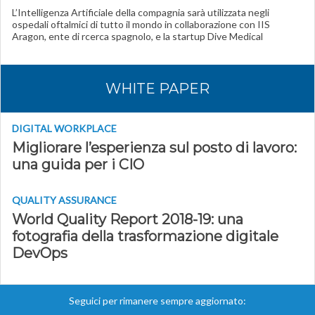
L’Intelligenza Artificiale della compagnia sarà utilizzata negli
ospedali oftalmici di tutto il mondo in collaborazione con IIS
Aragon, ente di rcerca spagnolo, e la startup Dive Medical
WHITE PAPER
DIGITAL WORKPLACE
Migliorare l’esperienza sul posto di lavoro:
una guida per i CIO
QUALITY ASSURANCE
World Quality Report 2018-19: una
fotografia della trasformazione digitale
DevOps
Seguici per rimanere sempre aggiornato: