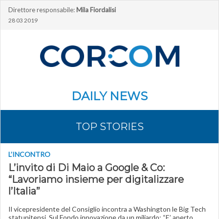
Direttore responsabile:
Mila Fiordalisi
28 03 2019
DAILY NEWS
TOP STORIES
L’INCONTRO
L’invito di Di Maio a Google & Co:
“Lavoriamo insieme per digitalizzare
l’Italia”
Il vicepresidente del Consiglio incontra a Washington le Big Tech
statunitensi. Sul Fondo innovazione da un miliardo: “E’ aperto