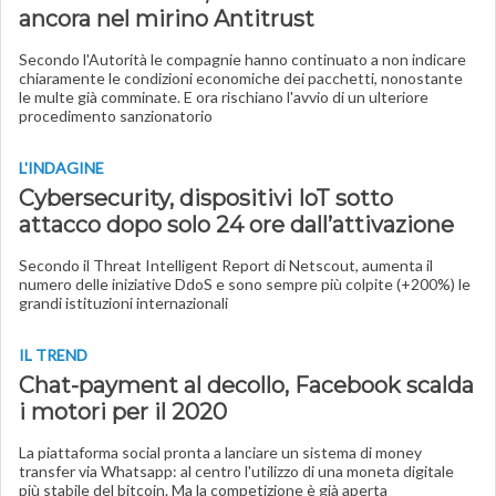
ancora nel mirino Antitrust
Secondo l'Autorità le compagnie hanno continuato a non indicare
chiaramente le condizioni economiche dei pacchetti, nonostante
le multe già comminate. E ora rischiano l'avvio di un ulteriore
procedimento sanzionatorio
L'INDAGINE
Cybersecurity, dispositivi IoT sotto
attacco dopo solo 24 ore dall’attivazione
Secondo il Threat Intelligent Report di Netscout, aumenta il
numero delle iniziative DdoS e sono sempre più colpite (+200%) le
grandi istituzioni internazionali
IL TREND
Chat-payment al decollo, Facebook scalda
i motori per il 2020
La piattaforma social pronta a lanciare un sistema di money
transfer via Whatsapp: al centro l'utilizzo di una moneta digitale
più stabile del bitcoin. Ma la competizione è già aperta