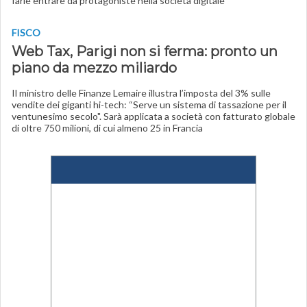
farle entrare da protagoniste nella società digitale”
FISCO
Web Tax, Parigi non si ferma: pronto un
piano da mezzo miliardo
Il ministro delle Finanze Lemaire illustra l’imposta del 3% sulle
vendite dei giganti hi-tech: “Serve un sistema di tassazione per il
ventunesimo secolo". Sarà applicata a società con fatturato globale
di oltre 750 milioni, di cui almeno 25 in Francia