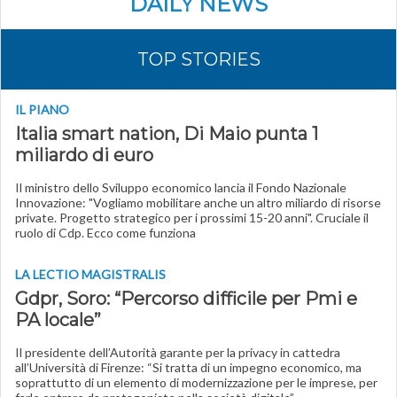
DAILY NEWS
TOP STORIES
IL PIANO
Italia smart nation, Di Maio punta 1
miliardo di euro
Il ministro dello Sviluppo economico lancia il Fondo Nazionale
Innovazione: "Vogliamo mobilitare anche un altro miliardo di risorse
private. Progetto strategico per i prossimi 15-20 anni". Cruciale il
ruolo di Cdp. Ecco come funziona
LA LECTIO MAGISTRALIS
Gdpr, Soro: “Percorso difficile per Pmi e
PA locale”
Il presidente dell’Autorità garante per la privacy in cattedra
all’Università di Firenze: “Si tratta di un impegno economico, ma
soprattutto di un elemento di modernizzazione per le imprese, per