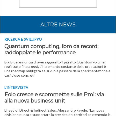
ALTRE NEWS
RICERCA E SVILUPPO
Quantum computing, Ibm da record:
raddoppiate le performance
Big Blue annuncia di aver raggiunto il più alto Quantum volume
registrato fino a oggi. L'incremento costante delle prestazioni è
una roadmap obbligata se si vuole passare dalla sperimentazione a
casi d'uso concreti
L'INTERVISTA
Eolo cresce e scommette sulle Pmi: via
alla nuova business unit
L’head of Direct & Indirect Sales, Alessandro Favole: "La nuova
divisione punta a supportare la crescita dei territori sostenendo la