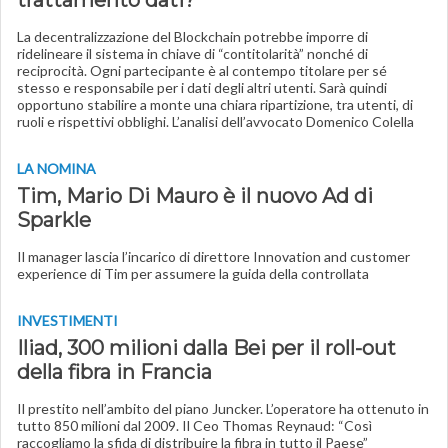
trattamento dati?
La decentralizzazione del Blockchain potrebbe imporre di
ridelineare il sistema in chiave di “contitolarità” nonché di
reciprocità. Ogni partecipante è al contempo titolare per sé
stesso e responsabile per i dati degli altri utenti. Sarà quindi
opportuno stabilire a monte una chiara ripartizione, tra utenti, di
ruoli e rispettivi obblighi. L’analisi dell’avvocato Domenico Colella
LA NOMINA
Tim, Mario Di Mauro è il nuovo Ad di
Sparkle
Il manager lascia l’incarico di direttore Innovation and customer
experience di Tim per assumere la guida della controllata
INVESTIMENTI
Iliad, 300 milioni dalla Bei per il roll-out
della fibra in Francia
Il prestito nell’ambito del piano Juncker. L’operatore ha ottenuto in
tutto 850 milioni dal 2009. Il Ceo Thomas Reynaud: “Così
raccogliamo la sfida di distribuire la fibra in tutto il Paese”