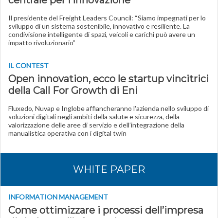
centrale per l’innovazione”
Il presidente del Freight Leaders Council: “Siamo impegnati per lo
sviluppo di un sistema sostenibile, innovativo e resiliente. La
condivisione intelligente di spazi, veicoli e carichi può avere un
impatto rivoluzionario”
IL CONTEST
Open innovation, ecco le startup vincitrici
della Call For Growth di Eni
Fluxedo, Nuvap e Inglobe affiancheranno l'azienda nello sviluppo di
soluzioni digitali negli ambiti della salute e sicurezza, della
valorizzazione delle aree di servizio e dell’integrazione della
manualistica operativa con i digital twin
WHITE PAPER
INFORMATION MANAGEMENT
Come ottimizzare i processi dell’impresa