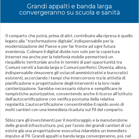
Grandi appalti e banda larga
convergeranno su scuola e sanità
Il comparto che potrà, prima di altri, contribuire alla ripresa è quello
legato alla “trasformazione digitale”, indispensabile per la
modernizzazione del Paese e per far fronte ad ogni futura
evenienza. Colmare il digital divide non solo per la copertura
internet ma anche per la telefonia mobile permetterà un
riequilibrio territoriale anche in termini di pari opportunità tra
Comuni serviti a banda larga e Comuni periferici. Diventa, allora,
indispensabile rimuovere gli ostacoli amministrativi e burocratici
esistenti, accorciando i tempi che intercorrono tra le attività di
pianificazione e progettazione degli interventi e la loro reale
cantierizzazione. Sarebbe necessario ridurre e semplificare le
tempistiche autorizzative, consentendo anche il ricorso all’istituto
dell’autocertificazione con verifica postuma della relativa
regolarità. L’autocertificazione consentirebbe il rapido avvio di
molti cantieri con una immediata ricaduta sul Pil del comparto.
Sbloccare gli investimenti per il monitoraggio e la manutenzione
delle grandi infrastrutture, poi, per l’avvio dei grandi cantieri di cui
esiste già una progettazione esecutiva ridarebbe un immediato
impulso al Pil. Grandi appalti e banda larga convergeranno, poi, nel