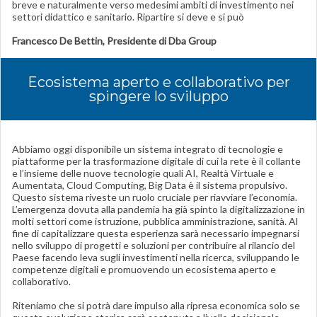
breve e naturalmente verso medesimi ambiti di investimento nei
settori didattico e sanitario. Ripartire si deve e si può
Francesco De Bettin, Presidente di Dba Group
Ecosistema aperto e collaborativo per
spingere lo sviluppo
Abbiamo oggi disponibile un sistema integrato di tecnologie e
piattaforme per la trasformazione digitale di cui la rete è il collante
e l’insieme delle nuove tecnologie quali AI, Realtà Virtuale e
Aumentata, Cloud Computing, Big Data è il sistema propulsivo.
Questo sistema riveste un ruolo cruciale per riavviare l’economia.
L’emergenza dovuta alla pandemia ha già spinto la digitalizzazione in
molti settori come istruzione, pubblica amministrazione, sanità. Al
fine di capitalizzare questa esperienza sarà necessario impegnarsi
nello sviluppo di progetti e soluzioni per contribuire al rilancio del
Paese facendo leva sugli investimenti nella ricerca, sviluppando le
competenze digitali e promuovendo un ecosistema aperto e
collaborativo.
Riteniamo che si potrà dare impulso alla ripresa economica solo se