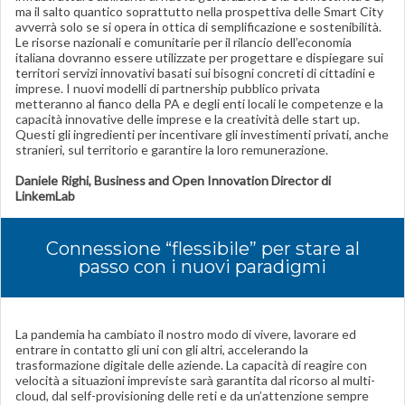
ma il salto quantico soprattutto nella prospettiva delle Smart City
avverrà solo se si opera in ottica di semplificazione e sostenibilità.
Le risorse nazionali e comunitarie per il rilancio dell’economia
italiana dovranno essere utilizzate per progettare e dispiegare sui
territori servizi innovativi basati sui bisogni concreti di cittadini e
imprese. I nuovi modelli di partnership pubblico privata
metteranno al fianco della PA e degli enti locali le competenze e la
capacità innovative delle imprese e la creatività delle start up.
Questi gli ingredienti per incentivare gli investimenti privati, anche
stranieri, sul territorio e garantire la loro remunerazione.
Daniele Righi, Business and Open Innovation Director di
LinkemLab
Connessione “flessibile” per stare al
passo con i nuovi paradigmi
La pandemia ha cambiato il nostro modo di vivere, lavorare ed
entrare in contatto gli uni con gli altri, accelerando la
trasformazione digitale delle aziende. La capacità di reagire con
velocità a situazioni impreviste sarà garantita dal ricorso al multi-
cloud, dal self-provisioning delle reti e da un’attenzione sempre