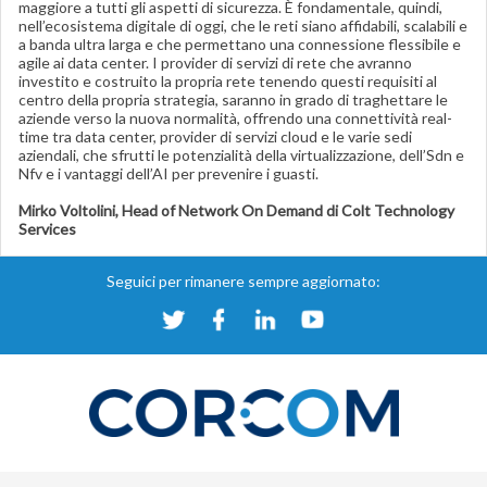
maggiore a tutti gli aspetti di sicurezza. È fondamentale, quindi,
nell’ecosistema digitale di oggi, che le reti siano affidabili, scalabili e
a banda ultra larga e che permettano una connessione flessibile e
agile ai data center. I provider di servizi di rete che avranno
investito e costruito la propria rete tenendo questi requisiti al
centro della propria strategia, saranno in grado di traghettare le
aziende verso la nuova normalità, offrendo una connettività real-
time tra data center, provider di servizi cloud e le varie sedi
aziendali, che sfrutti le potenzialità della virtualizzazione, dell’Sdn e
Nfv e i vantaggi dell’AI per prevenire i guasti.
Mirko Voltolini, Head of Network On Demand di Colt Technology
Services
Seguici per rimanere sempre aggiornato: