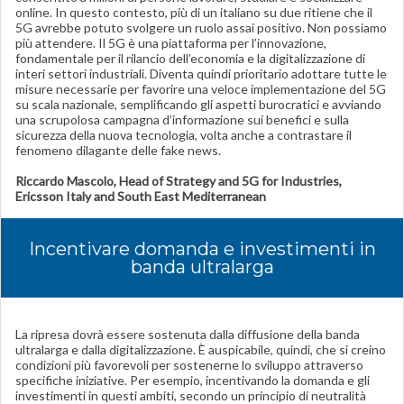
online. In questo contesto, più di un italiano su due ritiene che il
5G avrebbe potuto svolgere un ruolo assai positivo. Non possiamo
più attendere. Il 5G è una piattaforma per l’innovazione,
fondamentale per il rilancio dell’economia e la digitalizzazione di
interi settori industriali. Diventa quindi prioritario adottare tutte le
misure necessarie per favorire una veloce implementazione del 5G
su scala nazionale, semplificando gli aspetti burocratici e avviando
una scrupolosa campagna d’informazione sui benefici e sulla
sicurezza della nuova tecnologia, volta anche a contrastare il
fenomeno dilagante delle fake news.
Riccardo Mascolo, Head of Strategy and 5G for Industries,
Ericsson Italy and South East Mediterranean
Incentivare domanda e investimenti in
banda ultralarga
La ripresa dovrà essere sostenuta dalla diffusione della banda
ultralarga e dalla digitalizzazione. È auspicabile, quindi, che si creino
condizioni più favorevoli per sostenerne lo sviluppo attraverso
specifiche iniziative. Per esempio, incentivando la domanda e gli
investimenti in questi ambiti, secondo un principio di neutralità