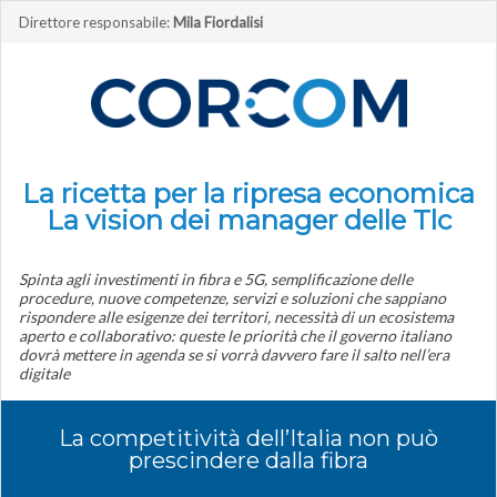
Direttore responsabile:
Mila Fiordalisi
La ricetta per la ripresa economica
La vision dei manager delle Tlc
Spinta agli investimenti in fibra e 5G, semplificazione delle
procedure, nuove competenze, servizi e soluzioni che sappiano
rispondere alle esigenze dei territori, necessità di un ecosistema
aperto e collaborativo: queste le priorità che il governo italiano
dovrà mettere in agenda se si vorrà davvero fare il salto nell’era
digitale
La competitività dell’Italia non può
prescindere dalla fibra