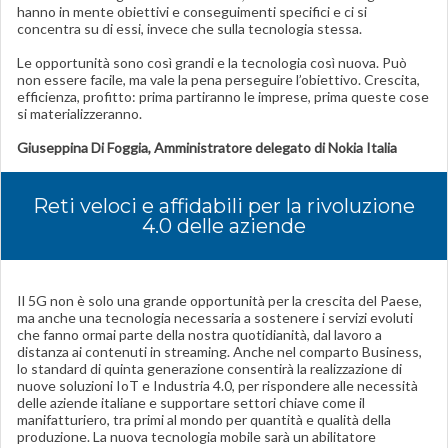
hanno in mente obiettivi e conseguimenti specifici e ci si
concentra su di essi, invece che sulla tecnologia stessa.
Le opportunità sono così grandi e la tecnologia così nuova. Può
non essere facile, ma vale la pena perseguire l’obiettivo. Crescita,
efficienza, profitto: prima partiranno le imprese, prima queste cose
si materializzeranno.
Giuseppina Di Foggia, Amministratore delegato di Nokia Italia
Reti veloci e affidabili per la rivoluzione
4.0 delle aziende
Il 5G non è solo una grande opportunità per la crescita del Paese,
ma anche una tecnologia necessaria a sostenere i servizi evoluti
che fanno ormai parte della nostra quotidianità, dal lavoro a
distanza ai contenuti in streaming. Anche nel comparto Business,
lo standard di quinta generazione consentirà la realizzazione di
nuove soluzioni IoT e Industria 4.0, per rispondere alle necessità
delle aziende italiane e supportare settori chiave come il
manifatturiero, tra primi al mondo per quantità e qualità della
produzione. La nuova tecnologia mobile sarà un abilitatore