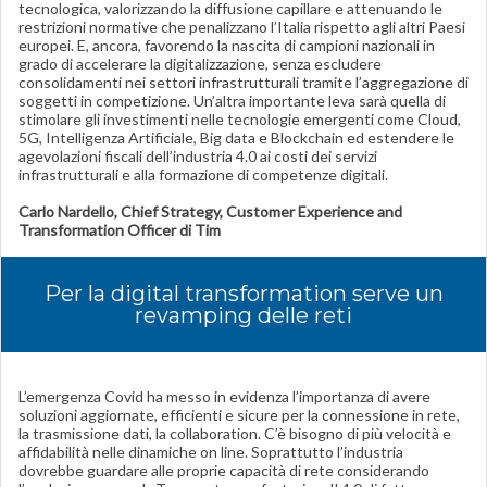
tecnologica, valorizzando la diffusione capillare e attenuando le
restrizioni normative che penalizzano l’Italia rispetto agli altri Paesi
europei. E, ancora, favorendo la nascita di campioni nazionali in
grado di accelerare la digitalizzazione, senza escludere
consolidamenti nei settori infrastrutturali tramite l’aggregazione di
soggetti in competizione. Un’altra importante leva sarà quella di
stimolare gli investimenti nelle tecnologie emergenti come Cloud,
5G, Intelligenza Artificiale, Big data e Blockchain ed estendere le
agevolazioni fiscali dell’industria 4.0 ai costi dei servizi
infrastrutturali e alla formazione di competenze digitali.
Carlo Nardello, Chief Strategy, Customer Experience and
Transformation Officer di Tim
Per la digital transformation serve un
revamping delle reti
L’emergenza Covid ha messo in evidenza l’importanza di avere
soluzioni aggiornate, efficienti e sicure per la connessione in rete,
la trasmissione dati, la collaboration. C’è bisogno di più velocità e
affidabilità nelle dinamiche on line. Soprattutto l’industria
dovrebbe guardare alle proprie capacità di rete considerando