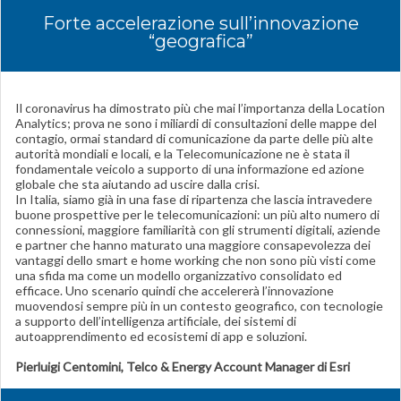
Forte accelerazione sull’innovazione
“geografica”
Il coronavirus ha dimostrato più che mai l’importanza della Location
Analytics; prova ne sono i miliardi di consultazioni delle mappe del
contagio, ormai standard di comunicazione da parte delle più alte
autorità mondiali e locali, e la Telecomunicazione ne è stata il
fondamentale veicolo a supporto di una informazione ed azione
globale che sta aiutando ad uscire dalla crisi.
In Italia, siamo già in una fase di ripartenza che lascia intravedere
buone prospettive per le telecomunicazioni: un più alto numero di
connessioni, maggiore familiarità con gli strumenti digitali, aziende
e partner che hanno maturato una maggiore consapevolezza dei
vantaggi dello smart e home working che non sono più visti come
una sfida ma come un modello organizzativo consolidato ed
efficace. Uno scenario quindi che accelererà l’innovazione
muovendosi sempre più in un contesto geografico, con tecnologie
a supporto dell’intelligenza artificiale, dei sistemi di
autoapprendimento ed ecosistemi di app e soluzioni.
Pierluigi Centomini, Telco & Energy Account Manager di Esri