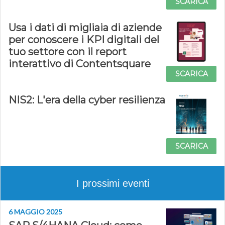
SCARICA
Usa i dati di migliaia di aziende
per conoscere i KPI digitali del
tuo settore con il report
interattivo di Contentsquare
SCARICA
NIS2: L'era della cyber resilienza
SCARICA
I prossimi eventi
6 MAGGIO 2025