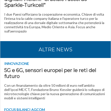
Sparkle-Turkcell”
I due Paesi rafforzano la cooperazione economica. Chiave di volta
l'intesa tra la cable company italiana e l'operatore turco per la
realizzazione di una dorsale digitale sottomarina che potenzierà la
connettività tra Europa, Medio Oriente e Asia. Focus anche
sull'aerospazio
ALTRE NEWS
INNOVAZIONE
5G e 6G, sensori europei per le reti del
futuro
Con un finanziamento da oltre 50 milioni di euro nell’ambito
dell’Ipcei ME/CT, Fondazione Bruno Kessler guiderà lo sviluppo di
microtecnologie chiave per la nuova generazione di comunicazioni
mobili e sistemi intelligenti
FOCUS BILANCI AGCOM