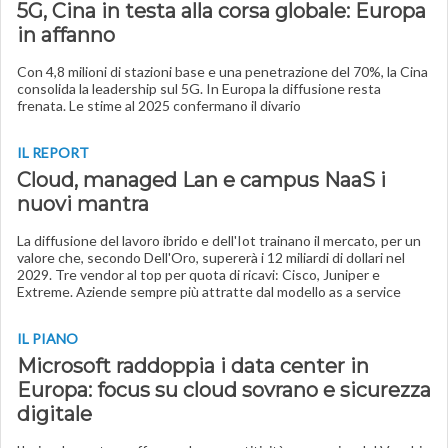
5G, Cina in testa alla corsa globale: Europa
in affanno
Con 4,8 milioni di stazioni base e una penetrazione del 70%, la Cina
consolida la leadership sul 5G. In Europa la diffusione resta
frenata. Le stime al 2025 confermano il divario
IL REPORT
Cloud, managed Lan e campus NaaS i
nuovi mantra
La diffusione del lavoro ibrido e dell'Iot trainano il mercato, per un
valore che, secondo Dell'Oro, supererà i 12 miliardi di dollari nel
2029. Tre vendor al top per quota di ricavi: Cisco, Juniper e
Extreme. Aziende sempre più attratte dal modello as a service
IL PIANO
Microsoft raddoppia i data center in
Europa: focus su cloud sovrano e sicurezza
digitale