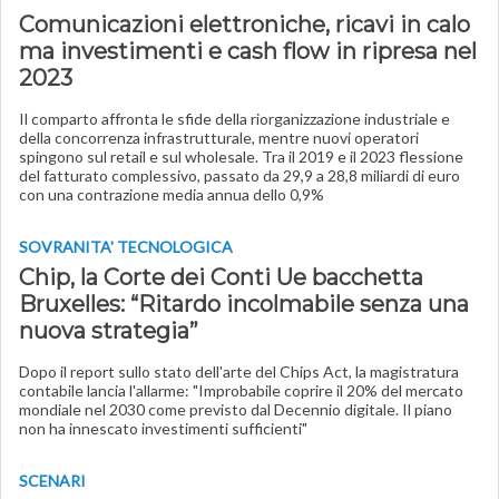
Comunicazioni elettroniche, ricavi in calo
ma investimenti e cash flow in ripresa nel
2023
Il comparto affronta le sfide della riorganizzazione industriale e
della concorrenza infrastrutturale, mentre nuovi operatori
spingono sul retail e sul wholesale. Tra il 2019 e il 2023 flessione
del fatturato complessivo, passato da 29,9 a 28,8 miliardi di euro
con una contrazione media annua dello 0,9%
SOVRANITA' TECNOLOGICA
Chip, la Corte dei Conti Ue bacchetta
Bruxelles: “Ritardo incolmabile senza una
nuova strategia”
Dopo il report sullo stato dell'arte del Chips Act, la magistratura
contabile lancia l'allarme: "Improbabile coprire il 20% del mercato
mondiale nel 2030 come previsto dal Decennio digitale. Il piano
non ha innescato investimenti sufficienti"
SCENARI