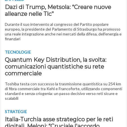
Dazi di Trump, Metsola: “Creare nuove
alleanze nelle Tlc”
Durante il suo intervento al congresso del Partito popolare
europeo, la presidente del Parlamento di Strasburgo ha promosso
una reale integrazione anche nei mercati della difesa, dell'energia e
finanziari
TECNOLOGIE
Quantum Key Distribution, la svolta:
comunicazioni quantistiche su rete
commerciale
Toshiba testa con successo la trasmissione quantistica su 254 km
di fibra commerciale tra Kehl e Francoforte, utilizzando componenti
standard e senza criogenia: un passo decisivo verso reti sicure e
scalabili
STRATEGIE
Italia-Turchia asse strategico per le reti
digitali. Meloni: “Cruciale l'accordo