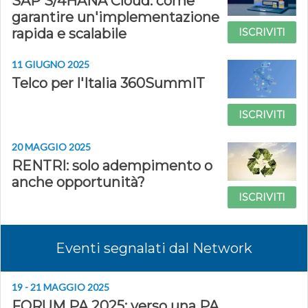
SAP S/4HANA Cloud: come
garantire un'implementazione
rapida e scalabile
ISCRIVITI
11 GIUGNO 2025
Telco per l'Italia 360SummIT
ISCRIVITI
20 MAGGIO 2025
RENTRI: solo adempimento o
anche opportunità?
ISCRIVITI
Eventi segnalati dal Network
19 - 21 MAGGIO 2025
FORUM PA 2025: verso una PA