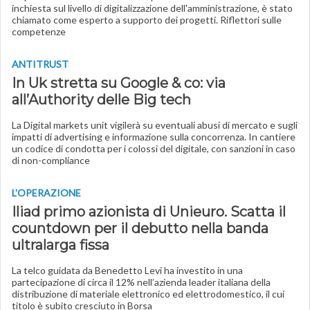
inchiesta sul livello di digitalizzazione dell'amministrazione, è stato
chiamato come esperto a supporto dei progetti. Riflettori sulle
competenze
ANTITRUST
In Uk stretta su Google & co: via
all’Authority delle Big tech
La Digital markets unit vigilerà su eventuali abusi di mercato e sugli
impatti di advertising e informazione sulla concorrenza. In cantiere
un codice di condotta per i colossi del digitale, con sanzioni in caso
di non-compliance
L'OPERAZIONE
Iliad primo azionista di Unieuro. Scatta il
countdown per il debutto nella banda
ultralarga fissa
La telco guidata da Benedetto Levi ha investito in una
partecipazione di circa il 12% nell’azienda leader italiana della
distribuzione di materiale elettronico ed elettrodomestico, il cui
titolo è subito cresciuto in Borsa