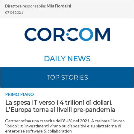
Direttore responsabile:
Mila Fiordalisi
07 04 2021
DAILY NEWS
TOP STORIES
PRIMO PIANO
La spesa IT verso i 4 trilioni di dollari.
L'Europa torna ai livelli pre-pandemia
Gartner stima una crescita dell'8,4% nel 2021. A trainare il lavoro
"ibrido": gli investimenti virano su dispositivi e su piattaforne di
enterprise software & collaboration