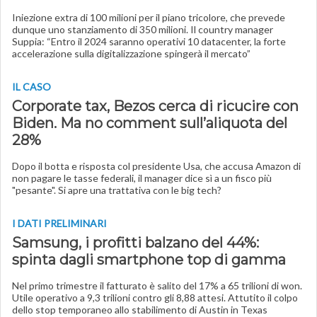
Iniezione extra di 100 milioni per il piano tricolore, che prevede
dunque uno stanziamento di 350 milioni. Il country manager
Suppia: “Entro il 2024 saranno operativi 10 datacenter, la forte
accelerazione sulla digitalizzazione spingerà il mercato”
IL CASO
Corporate tax, Bezos cerca di ricucire con
Biden. Ma no comment sull’aliquota del
28%
Dopo il botta e risposta col presidente Usa, che accusa Amazon di
non pagare le tasse federali, il manager dice sì a un fisco più
"pesante". Si apre una trattativa con le big tech?
I DATI PRELIMINARI
Samsung, i profitti balzano del 44%:
spinta dagli smartphone top di gamma
Nel primo trimestre il fatturato è salito del 17% a 65 trilioni di won.
Utile operativo a 9,3 trilioni contro gli 8,88 attesi. Attutito il colpo
dello stop temporaneo allo stabilimento di Austin in Texas