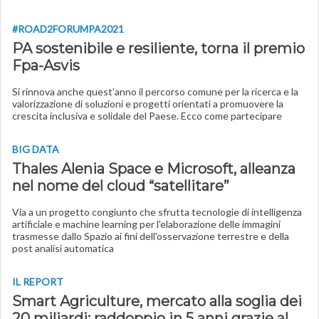
#ROAD2FORUMPA2021
PA sostenibile e resiliente, torna il premio
Fpa-Asvis
Si rinnova anche quest’anno il percorso comune per la ricerca e la
valorizzazione di soluzioni e progetti orientati a promuovere la
crescita inclusiva e solidale del Paese. Ecco come partecipare
BIG DATA
Thales Alenia Space e Microsoft, alleanza
nel nome del cloud “satellitare”
Via a un progetto congiunto che sfrutta tecnologie di intelligenza
artificiale e machine learning per l'elaborazione delle immagini
trasmesse dallo Spazio ai fini dell'osservazione terrestre e della
post analisi automatica
IL REPORT
Smart Agriculture, mercato alla soglia dei
20 miliardi: raddoppio in 5 anni grazie al