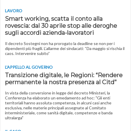
LAVORO
Smart working, scatta il conto alla
rovescia: dal 30 aprile stop alle deroghe
sugli accordi azienda-lavoratori
Il decreto Sostegni non ha prorogato la deadline se non per i
dipendenti più fragili. L’allarme dei sindacati: “Da maggio si rischia il
caos. Intervenire subito”
L'APPELLO AL GOVERNO
Transizione digitale, le Regioni: “Rendere
permanente la nostra presenza al Citd”
In vista della conversione in legge del decreto Ministeri, la
Conferenza ha elaborato un emedamento ad hoc: "Gli enti
territoriali hanno assoluta competenza, in alcuni casi anche
esclusiva, nelle materie principali assegnate al Comitato
interministeriale, come sanità digitale, competenze e banda
ultralarga"