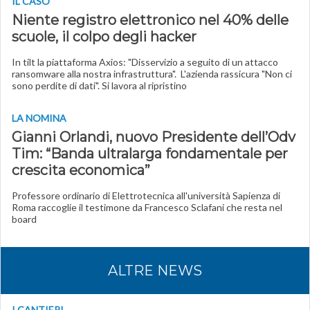
IL CASO
Niente registro elettronico nel 40% delle
scuole, il colpo degli hacker
In tilt la piattaforma Axios: "Disservizio a seguito di un attacco
ransomware alla nostra infrastruttura". L'azienda rassicura "Non ci
sono perdite di dati". Si lavora al ripristino
LA NOMINA
Gianni Orlandi, nuovo Presidente dell’Odv
Tim: “Banda ultralarga fondamentale per
crescita economica”
Professore ordinario di Elettrotecnica all'università Sapienza di
Roma raccoglie il testimone da Francesco Sclafani che resta nel
board
ALTRE NEWS
I CANTIERI