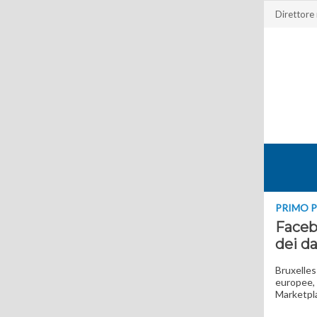
Direttore
PRIMO 
Facebo
dei da
Bruxelles
europee, u
Marketpl