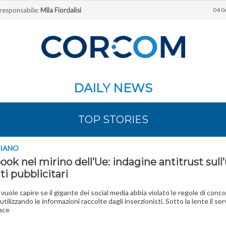
 responsabile:
Mila Fiordalisi
04 0
DAILY NEWS
TOP STORIES
PIANO
ok nel mirino dell’Ue: indagine antitrust sull
ti pubblicitari
 vuole capire se il gigante dei social media abbia violato le regole di conc
tilizzando le informazioni raccolte dagli inserzionisti. Sotto la lente il ser
ace