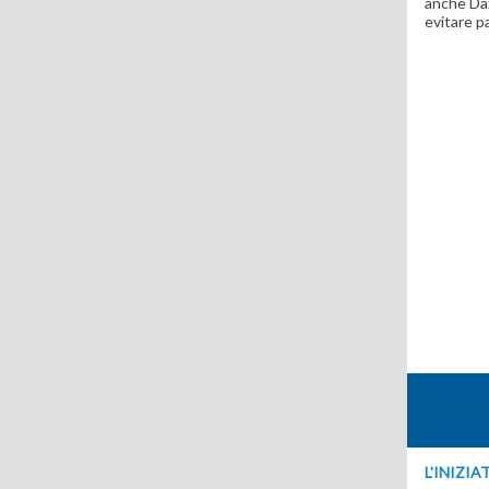
anche Daz
evitare p
L'INIZIA