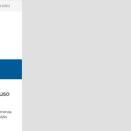
6 2021
’uso
orrenza
vizio