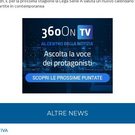
n. E per la prossima stagione la Lega Serie A valuta un nuovo calendario
artite in contemporanea
ALTRE NEWS
TIVA