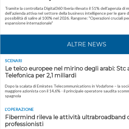
Tramite la controllata Digital360 Iberia rilevato il 51% dell'agenzia di 
dell'azienda attiva nel settore della business intelligence per le gare d
possibilità di salire al 100% nel 2026. Rangone: "Operazioni cruciali pe
espansione internazionale"
ALTRE NEWS
SCENARI
Le telco europee nel mirino degli arabi: Stc a
Telefonica per 2,1 miliardi
Dopo la scalata di Emirates Telecommunications in Vodafone – la socie
maggiore azionista con il 14,6% - il principale operatore saudita sco
spagnola
L’OPERAZIONE
Fibermind rileva le attività ultrabroadband di
professionisti