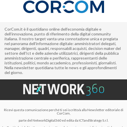
CorCom.it è il quotidiano online dell’economia digitale e
dell’innovazione, punto di riferimento della digital community
italiana. Il nostro target vanta una connotazione unica e pregiata
nel panorama dell’informazione digitale: amministratori delegati,
manager, dirigenti, quadri, responsabili acquisti, decision maker del
settore dell’Ict e delle aziende utilizzatrici, dirigenti della pubblica
amministrazione centrale e periferica, rappresentanti delle
istituzioni, politici, mondo accademico, professionisti, giornalisti.
Nella newsletter quotidiana tutte le news e gli approfondimenti
del giorno.
Ricevi questa comunicazione perché ti sei iscritto/a alla Newsletter editoriale di
CorCom,
parte del NetworkDigital360 ed edita da ICTandStrategy S.r.l.