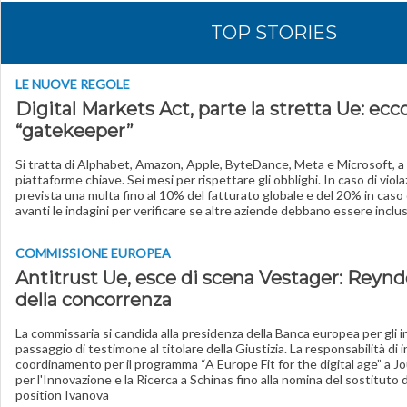
TOP STORIES
LE NUOVE REGOLE
Digital Markets Act, parte la stretta Ue: ecco
“gatekeeper”
Si tratta di Alphabet, Amazon, Apple, ByteDance, Meta e Microsoft, a
piattaforme chiave. Sei mesi per rispettare gli obblighi. In caso di viol
prevista una multa fino al 10% del fatturato globale e del 20% in caso 
avanti le indagini per verificare se altre aziende debbano essere inclu
COMMISSIONE EUROPEA
Antitrust Ue, esce di scena Vestager: Reynd
della concorrenza
La commissaria si candida alla presidenza della Banca europea per gli 
passaggio di testimone al titolare della Giustizia. La responsabilità di i
coordinamento per il programma “A Europe Fit for the digital age” a Jou
per l'Innovazione e la Ricerca a Schinas fino alla nomina del sostituto d
position Ivanova