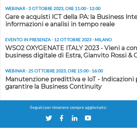
WEBINAR - 3 OTTOBRE 2023, ORE 11:00 - 12:00
Gare e acquisti ICT della PA: la Business Int
informazioni e analisi in tempo reale
EVENTO IN PRESENZA - 12 OTTOBRE 2023 - MILANO
WSO2 OXYGENATE ITALY 2023 - Vieni a cono
business digitale di Estra, Gianvito Rossi & 
WEBINAR - 25 OTTOBRE 2023, ORE 15:00 - 16:00
Manutenzione predittiva e IoT - Indicazioni 
garantire la Business Continuity
Seguici per rimanere sempre aggiornato: