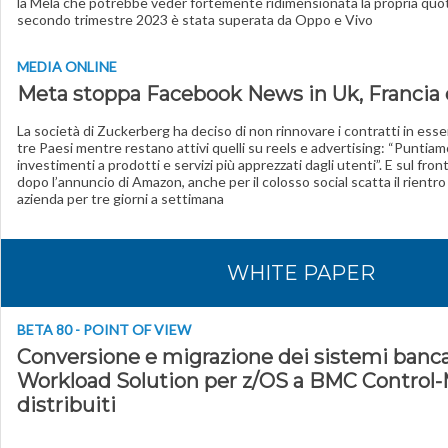
la Mela che potrebbe veder fortemente ridimensionata la propria quot
secondo trimestre 2023 è stata superata da Oppo e Vivo
MEDIA ONLINE
Meta stoppa Facebook News in Uk, Francia
La società di Zuckerberg ha deciso di non rinnovare i contratti in esser
tre Paesi mentre restano attivi quelli su reels e advertising: “Puntiamo
investimenti a prodotti e servizi più apprezzati dagli utenti”. E sul fro
dopo l’annuncio di Amazon, anche per il colosso social scatta il rientro
azienda per tre giorni a settimana
WHITE PAPER
BETA 80 - POINT OF VIEW
Conversione e migrazione dei sistemi banca
Workload Solution per z/OS a BMC Control-
distribuiti