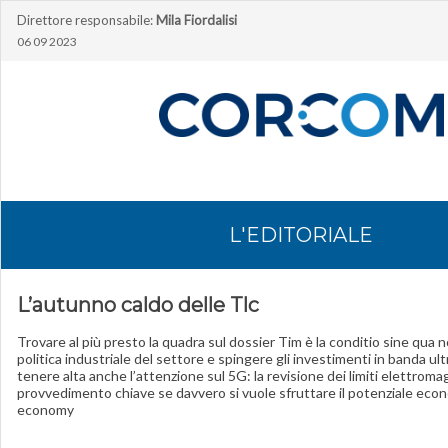
Direttore responsabile:
Mila Fiordalisi
06 09 2023
L'EDITORIALE
L’autunno caldo delle Tlc
Trovare al più presto la quadra sul dossier Tim è la conditio sine qua 
politica industriale del settore e spingere gli investimenti in banda ul
tenere alta anche l’attenzione sul 5G: la revisione dei limiti elettroma
provvedimento chiave se davvero si vuole sfruttare il potenziale econo
economy