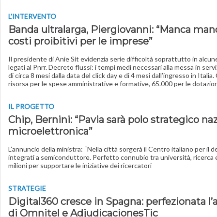
L'INTERVENTO
Banda ultralarga, Piergiovanni: “Manca ma
costi proibitivi per le imprese”
Il presidente di Anie Sit evidenzia serie difficoltà soprattutto in alcune
legati al Pnrr. Decreto flussi: i tempi medi necessari alla messa in serv
di circa 8 mesi dalla data del click day e di 4 mesi dall’ingresso in Italia
risorsa per le spese amministrative e formative, 65.000 per le dotazio
IL PROGETTO
Chip, Bernini: “Pavia sarà polo strategico naz
microelettronica”
L’annuncio della ministra: “Nella città sorgerà il Centro italiano per il de
integrati a semiconduttore. Perfetto connubio tra università, ricerca 
milioni per supportare le iniziative dei ricercatori
STRATEGIE
Digital360 cresce in Spagna: perfezionata l’
di Omnitel e AdjudicacionesTic