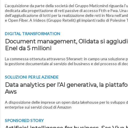
L’acquisizione da parte della società del Gruppo Maticmind riguarda l’
dedicata alla progettazione di reti passive di accesso Ftth e Fwa. Un
dell’aggiudicazione di lotti per la realizzazione delle reti in fibra nell’a
e Open Fiber. A Irideos (Gruppo Retelit) gli impianti radio di Polesine 
DIGITAL TRANSFORMATION
Document management, Olidata si aggiudi
Enel da 5 milioni
La commessa ottenuta attraverso Sferanet: in campo una soluzione per
la gestione documentale al servizio del business e del processo di de
SOLUZIONI PER LE AZIENDE
Data analytics per l’AI generativa, la piatta
Aws
A disposizione delle imprese un open data lakehouse per lo sviluppo di a
enterprise sui servizi cloud di Amazon
SPONSORED STORY