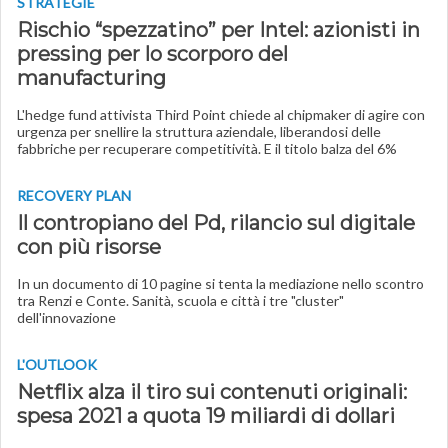
STRATEGIE
Rischio “spezzatino” per Intel: azionisti in
pressing per lo scorporo del
manufacturing
L'hedge fund attivista Third Point chiede al chipmaker di agire con
urgenza per snellire la struttura aziendale, liberandosi delle
fabbriche per recuperare competitività. E il titolo balza del 6%
RECOVERY PLAN
Il contropiano del Pd, rilancio sul digitale
con più risorse
In un documento di 10 pagine si tenta la mediazione nello scontro
tra Renzi e Conte. Sanità, scuola e città i tre "cluster"
dell'innovazione
L'OUTLOOK
Netflix alza il tiro sui contenuti originali:
spesa 2021 a quota 19 miliardi di dollari