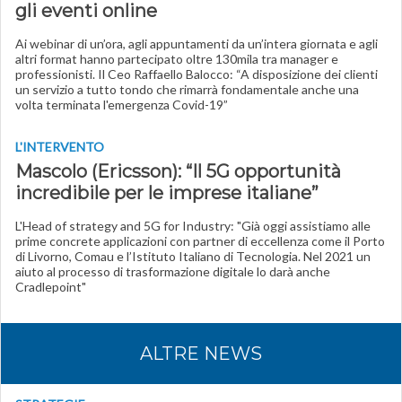
gli eventi online
Ai webinar di un’ora, agli appuntamenti da un’intera giornata e agli
altri format hanno partecipato oltre 130mila tra manager e
professionisti. Il Ceo Raffaello Balocco: “A disposizione dei clienti
un servizio a tutto tondo che rimarrà fondamentale anche una
volta terminata l'emergenza Covid-19”
L'INTERVENTO
Mascolo (Ericsson): “Il 5G opportunità
incredibile per le imprese italiane”
L'Head of strategy and 5G for Industry: "Già oggi assistiamo alle
prime concrete applicazioni con partner di eccellenza come il Porto
di Livorno, Comau e l’Istituto Italiano di Tecnologia. Nel 2021 un
aiuto al processo di trasformazione digitale lo darà anche
Cradlepoint"
ALTRE NEWS