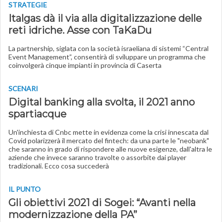
STRATEGIE
Italgas dà il via alla digitalizzazione delle
reti idriche. Asse con TaKaDu
La partnership, siglata con la società israeliana di sistemi “Central
Event Management”, consentirà di sviluppare un programma che
coinvolgerà cinque impianti in provincia di Caserta
SCENARI
Digital banking alla svolta, il 2021 anno
spartiacque
Un'inchiesta di Cnbc mette in evidenza come la crisi innescata dal
Covid polarizzerà il mercato del fintech: da una parte le "neobank"
che saranno in grado di rispondere alle nuove esigenze, dall'altra le
aziende che invece saranno travolte o assorbite dai player
tradizionali. Ecco cosa succederà
IL PUNTO
Gli obiettivi 2021 di Sogei: “Avanti nella
modernizzazione della PA”