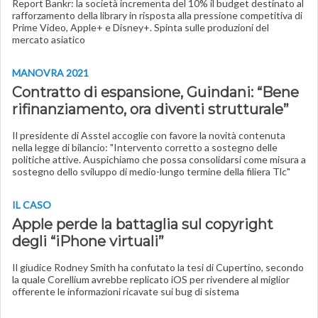
Report Bankr: la società incrementa del 10% il budget destinato al
rafforzamento della library in risposta alla pressione competitiva di
Prime Video, Apple+ e Disney+. Spinta sulle produzioni del
mercato asiatico
MANOVRA 2021
Contratto di espansione, Guindani: “Bene
rifinanziamento, ora diventi strutturale”
Il presidente di Asstel accoglie con favore la novità contenuta
nella legge di bilancio: "Intervento corretto a sostegno delle
politiche attive. Auspichiamo che possa consolidarsi come misura a
sostegno dello sviluppo di medio-lungo termine della filiera Tlc"
IL CASO
Apple perde la battaglia sul copyright
degli “iPhone virtuali”
Il giudice Rodney Smith ha confutato la tesi di Cupertino, secondo
la quale Corellium avrebbe replicato iOS per rivendere al miglior
offerente le informazioni ricavate sui bug di sistema