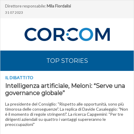
Direttore responsabile:
Mila Fiordalisi
31 07 2023
TOP STORIES
IL DIBATTITO
Intelligenza artificiale, Meloni: “Serve una
governance globale”
La presidente del Consiglio: "Rispetto alle opportunità, sono più
timorosa delle conseguenze". La replica di Davide Casaleggio: "Non
è il momento di regole stringenti". La ricerca Capgemini: "Per tre
dirigenti aziendali su quattro i vantaggi supereranno le
preoccupazioni"