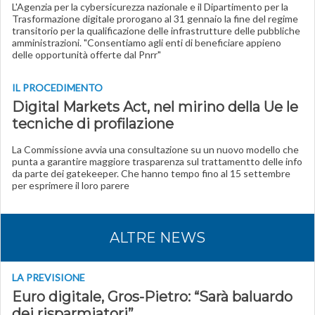
L'Agenzia per la cybersicurezza nazionale e il Dipartimento per la
Trasformazione digitale prorogano al 31 gennaio la fine del regime
transitorio per la qualificazione delle infrastrutture delle pubbliche
amministrazioni. "Consentiamo agli enti di beneficiare appieno
delle opportunità offerte dal Pnrr"
IL PROCEDIMENTO
Digital Markets Act, nel mirino della Ue le
tecniche di profilazione
La Commissione avvia una consultazione su un nuovo modello che
punta a garantire maggiore trasparenza sul trattamentto delle info
da parte dei gatekeeper. Che hanno tempo fino al 15 settembre
per esprimere il loro parere
ALTRE NEWS
LA PREVISIONE
Euro digitale, Gros-Pietro: “Sarà baluardo
dei risparmiatori”