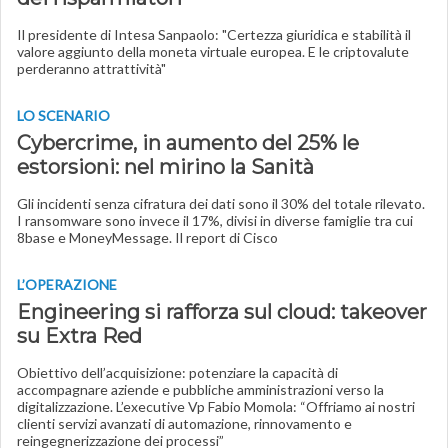
Il presidente di Intesa Sanpaolo: "Certezza giuridica e stabilità il
valore aggiunto della moneta virtuale europea. E le criptovalute
perderanno attrattività"
LO SCENARIO
Cybercrime, in aumento del 25% le
estorsioni: nel mirino la Sanità
Gli incidenti senza cifratura dei dati sono il 30% del totale rilevato.
I ransomware sono invece il 17%, divisi in diverse famiglie tra cui
8base e MoneyMessage. Il report di Cisco
L’OPERAZIONE
Engineering si rafforza sul cloud: takeover
su Extra Red
Obiettivo dell’acquisizione: potenziare la capacità di
accompagnare aziende e pubbliche amministrazioni verso la
digitalizzazione. L’executive Vp Fabio Momola: “Offriamo ai nostri
clienti servizi avanzati di automazione, rinnovamento e
reingegnerizzazione dei processi”