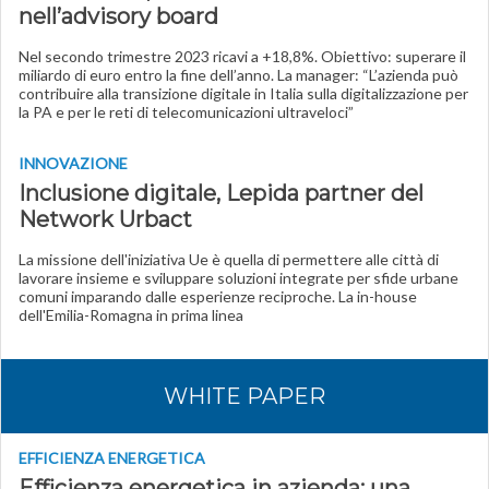
nell’advisory board
Nel secondo trimestre 2023 ricavi a +18,8%. Obiettivo: superare il
miliardo di euro entro la fine dell’anno. La manager: “L’azienda può
contribuire alla transizione digitale in Italia sulla digitalizzazione per
la PA e per le reti di telecomunicazioni ultraveloci”
INNOVAZIONE
Inclusione digitale, Lepida partner del
Network Urbact
La missione dell'iniziativa Ue è quella di permettere alle città di
lavorare insieme e sviluppare soluzioni integrate per sfide urbane
comuni imparando dalle esperienze reciproche. La in-house
dell'Emilia-Romagna in prima linea
WHITE PAPER
EFFICIENZA ENERGETICA
Efficienza energetica in azienda: una