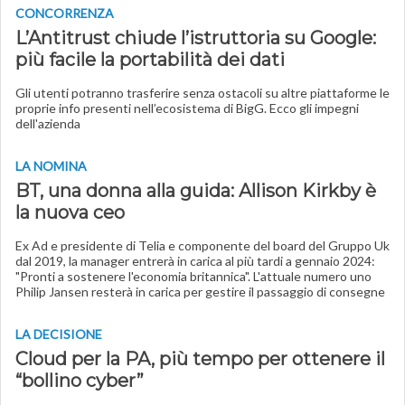
CONCORRENZA
L’Antitrust chiude l’istruttoria su Google:
più facile la portabilità dei dati
Gli utenti potranno trasferire senza ostacoli su altre piattaforme le
proprie info presenti nell’ecosistema di BigG. Ecco gli impegni
dell'azienda
LA NOMINA
BT, una donna alla guida: Allison Kirkby è
la nuova ceo
Ex Ad e presidente di Telia e componente del board del Gruppo Uk
dal 2019, la manager entrerà in carica al più tardi a gennaio 2024:
"Pronti a sostenere l'economia britannica". L'attuale numero uno
Philip Jansen resterà in carica per gestire il passaggio di consegne
LA DECISIONE
Cloud per la PA, più tempo per ottenere il
“bollino cyber”