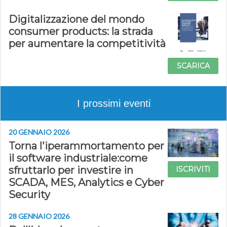
Digitalizzazione del mondo
consumer products: la strada
per aumentare la competitività
SCARICA
I prossimi eventi
20 GENNAIO 2026
Torna l'iperammortamento per
il software industriale:come
sfruttarlo per investire in
ISCRIVITI
SCADA, MES, Analytics e Cyber
Security
28 GENNAIO 2026