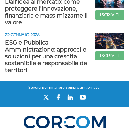
Dall'idea al mercato: come
proteggere l'innovazione,
finanziarla e massimizzarne il
ISCRIVITI
valore
22 GENNAIO 2026
ESG e Pubblica
Amministrazione: approcci e
soluzioni per una crescita
ISCRIVITI
sostenibile e responsabile dei
territori
Seguici per rimanere sempre aggiornato: