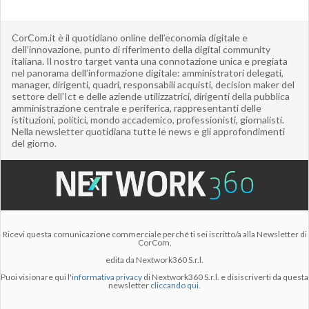
CorCom.it è il quotidiano online dell’economia digitale e
dell’innovazione, punto di riferimento della digital community
italiana. Il nostro target vanta una connotazione unica e pregiata
nel panorama dell’informazione digitale: amministratori delegati,
manager, dirigenti, quadri, responsabili acquisti, decision maker del
settore dell’Ict e delle aziende utilizzatrici, dirigenti della pubblica
amministrazione centrale e periferica, rappresentanti delle
istituzioni, politici, mondo accademico, professionisti, giornalisti.
Nella newsletter quotidiana tutte le news e gli approfondimenti
del giorno.
Ricevi questa comunicazione commerciale perché ti sei iscritto/a alla Newsletter di
CorCom,
edita da Nextwork360 S.r.l.
Puoi visionare qui l'
informativa privacy
di Nextwork360 S.r.l. e disiscriverti da questa
newsletter
cliccando qui.