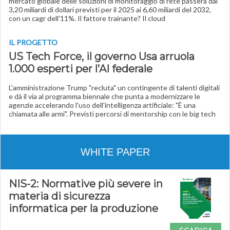
mercato globale delle soluzioni di monitoraggio di rete passerà dai
3,20 miliardi di dollari previsti per il 2025 ai 6,60 miliardi del 2032,
con un cagr dell'11%. Il fattore trainante? Il cloud
IL PROGETTO
US Tech Force, il governo Usa arruola
1.000 esperti per l’AI federale
L'amministrazione Trump "recluta" un contingente di talenti digitali
e dà il via al programma biennale che punta a modernizzare le
agenzie accelerando l'uso dell'intelligenza artificiale: "È una
chiamata alle armi". Previsti percorsi di mentorship con le big tech
WHITE PAPER
NIS-2: Normative più severe in
materia di sicurezza
informatica per la produzione