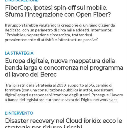
FiberCop, ipotesi spin-off sul mobile.
Sfuma l’integrazione con Open Fiber?
Il gruppo starebbe valutando la creazione di un ramo d’azienda
dedicato, con un perimetro di circa mille addetti. Intermonte:
“Probabile un'operazione circoscritta, trattandosi
prevalentemente di attività e infrastrutture passive”
LA STRATEGIA
Europa digitale, nuova mappatura della
banda larga e concorrenza nel programma
di lavoro del Berec
Tra i pilastri della Strategia al 2030, supporto al 5G, cambio di
fornitore (con una consultazione pubblica in atto), ecosistemi
digitali aperti e responsabilizzazione degli utenti. Prosegue il lavoro
a fianco del legislatore europeo in vista del Digital networks act
L'INTERVENTO
Disaster recovery nel Cloud ibrido: ecco le
strategie per ridurre i rischi