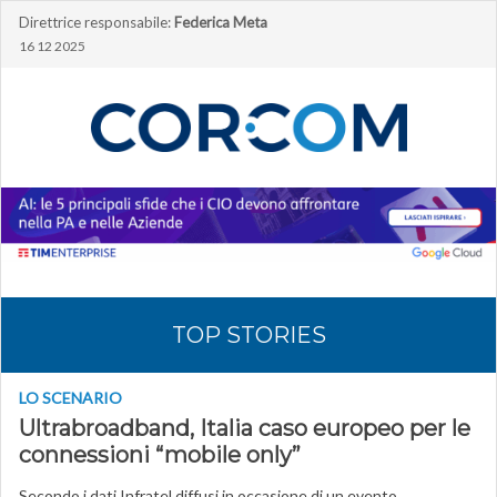
Direttrice responsabile:
Federica Meta
16 12 2025
TOP STORIES
LO SCENARIO
Ultrabroadband, Italia caso europeo per le
connessioni “mobile only”
Secondo i dati Infratel diffusi in occasione di un evento