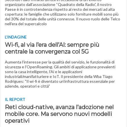
organizzato dall’associazione “Quadrato della Radio”, il nostro
Paese è in controtendenza rispetto al resto dei mercati ad alta
copertura: le famiglie che utilizzano solo forniture mobili sono più
del 30% del totale delle unità connesse. Il nuovo ruolo delle Telco
nell'era del supercalcolo
L'INDAGINE
Wi-fi, al via l’era dell’AI: sempre più
centrale la convergenza col 5G
Aumenta l'interesse per la qualità del servizio, le funzionalità di
sicurezza e l'OpenRoaming. Gli ambiti di applicazione prevalenti
sono la casa intelligente, l'Ai e le applicazioni
industriali/manifatturiere e IoT. Il presidente della Wba Tiago
Rodrigues: "Il wi-fi è diventato un'infrastruttura essenziale per
aziende, operatori e città"
IL REPORT
Reti cloud-native, avanza l’adozione nel
mobile core. Ma servono nuovi modelli
operativi