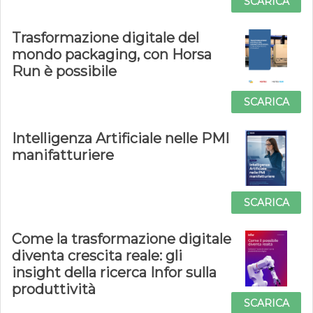
SCARICA
Trasformazione digitale del
mondo packaging, con Horsa
Run è possibile
SCARICA
Intelligenza Artificiale nelle PMI
manifatturiere
SCARICA
Come la trasformazione digitale
diventa crescita reale: gli
insight della ricerca Infor sulla
produttività
SCARICA