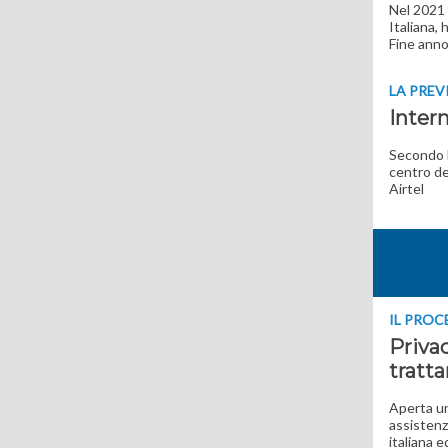
Nel 2021 
Italiana, 
Fine anno
LA PREV
Intern
Secondo l
centro de
Airtel
IL PRO
Privac
tratta
Aperta un
assistenza
italiana e