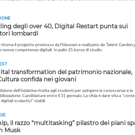
IONE
ling degli over 40, Digital Restart punta sui
tori lombardi
o ritorna il progetto promosso da Fideuram e realizzato da Talent Garden 
e nuove competenze digitali. In palio 25 borse di studio
EST
ital transformation del patrimonio nazionale,
ultura confida nei giovani
zione dell'iniziativa rivolta agli studenti per spingere la conoscenza e la
ilizzazione. Candidature entro il 31 gennaio. La sfida è dare vita a “conten
digitali scolastici” stabili
GIE
ip, il razzo “multitasking” pilastro dei piani sp
on Musk