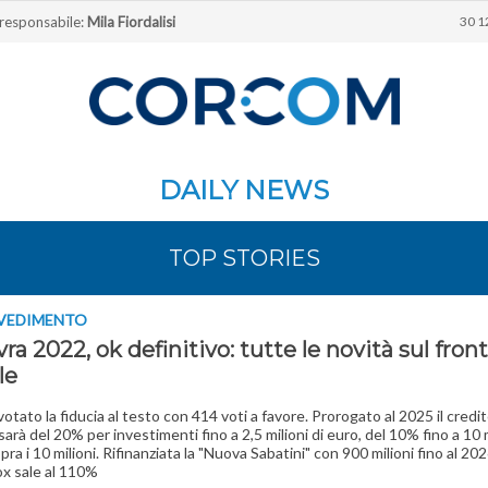
 responsabile:
Mila Fiordalisi
30 1
DAILY NEWS
TOP STORIES
VVEDIMENTO
a 2022, ok definitivo: tutte le novità sul fron
le
votato la fiducia al testo con 414 voti a favore. Prorogato al 2025 il credit
arà del 20% per investimenti fino a 2,5 milioni di euro, del 10% fino a 10 m
ra i 10 milioni. Rifinanziata la "Nuova Sabatini" con 900 milioni fino al 2026
x sale al 110%