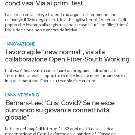
condivisa. Via ai primi test
La concorrenza spinge l’azienda ad arginare il fenomeno che
coinvolge il 33% degli utenti. Inviati sugli schermi TV centinaia di
popup che invitano alla registrazione in caso di utilizzo “illegittimo”.
Ma la decisione non è ancora definitiva
INNOVAZIONE
Lavoro agile “new normal”, via alla
collaborazione Open Fiber-South Working
L’intesa è finalizzata a coordinare un programma di azioni sul
territorio nazionale, soprattutto nelle località meno urbanizzate e
in quelle montane. Focus su tecnologia e cultura
L'ANNIVERSARIO
Berners-Lee: “Crisi Covid? Se ne esce
puntando su giovani e connettività
globale”
Lettera del “papà di Internet" a 32 anni esatti dalla storica
presentazione al Cern. La ripresa dalla pandemia? “Passa dal