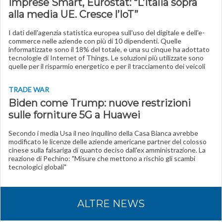
Imprese Smart, Eurostat: “L’Italia sopra
alla media UE. Cresce l’IoT”
I dati dell'agenzia statistica europea sull'uso del digitale e dell'e-
commerce nelle aziende con più di 10 dipendenti. Quelle
informatizzate sono il 18% del totale, e una su cinque ha adottato
tecnologie di Internet of Things. Le soluzioni più utilizzate sono
quelle per il risparmio energetico e per il tracciamento dei veicoli
TRADE WAR
Biden come Trump: nuove restrizioni
sulle forniture 5G a Huawei
Secondo i media Usa il neo inquilino della Casa Bianca avrebbe
modificato le licenze delle aziende americane partner del colosso
cinese sulla falsariga di quanto deciso dall'ex amministrazione. La
reazione di Pechino: "Misure che mettono a rischio gli scambi
tecnologici globali"
ALTRE NEWS