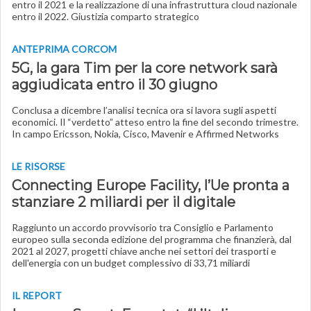
entro il 2021 e la realizzazione di una infrastruttura cloud nazionale
entro il 2022. Giustizia comparto strategico
ANTEPRIMA CORCOM
5G, la gara Tim per la core network sarà
aggiudicata entro il 30 giugno
Conclusa a dicembre l’analisi tecnica ora si lavora sugli aspetti
economici. Il “verdetto” atteso entro la fine del secondo trimestre.
In campo Ericsson, Nokia, Cisco, Mavenir e Affirmed Networks
LE RISORSE
Connecting Europe Facility, l’Ue pronta a
stanziare 2 miliardi per il digitale
Raggiunto un accordo provvisorio tra Consiglio e Parlamento
europeo sulla seconda edizione del programma che finanzierà, dal
2021 al 2027, progetti chiave anche nei settori dei trasporti e
dell'energia con un budget complessivo di 33,71 miliardi
IL REPORT