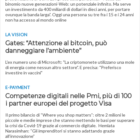
binomio nuove generazioni-Web: un potenziale infinito. Ma serve
un investimento da 400 miliardi di dollari in dieci anni, per portare
ovunque la banda larga”. Oggi una persona su tre fra i 15 e i 24 anni
non ha accesso al mondo online
LA VISION
Gates: “Attenzione al bitcoin, può
danneggiare l’ambiente”
L'ex numero uno di Microsoft: "La criptomonete utilizzano una mole
di energia come nessun altro settore". E precisa: "Preferisco
investire in vaccini"
E-PAYMENT
Competenze digitali nelle Pmi, più di 100
i partner europei del progetto Visa
Il primo bilancio di “Where you shop matters”: oltre 2 milioni le
piccole e medie imprese che stanno mettendo le basi per superare
la crisi da Covid-19 grazie al commercio digitale. Hemlata
Narasimhan: “Gli imprenditori si stanno adattando grazie
all’innovazione”