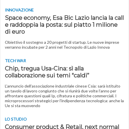
INNOVAZIONE
Space economy, Esa Bic Lazio lancia la call
e raddoppia la posta: sul piatto 1 milione
di euro
Obiettivo il sostegno a 20 progetti di startup. Le nuove imprese
verranno incubate per 2 anni nel Tecnopolo di Lazio Innova
TECH WAR
Chip, tregua Usa-Cina: sì alla
collaborazione sui temi “caldi”
L'annuncio dell'associazione industriale cinese Csia: sarà istituito
un tavolo di lavoro congiunto che si riunirà due volte l'anno per
affrontare questioni quali Ip, cifratura e politiche commerciali. I
microprocessori strategici per l'indipendenza tecnologica: anche la
Ue si sta muovendo
LO STUDIO
Consumer product & Retail, next normal