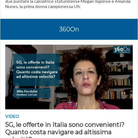
due puntate la calciatrice statunitense Megan Rapinoe e Amanda
Nunes, la prima donna campionessa Ufc
360On
VIDEO
5G, le offerte in Italia sono convenienti?
Quanto costa navigare ad altissima