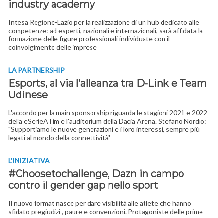
industry academy
Intesa Regione-Lazio per la realizzazione di un hub dedicato alle
competenze: ad esperti, nazionali e internazionali, sarà affidata la
formazione delle figure professionali individuate con il
coinvolgimento delle imprese
LA PARTNERSHIP
Esports, al via l’alleanza tra D-Link e Team
Udinese
L'accordo per la main sponsorship riguarda le stagioni 2021 e 2022
della eSerieATim e l'auditorium della Dacia Arena. Stefano Nordio:
"Supportiamo le nuove generazioni e i loro interessi, sempre più
legati al mondo della connettività"
L'INIZIATIVA
#Choosetochallenge, Dazn in campo
contro il gender gap nello sport
Il nuovo format nasce per dare visibilità alle atlete che hanno
sfidato pregiudizi , paure e convenzioni. Protagoniste delle prime