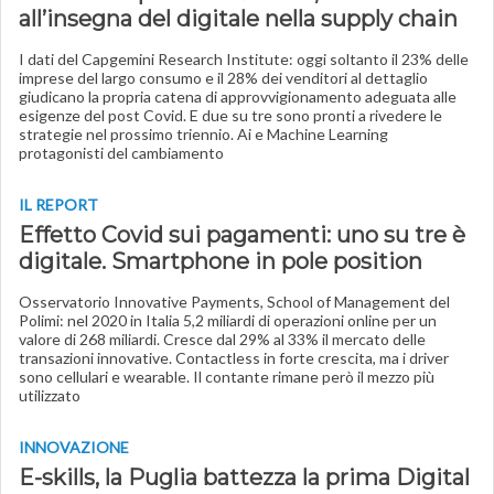
all’insegna del digitale nella supply chain
I dati del Capgemini Research Institute: oggi soltanto il 23% delle
imprese del largo consumo e il 28% dei venditori al dettaglio
giudicano la propria catena di approvvigionamento adeguata alle
esigenze del post Covid. E due su tre sono pronti a rivedere le
strategie nel prossimo triennio. Ai e Machine Learning
protagonisti del cambiamento
IL REPORT
Effetto Covid sui pagamenti: uno su tre è
digitale. Smartphone in pole position
Osservatorio Innovative Payments, School of Management del
Polimi: nel 2020 in Italia 5,2 miliardi di operazioni online per un
valore di 268 miliardi. Cresce dal 29% al 33% il mercato delle
transazioni innovative. Contactless in forte crescita, ma i driver
sono cellulari e wearable. Il contante rimane però il mezzo più
utilizzato
INNOVAZIONE
E-skills, la Puglia battezza la prima Digital