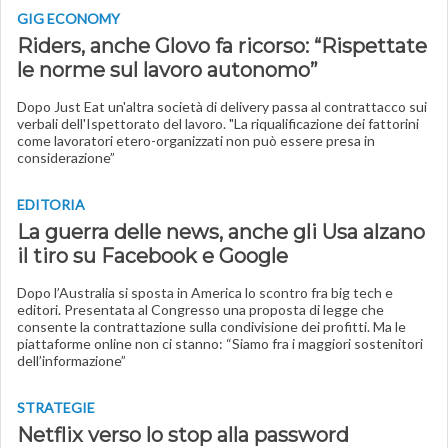
GIG ECONOMY
Riders, anche Glovo fa ricorso: “Rispettate
le norme sul lavoro autonomo”
Dopo Just Eat un'altra società di delivery passa al contrattacco sui
verbali dell'Ispettorato del lavoro. "La riqualificazione dei fattorini
come lavoratori etero-organizzati non può essere presa in
considerazione”
EDITORIA
La guerra delle news, anche gli Usa alzano
il tiro su Facebook e Google
Dopo l’Australia si sposta in America lo scontro fra big tech e
editori. Presentata al Congresso una proposta di legge che
consente la contrattazione sulla condivisione dei profitti. Ma le
piattaforme online non ci stanno: “Siamo fra i maggiori sostenitori
dell’informazione”
STRATEGIE
Netflix verso lo stop alla password