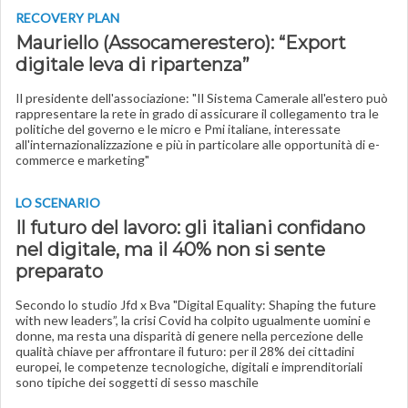
RECOVERY PLAN
Mauriello (Assocamerestero): “Export
digitale leva di ripartenza”
Il presidente dell'associazione: "Il Sistema Camerale all'estero può
rappresentare la rete in grado di assicurare il collegamento tra le
politiche del governo e le micro e Pmi italiane, interessate
all'internazionalizzazione e più in particolare alle opportunità di e-
commerce e marketing"
LO SCENARIO
Il futuro del lavoro: gli italiani confidano
nel digitale, ma il 40% non si sente
preparato
Secondo lo studio Jfd x Bva "Digital Equality: Shaping the future
with new leaders”, la crisi Covid ha colpito ugualmente uomini e
donne, ma resta una disparità di genere nella percezione delle
qualità chiave per affrontare il futuro: per il 28% dei cittadini
europei, le competenze tecnologiche, digitali e imprenditoriali
sono tipiche dei soggetti di sesso maschile