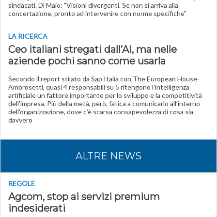
sindacati. Di Maio: "Visioni divergenti. Se non si arriva alla
concertazione, pronto ad intervenire con norme specifiche"
LA RICERCA
Ceo italiani stregati dall’AI, ma nelle
aziende pochi sanno come usarla
Secondo il report stilato da Sap Italia con The European House-
Ambrosetti, quasi 4 responsabili su 5 ritengono l’intelligenza
artificiale un fattore importante per lo sviluppo e la competitività
dell'impresa. Più della metà, però, fatica a comunicarlo all’interno
dell'organizzazione, dove c’è scarsa consapevolezza di cosa sia
davvero
ALTRE NEWS
REGOLE
Agcom, stop ai servizi premium
indesiderati