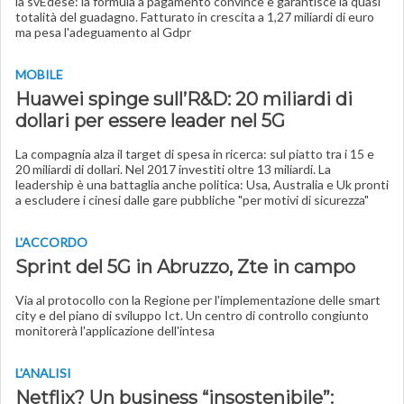
la svEdese: la formula a pagamento convince e garantisce la quasi
totalità del guadagno. Fatturato in crescita a 1,27 miliardi di euro
ma pesa l'adeguamento al Gdpr
MOBILE
Huawei spinge sull’R&D: 20 miliardi di
dollari per essere leader nel 5G
La compagnia alza il target di spesa in ricerca: sul piatto tra i 15 e
20 miliardi di dollari. Nel 2017 investiti oltre 13 miliardi. La
leadership è una battaglia anche politica: Usa, Australia e Uk pronti
a escludere i cinesi dalle gare pubbliche "per motivi di sicurezza"
L'ACCORDO
Sprint del 5G in Abruzzo, Zte in campo
Via al protocollo con la Regione per l'implementazione delle smart
city e del piano di sviluppo Ict. Un centro di controllo congiunto
monitorerà l'applicazione dell'intesa
L'ANALISI
Netflix? Un business “insostenibile”: