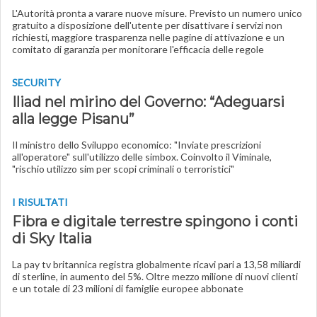
L'Autorità pronta a varare nuove misure. Previsto un numero unico
gratuito a disposizione dell'utente per disattivare i servizi non
richiesti, maggiore trasparenza nelle pagine di attivazione e un
comitato di garanzia per monitorare l'efficacia delle regole
SECURITY
Iliad nel mirino del Governo: “Adeguarsi
alla legge Pisanu”
Il ministro dello Sviluppo economico: "Inviate prescrizioni
all'operatore" sull'utilizzo delle simbox. Coinvolto il Viminale,
"rischio utilizzo sim per scopi criminali o terroristici"
I RISULTATI
Fibra e digitale terrestre spingono i conti
di Sky Italia
La pay tv britannica registra globalmente ricavi pari a 13,58 miliardi
di sterline, in aumento del 5%. Oltre mezzo milione di nuovi clienti
e un totale di 23 milioni di famiglie europee abbonate