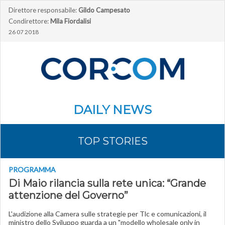
Direttore responsabile:
Gildo Campesato
Condirettore:
Mila Fiordalisi
26 07 2018
DAILY NEWS
TOP STORIES
PROGRAMMA
Di Maio rilancia sulla rete unica: “Grande
attenzione del Governo”
L'audizione alla Camera sulle strategie per Tlc e comunicazioni, il
ministro dello Sviluppo guarda a un "modello wholesale only in