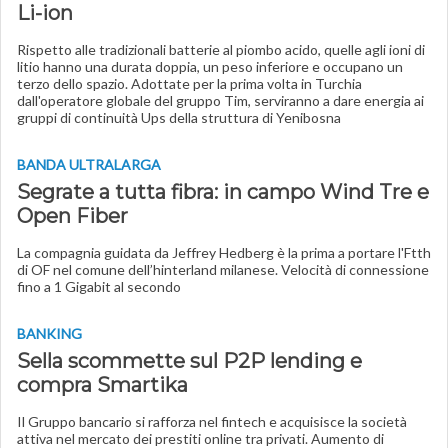
Li-ion
Rispetto alle tradizionali batterie al piombo acido, quelle agli ioni di
litio hanno una durata doppia, un peso inferiore e occupano un
terzo dello spazio. Adottate per la prima volta in Turchia
dall'operatore globale del gruppo Tim, serviranno a dare energia ai
gruppi di continuità Ups della struttura di Yenibosna
BANDA ULTRALARGA
Segrate a tutta fibra: in campo Wind Tre e
Open Fiber
La compagnia guidata da Jeffrey Hedberg è la prima a portare l'Ftth
di OF nel comune dell’hinterland milanese. Velocità di connessione
fino a 1 Gigabit al secondo
BANKING
Sella scommette sul P2P lending e
compra Smartika
Il Gruppo bancario si rafforza nel fintech e acquisisce la società
attiva nel mercato dei prestiti online tra privati. Aumento di