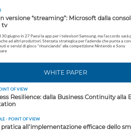
I
n versione “streaming”: Microsoft dalla consol
 tv
l 30 giugno in 27 Paesi la app per i televisori Samsung, ma l'accordo sarà
che ad altri produttori. Sterzata strategica per l’azienda che punta a co
uti e servizi di gioco “rinunciando” alla competizione Nintendo e Sony
ware
WHITE PAPER
POINT OF VIEW
ss Resilience: dalla Business Continuity alla 
ation
E - POINT OF VIEW
 pratica all'implementazione efficace dello sm