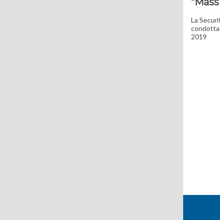
“Mass
La Securi
condotta 
2019