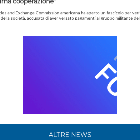
ima cooperazione”
ties and Exchange Commission americana ha aperto un fascicolo per verif
della società, accusata di aver versato pagamenti al gruppo militante dell
ALTRE NEWS