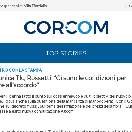
 responsabile:
Mila Fiordalisi
10 0
TOP STORIES
TRO CON LA STAMPA
nica Tlc, Rossetti: “Ci sono le condizioni per
re all’accordo”
pen Fiber ha fatto il punto sul dossier newco e sugli obiettivi del nuovo p
le. Focus anche sulla questione della mancanza di manodopera: “Con il G
e sul decreto flussi”. Sul tema dell’inflazione e dei prezzi della fibra: “G
esse a esito nuova consultazione Agcom”